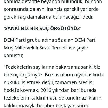
konuda defaatle beyanda bulunduk, bundan
sonrasında da aynı inançla gerekli yerlerde
gerekli açıklamalarda bulunacağız" dedi.
'SANKİ BİZ BİR SUÇ ÖRGÜTÜYÜZ'
DEM Parti grubu adına söz alan DEM Parti
Muş Milletvekili Sezai Temelli ise şöyle
konuştu;
"Fezlekelerin sayılarına bakarsanız sanki biz
bir suç örgütüyüz. Bu savcıların niyeti aslında
hukuku işletmek değil, tamamen Meclisi
hedefe koymak. 2016 yılından beri burada
fezlekelerin kaldırılması, dokunulmazlıkların
kaldırılmasıyla beraber başlayan süreç