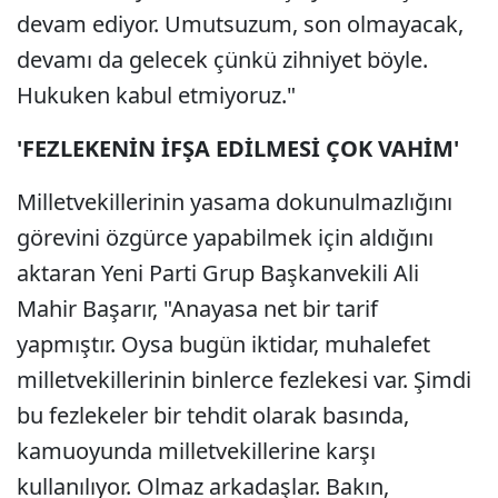
devam ediyor. Umutsuzum, son olmayacak,
devamı da gelecek çünkü zihniyet böyle.
Hukuken kabul etmiyoruz."
'FEZLEKENİN İFŞA EDİLMESİ ÇOK VAHİM'
Milletvekillerinin yasama dokunulmazlığını
görevini özgürce yapabilmek için aldığını
aktaran Yeni Parti Grup Başkanvekili Ali
Mahir Başarır, "Anayasa net bir tarif
yapmıştır. Oysa bugün iktidar, muhalefet
milletvekillerinin binlerce fezlekesi var. Şimdi
bu fezlekeler bir tehdit olarak basında,
kamuoyunda milletvekillerine karşı
kullanılıyor. Olmaz arkadaşlar. Bakın,