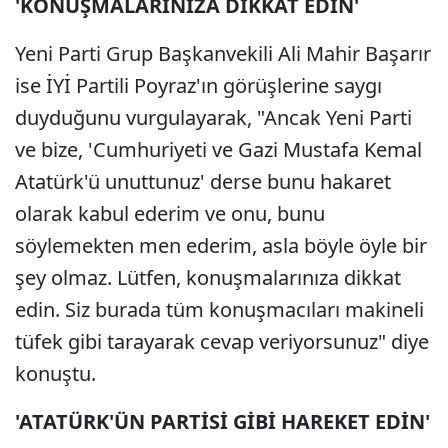
'KONUŞMALARINIZA DİKKAT EDİN'
Yeni Parti Grup Başkanvekili Ali Mahir Başarır
ise İYİ Partili Poyraz'ın görüşlerine saygı
duyduğunu vurgulayarak, "Ancak Yeni Parti
ve bize, 'Cumhuriyeti ve Gazi Mustafa Kemal
Atatürk'ü unuttunuz' derse bunu hakaret
olarak kabul ederim ve onu, bunu
söylemekten men ederim, asla böyle öyle bir
şey olmaz. Lütfen, konuşmalarınıza dikkat
edin. Siz burada tüm konuşmacıları makineli
tüfek gibi tarayarak cevap veriyorsunuz" diye
konuştu.
'ATATÜRK'ÜN PARTİSİ GİBİ HAREKET EDİN'