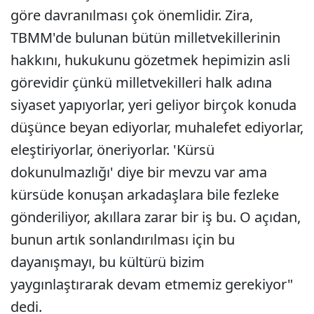
göre davranılması çok önemlidir. Zira,
TBMM'de bulunan bütün milletvekillerinin
hakkını, hukukunu gözetmek hepimizin asli
görevidir çünkü milletvekilleri halk adına
siyaset yapıyorlar, yeri geliyor birçok konuda
düşünce beyan ediyorlar, muhalefet ediyorlar,
eleştiriyorlar, öneriyorlar. 'Kürsü
dokunulmazlığı' diye bir mevzu var ama
kürsüde konuşan arkadaşlara bile fezleke
gönderiliyor, akıllara zarar bir iş bu. O açıdan,
bunun artık sonlandırılması için bu
dayanışmayı, bu kültürü bizim
yaygınlaştırarak devam etmemiz gerekiyor"
dedi.