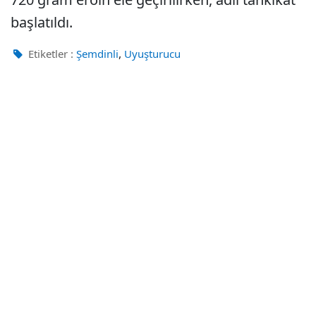
başlatıldı.
,
Etiketler :
Şemdinli
Uyuşturucu