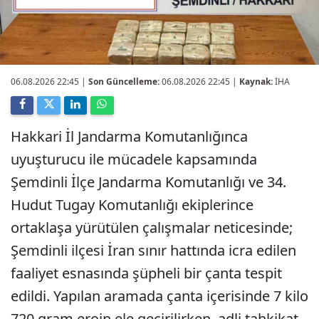
06.08.2026 22:45
|
Son Güncelleme:
06.08.2026 22:45 |
Kaynak:
İHA
Hakkari İl Jandarma Komutanlığınca
uyuşturucu ile mücadele kapsamında
Şemdinli İlçe Jandarma Komutanlığı ve 34.
Hudut Tugay Komutanlığı ekiplerince
ortaklaşa yürütülen çalışmalar neticesinde;
Şemdinli ilçesi İran sınır hattında icra edilen
faaliyet esnasında şüpheli bir çanta tespit
edildi. Yapılan aramada çanta içerisinde 7 kilo
720 gram eroin ele geçirilirken, adli tahkikat