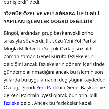
etmişlerdi" dedi.
'ÖZGÜR ÖZEL VE VELİ AĞBABA İLE İLGİLİ
YAPILAN İŞLEMLER DOĞRU DEĞİLDİR'
Bingöl, ardından grup başkanvekillerine
sırasıyla söz verdi. İlk sözü Yeni Yol Partisi
Muğla Milletvekili Selçuk Özdağ söz aldı.
Zaman zaman Genel Kurul’a fezlekelerin
geldiğini ancak fezlekelerin dönem içerisinde
gündeme alınmadığını ancak bu işlemin son
yıllarda bu uygulamanın değiştiğini kaydeden
Özdağ, "Şimdi
Yeni Parti
’nin Genel Başkanı ve
de Yeni Parti’nin üyesi olarak bunlarla ilgili
fezleke
geldi. Ancak bu fezlekeler kapalı