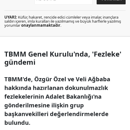
UYARI:
Küfür, hakaret, rencide edici cümleler veya imalar, inançlara
saldırı içeren, imla kuralları ile yazılmamış ve büyük harflerle yazılmış
yorumlar
onaylanmamaktadır
.
TBMM Genel Kurulu'nda, 'Fezleke'
gündemi
TBMM'de, Özgür Özel ve Veli Ağbaba
hakkında hazırlanan dokunulmazlık
fezlekelerinin Adalet Bakanlığı'na
gönderilmesine ilişkin grup
başkanvekilleri değerlendirmelerde
bulundu.