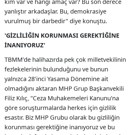
kim var ve hangi amaç var? Bu son derece
yanlıştır arkadaşlar. Bu, demokrasiye
vurulmuş bir darbedir" diye konuştu.
'GİZLİLİĞİN KORUNMASI GEREKTİĞİNE
İNANIYORUZ'
TBMM'de halihazırda pek çok milletvekilinin
fezlekelerinin bulunduğunu ve bunun
yalnızca 28'inci Yasama Dönemine ait
olmadığını aktaran MHP Grup Başkanvekili
Filiz Kılıç, "Ceza Muhakemeleri Kanunu'na
göre soruşturmalarda herkes için gizlilik
esastır. Biz MHP Grubu olarak bu gizliliğin
korunması gerektiğine inanıyoruz ve bu