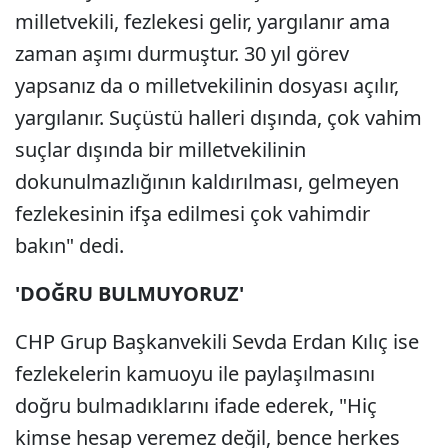
milletvekili, fezlekesi gelir, yargılanır ama
zaman aşımı durmuştur. 30 yıl görev
yapsanız da o milletvekilinin dosyası açılır,
yargılanır. Suçüstü halleri dışında, çok vahim
suçlar dışında bir milletvekilinin
dokunulmazlığının kaldırılması, gelmeyen
fezlekesinin ifşa edilmesi çok vahimdir
bakın" dedi.
'DOĞRU BULMUYORUZ'
CHP Grup Başkanvekili Sevda Erdan Kılıç ise
fezlekelerin kamuoyu ile paylaşılmasını
doğru bulmadıklarını ifade ederek, "Hiç
kimse hesap veremez değil, bence herkes