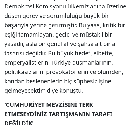
Demokrasi Komisyonu ülkemiz adına üzerine
düşen görev ve sorumluluğu büyük bir
başarıyla yerine getirmiştir. Bu yasa, kritik bir
eşiği tamamlayan, geçici ve müstakil bir
yasadır, asla bir genel af ve şahsa ait bir af
tasarısı değildir. Bu büyük hedef, elbette,
emperyalistlerin, Türkiye düşmanlarının,
politikasızların, provokatörlerin ve ölümden,
kandan beslenenlerin hiç şüphesiz işine
gelmeyecektir" diye konuştu.
'CUMHURİYET MEVZİSİNİ TERK
ETMESEYDİNİZ TARTIŞMANIN TARAFI
DEĞİLDİK'