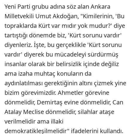
Yeni Parti grubu adına söz alan Ankara
Milletvekili Umut Akdoğan, "Kimilerinin, 'Bu
topraklarda Kürt var mıdır yok mudur?' diye
tartıştığı dönemde biz, 'Kürt sorunu vardır'
diyenleriz. İşte, bu gerçeklikle 'Kürt sorunu
vardır' diyerek bu mücadeleyi sürdürmüş
insanlar olarak bir belirsizlik içinde değiliz
ama izaha muhtaç konuların da
aydınlatılması gerektiğinin altını çizmek yine
bizim görevimizdir. Ahmetler görevine
dönmelidir, Demirtaş evine dönmelidir, Can
Atalay Meclise dönmelidir, silahlar ataşe
verilmelidir ama illaki
demokratikleşilmelidir" ifadelerini kullandı.