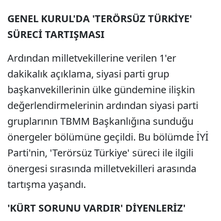
GENEL KURUL'DA 'TERÖRSÜZ TÜRKİYE'
SÜRECİ TARTIŞMASI
Ardından milletvekillerine verilen 1'er
dakikalık açıklama, siyasi parti grup
başkanvekillerinin ülke gündemine ilişkin
değerlendirmelerinin ardından siyasi parti
gruplarının TBMM Başkanlığına sunduğu
önergeler bölümüne geçildi. Bu bölümde İYİ
Parti'nin, 'Terörsüz Türkiye' süreci ile ilgili
önergesi sırasında milletvekilleri arasında
tartışma yaşandı.
'KÜRT SORUNU VARDIR' DİYENLERİZ'