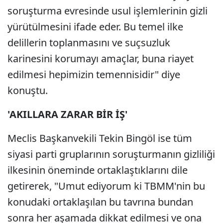
soruşturma evresinde usul işlemlerinin gizli
yürütülmesini ifade eder. Bu temel ilke
delillerin toplanmasını ve suçsuzluk
karinesini korumayı amaçlar, buna riayet
edilmesi hepimizin temennisidir" diye
konuştu.
'AKILLARA ZARAR BİR İŞ'
Meclis Başkanvekili Tekin Bingöl ise tüm
siyasi parti gruplarının soruşturmanın gizliliği
ilkesinin öneminde ortaklaştıklarını dile
getirerek, "Umut ediyorum ki TBMM'nin bu
konudaki ortaklaşılan bu tavrına bundan
sonra her aşamada dikkat edilmesi ve ona