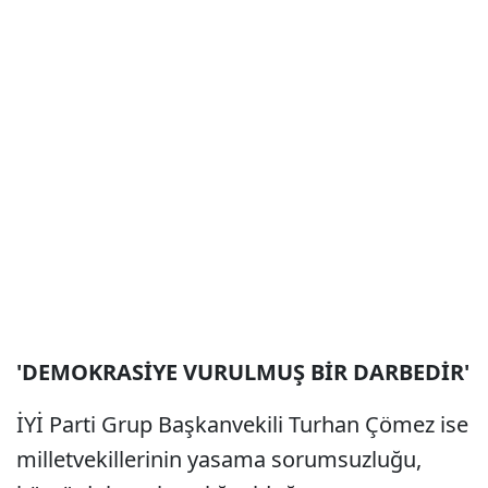
'DEMOKRASİYE VURULMUŞ BİR DARBEDİR'
İYİ Parti Grup Başkanvekili Turhan Çömez ise
milletvekillerinin yasama sorumsuzluğu,