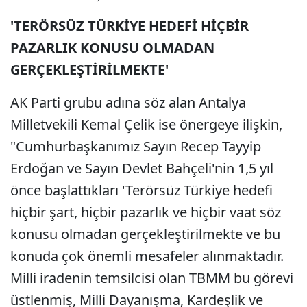
'TERÖRSÜZ TÜRKİYE HEDEFİ HİÇBİR
PAZARLIK KONUSU OLMADAN
GERÇEKLEŞTİRİLMEKTE'
AK Parti grubu adına söz alan Antalya
Milletvekili Kemal Çelik ise önergeye ilişkin,
"Cumhurbaşkanımız Sayın Recep Tayyip
Erdoğan ve Sayın Devlet Bahçeli'nin 1,5 yıl
önce başlattıkları 'Terörsüz Türkiye hedefi
hiçbir şart, hiçbir pazarlık ve hiçbir vaat söz
konusu olmadan gerçekleştirilmekte ve bu
konuda çok önemli mesafeler alınmaktadır.
Milli iradenin temsilcisi olan TBMM bu görevi
üstlenmiş, Milli Dayanışma, Kardeşlik ve