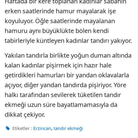
Haftada bir kere toplanan kadınlar sabahın
erken saatlerinde hamur mayalarak işe
koyuluyor. Öğle saatlerinde mayalanan
hamuru aynı büyüklükte bölen kendi
tabirleriyle küntleyen kadınlar tandırı yakıyor.
Yakılan tandırla birlikte yoğun duman altında
kalan kadınlar pişirmek için hazır hale
getirdikleri hamurları bir yandan oklavalarla
açıyor, diğer yandan tandırda pişiriyor. Yöre
halkı tarafından sevilerek tüketilen tandır
ekmeği uzun süre bayatlamamasıyla da
dikkat çekiyor.
,
Etiketler :
Erzincan
tandır ekmeği