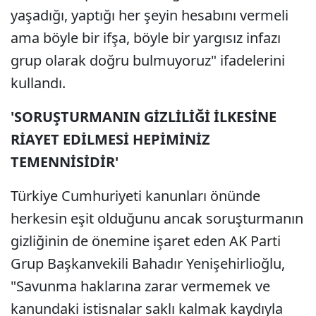
yaşadığı, yaptığı her şeyin hesabını vermeli
ama böyle bir ifşa, böyle bir yargısız infazı
grup olarak doğru bulmuyoruz" ifadelerini
kullandı.
'SORUŞTURMANIN GİZLİLİĞİ İLKESİNE
RİAYET EDİLMESİ HEPİMİNİZ
TEMENNİSİDİR'
Türkiye Cumhuriyeti kanunları önünde
herkesin eşit olduğunu ancak soruşturmanın
gizliğinin de önemine işaret eden AK Parti
Grup Başkanvekili Bahadır Yenişehirlioğlu,
"Savunma haklarına zarar vermemek ve
kanundaki istisnalar saklı kalmak kaydıyla