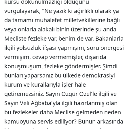
kürsü dokunulmazlığı olduğunu
vurgulayarak, "Ne yazık ki ağırlıklı olarak ya
da tamamı muhalefet milletvekillerine bağlı
veya onlarla alakalı binin üzerinde şu anda
Mecliste fezleke var, benim de var. Bakanlarla
ilgili yolsuzluk ifşası yapmışım, soru önergesi
vermişim, cevap vermemişler, dışarıda
konuşmuşum, fezleke göndermişler. Şimdi
bunları yaparsanız bu ülkede demokrasiyi
kurum ve kurallarıyla işler hale
getiremezsiniz. Sayın Özgür Özel'le ilgili ve
Sayın Veli Ağbaba'yla ilgili hazırlanmış olan
bu fezlekeler daha Meclise gelmeden neden
kamuoyuna servis ediliyor? Bunun arkasında