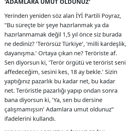
'ADAMLARA UMUT OLDUNUZ'
Yerinden yeniden söz alan İYİ Partili Poyraz,
"Bu süreçte bir şeye hazırlanmak ya da
hazırlanmamak değil 1,5 yıl önce siz burada
ne dediniz? 'Terörsüz Türkiye', 'milli kardeşlik,
dayanışma.' Ortaya çıkan ne? Teröriste af.
Sen diyorsun ki, 'Terör örgütü ve terörist seni
affedeceğim, sesini kes, 18 ay bekle.' Sizin
yaptığınız pazarlık bu kadar net, bu kadar
net. Teröristle pazarlığı yapıp ondan sonra
bana diyorsun ki, 'Ya, sen bu dersine
çalışmamışsın' Adamlara umut oldunuz"
ifadelerini kullandı.