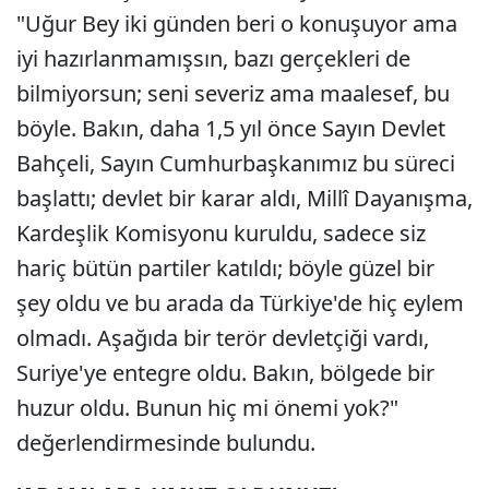
"Uğur Bey iki günden beri o konuşuyor ama
iyi hazırlanmamışsın, bazı gerçekleri de
bilmiyorsun; seni severiz ama maalesef, bu
böyle. Bakın, daha 1,5 yıl önce Sayın Devlet
Bahçeli, Sayın Cumhurbaşkanımız bu süreci
başlattı; devlet bir karar aldı, Millî Dayanışma,
Kardeşlik Komisyonu kuruldu, sadece siz
hariç bütün partiler katıldı; böyle güzel bir
şey oldu ve bu arada da Türkiye'de hiç eylem
olmadı. Aşağıda bir terör devletçiği vardı,
Suriye'ye entegre oldu. Bakın, bölgede bir
huzur oldu. Bunun hiç mi önemi yok?"
değerlendirmesinde bulundu.