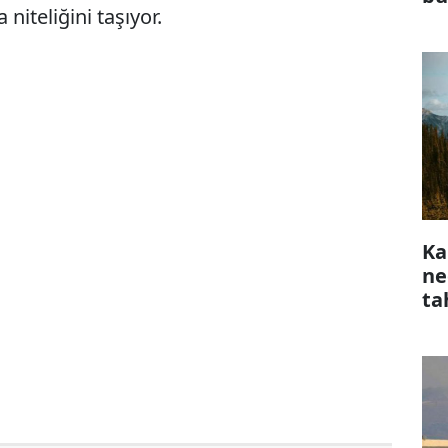
niteliğini taşıyor.
Ka
ne
ta