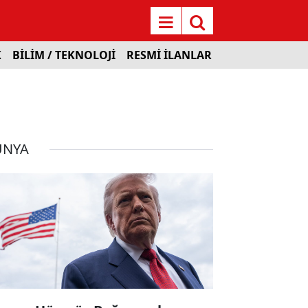
K
BİLİM / TEKNOLOJİ
RESMİ İLANLAR
ÜNYA