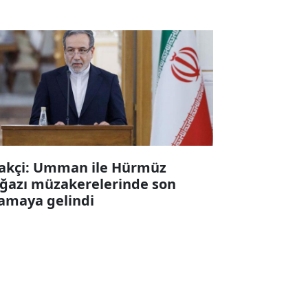
akçi: Umman ile Hürmüz
ğazı müzakerelerinde son
amaya gelindi