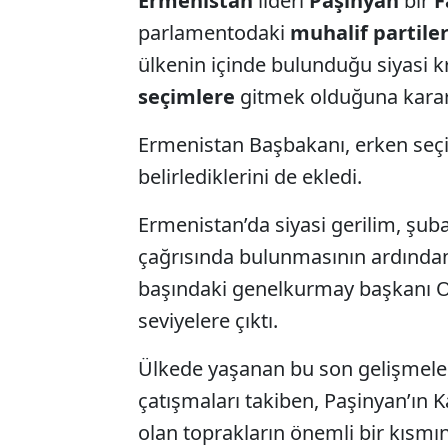
Ermenistan
lideri
Paşinyan
bir
F
parlamentodaki
muhalif partile
ülkenin içinde bulunduğu siyasi k
seçimlere
gitmek olduğuna karar 
Ermenistan Başbakanı, erken seçi
belirlediklerini de ekledi.
Ermenistan’da siyasi gerilim, şub
çağrısında bulunmasının ardında
başındaki genelkurmay başkanı O
seviyelere çıktı.
Ülkede yaşanan bu son gelişmeler
çatışmaları takiben, Paşinyan’ın
olan toprakların önemli bir kısmı