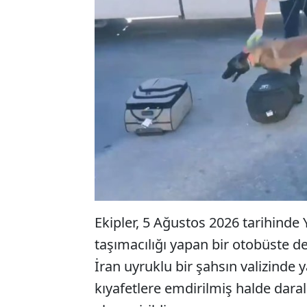
Ekipler, 5 Ağustos 2026 tarihinde 
taşımacılığı yapan bir otobüste d
İran uyruklu bir şahsın valizinde 
kıyafetlere emdirilmiş halde dara