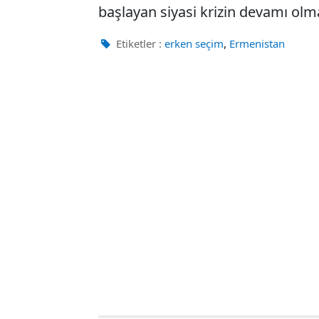
başlayan siyasi krizin devamı olma 
,
Etiketler :
erken seçim
Ermenistan