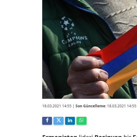
18.03.2021 14:55
|
Son Güncelleme:
18.03.2021 14:55