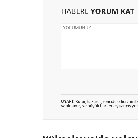
HABERE
YORUM KAT
UYARI:
Küfür, hakaret, rencide edici cümlele
yazılmamış ve büyük harflerle yazılmış y