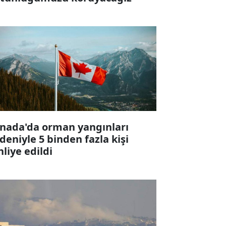
nada'da orman yangınları
deniyle 5 binden fazla kişi
hliye edildi