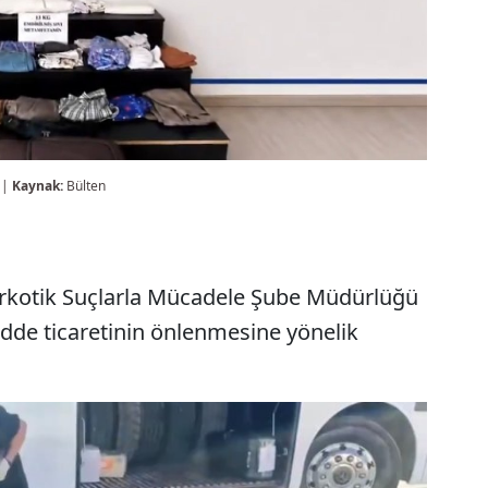
 |
Kaynak:
Bülten
rkotik Suçlarla Mücadele Şube Müdürlüğü
adde ticaretinin önlenmesine yönelik