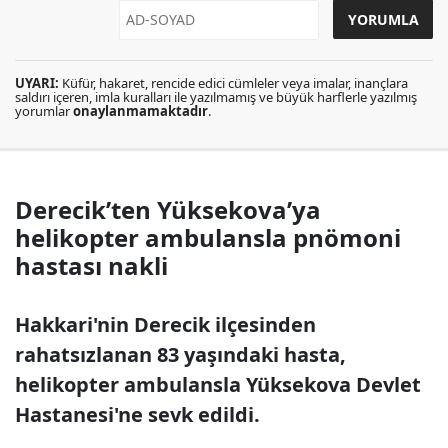
UYARI:
Küfür, hakaret, rencide edici cümleler veya imalar, inançlara
saldırı içeren, imla kuralları ile yazılmamış ve büyük harflerle yazılmış
yorumlar
onaylanmamaktadır
.
Derecik’ten Yüksekova’ya
helikopter ambulansla pnömoni
hastası nakli
Hakkari'nin Derecik ilçesinden
rahatsızlanan 83 yaşındaki hasta,
helikopter ambulansla Yüksekova Devlet
Hastanesi'ne sevk edildi.