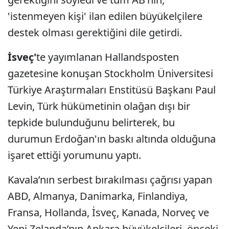
'istenmeyen kişi' ilan edilen büyükelçilere
destek olması gerektiğini dile getirdi.
İsveç'
te yayımlanan Hallandsposten
gazetesine konuşan Stockholm Üniversitesi
Türkiye Araştırmaları Enstitüsü Başkanı Paul
Levin, Türk hükümetinin olağan dışı bir
tepkide bulunduğunu belirterek, bu
durumun Erdoğan'ın baskı altında olduğuna
işaret ettiği yorumunu yaptı.
Kavala’nın serbest bırakılması çağrısı yapan
ABD, Almanya, Danimarka, Finlandiya,
Fransa, Hollanda, İsveç, Kanada, Norveç ve
Yeni Zelanda’nın Ankara büyükelçileri, önceki