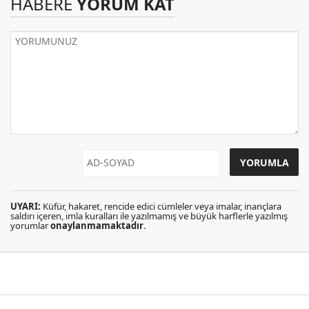
HABERE
YORUM KAT
UYARI:
Küfür, hakaret, rencide edici cümleler veya imalar, inançlara
saldırı içeren, imla kuralları ile yazılmamış ve büyük harflerle yazılmış
yorumlar
onaylanmamaktadır
.