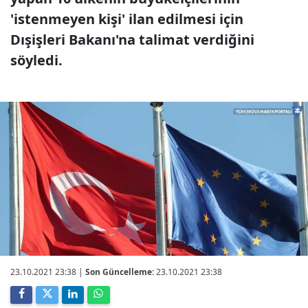
'istenmeyen kişi' ilan edilmesi için
Dışişleri Bakanı'na talimat verdiğini
söyledi.
23.10.2021 23:38
|
Son Güncelleme:
23.10.2021 23:38