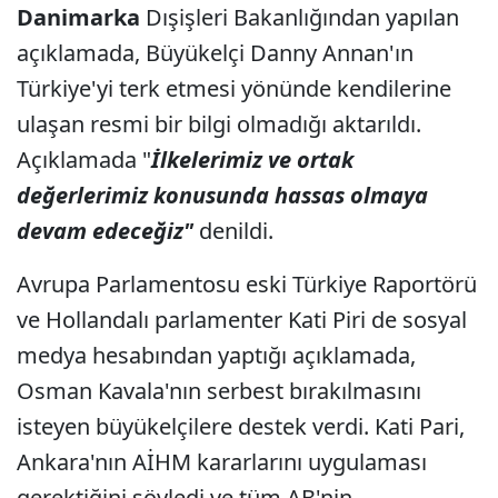
Danimarka
Dışişleri Bakanlığından yapılan
açıklamada, Büyükelçi Danny Annan'ın
Türkiye'yi terk etmesi yönünde kendilerine
ulaşan resmi bir bilgi olmadığı aktarıldı.
Açıklamada "
İlkelerimiz ve ortak
değerlerimiz konusunda hassas olmaya
devam edeceğiz"
denildi.
Avrupa Parlamentosu eski Türkiye Raportörü
ve Hollandalı parlamenter Kati Piri de sosyal
medya hesabından yaptığı açıklamada,
Osman Kavala'nın serbest bırakılmasını
isteyen büyükelçilere destek verdi. Kati Pari,
Ankara'nın AİHM kararlarını uygulaması
gerektiğini söyledi ve tüm AB'nin,