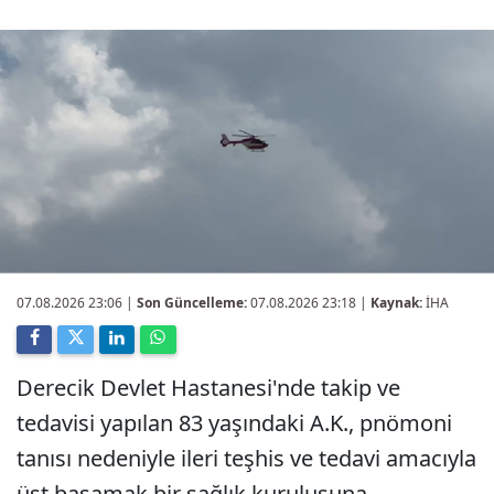
07.08.2026 23:06
|
Son Güncelleme:
07.08.2026 23:18 |
Kaynak:
İHA
Derecik Devlet Hastanesi'nde takip ve
tedavisi yapılan 83 yaşındaki A.K., pnömoni
tanısı nedeniyle ileri teşhis ve tedavi amacıyla
üst basamak bir sağlık kuruluşuna