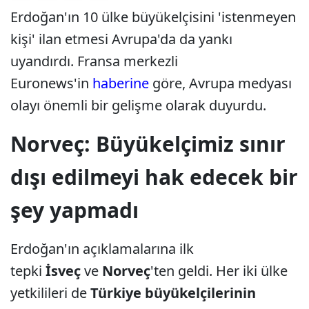
Erdoğan'ın 10 ülke büyükelçisini 'istenmeyen
kişi' ilan etmesi Avrupa'da da yankı
uyandırdı. Fransa merkezli
Euronews'in
haberine
göre, Avrupa medyası
olayı önemli bir gelişme olarak duyurdu.
Norveç: Büyükelçimiz sınır
dışı edilmeyi hak edecek bir
şey yapmadı
Erdoğan'ın açıklamalarına ilk
tepki
İsveç
ve
Norveç
'ten geldi. Her iki ülke
yetkilileri de
Türkiye büyükelçilerinin