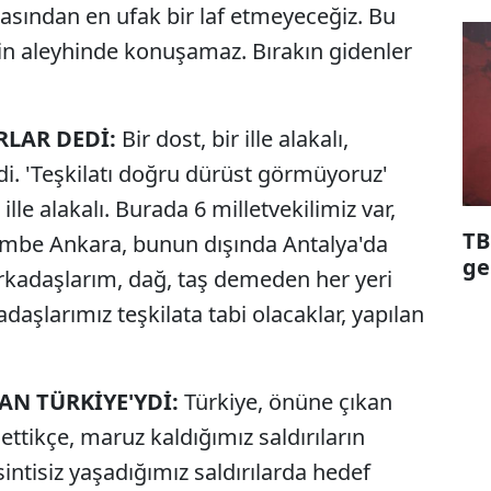
kasından en ufak bir laf etmeyeceğiz. Bu
in aleyhinde konuşamaz. Bırakın gidenler
RLAR DEDİ:
Bir dost, bir ille alakalı,
edi. 'Teşkilatı doğru dürüst görmüyoruz'
ille alakalı. Burada 6 milletvekilimiz var,
TB
embe Ankara, bunun dışında Antalya'da
ge
arkadaşlarım, dağ, taş demeden her yeri
adaşlarımız teşkilata tabi olacaklar, yapılan
AN TÜRKİYE'YDİ:
Türkiye, önüne çıkan
ttikçe, maruz kaldığımız saldırıların
sintisiz yaşadığımız saldırılarda hedef