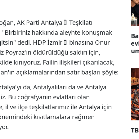
n, AK Parti Antalya İl Teşkilatı
e, "Birbiriniz hakkında aleyhte konuşmak
Ba
gitsin" dedi. HDP İzmir İl binasına Onur
ev
um
 Poyraz'ın öldürüldüğü saldırı için,
ilde kınıyoruz. Failin ilişkileri çıkarılacak,
an'ın açıklamalarından satır başları şöyle:
talya'yı da, Antalyalıları da ve Antalya
iz. Bu coğrafyanın evlatları olan
 il ve ilçe teşkilatlarımız ile Antalya için
dönemindeki kısıtlamalara rağmen
or.
TB