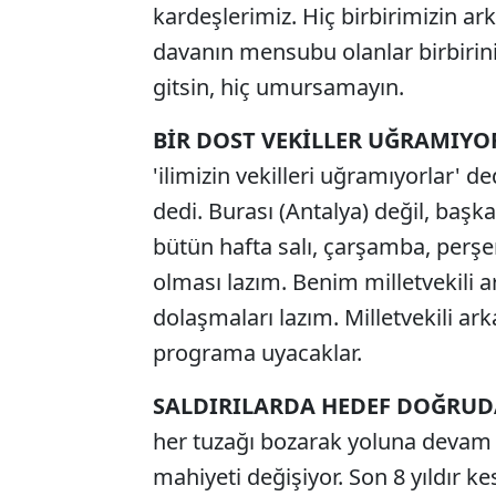
kardeşlerimiz. Hiç birbirimizin ar
davanın mensubu olanlar birbirin
gitsin, hiç umursamayın.
BİR DOST VEKİLLER UĞRAMIYO
'ilimizin vekilleri uğramıyorlar' d
dedi. Burası (Antalya) değil, başka 
bütün hafta salı, çarşamba, perş
olması lazım. Benim milletvekili 
dolaşmaları lazım. Milletvekili ark
programa uyacaklar.
SALDIRILARDA HEDEF DOĞRUD
her tuzağı bozarak yoluna devam e
mahiyeti değişiyor. Son 8 yıldır ke