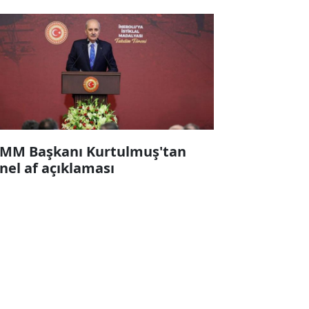
MM Başkanı Kurtulmuş'tan
nel af açıklaması