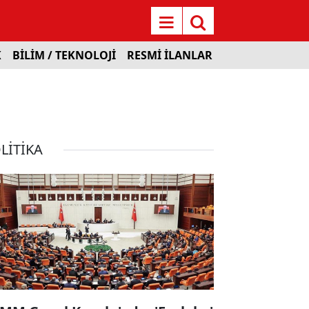
K
BİLİM / TEKNOLOJİ
RESMİ İLANLAR
LİTİKA