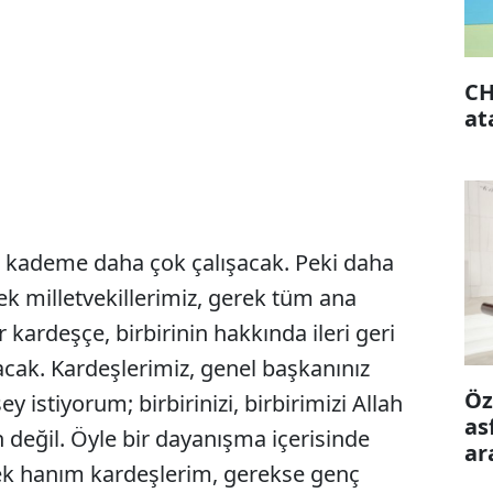
CH
at
 kademe daha çok çalışacak. Peki daha
ek milletvekillerimiz, gerek tüm ana
 kardeşçe, birbirinin hakkında ileri geri
ak. Kardeşlerimiz, genel başkanınız
Öz
ey istiyorum; birbirinizi, birbirimizi Allah
as
 değil. Öyle bir dayanışma içerisinde
ar
ek hanım kardeşlerim, gerekse genç
ön