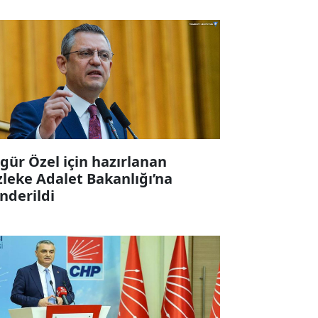
gür Özel için hazırlanan
zleke Adalet Bakanlığı’na
nderildi