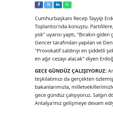
Cumhurbaşkanı Recep Tayyip Erdoğa
Toplantısı'nda konuştu. Partililer
yok" uyarısı yaptı, "Bırakın giden 
Gencer tarafından yapılan ve Deniz
"Provokatif saldırıyı en şiddetli şek
en ağır cezayı alacak" diyen Erdoğ
GECE GÜNDÜZ ÇALIŞIYORUZ:
An
teşkilatımızı da gerçekten özlemiş
bakanlarımızla, milletvekillerimizle,
gece gündüz çalışıyoruz. Salgın 
Antalya'mız gelişmeye devam ediy