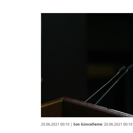
20.06.2021 00:10
|
Son Güncelleme:
20.06.2021 00:10