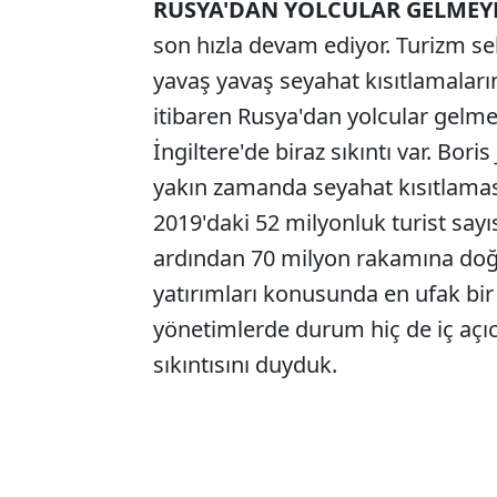
RUSYA'DAN YOLCULAR GELMEY
son hızla devam ediyor. Turizm s
yavaş yavaş seyahat kısıtlamaları
itibaren Rusya'dan yolcular gelme
İngiltere'de biraz sıkıntı var. Bor
yakın zamanda seyahat kısıtlamas
2019'daki 52 milyonluk turist sayı
ardından 70 milyon rakamına doğ
yatırımları konusunda en ufak bi
yönetimlerde durum hiç de iç açıcı 
sıkıntısını duyduk.