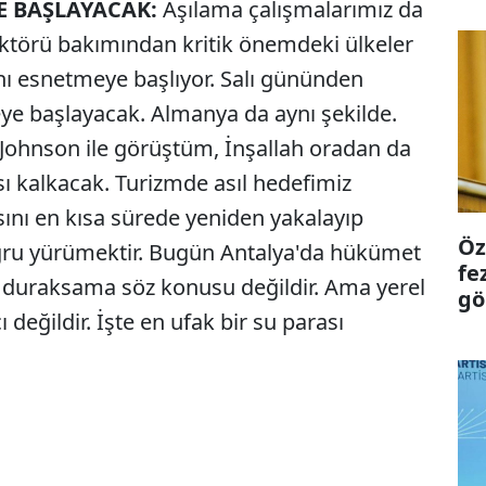
E BAŞLAYACAK:
Aşılama çalışmalarımız da
ektörü bakımından kritik önemdeki ülkeler
nı esnetmeye başlıyor. Salı gününden
ye başlayacak. Almanya da aynı şekilde.
is Johnson ile görüştüm, İnşallah oradan da
ı kalkacak. Turizmde asıl hedefimiz
sını en kısa sürede yeniden yakalayıp
Öz
ru yürümektir. Bugün Antalya'da hükümet
fe
r duraksama söz konusu değildir. Ama yerel
gö
değildir. İşte en ufak bir su parası