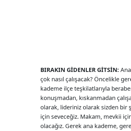
BIRAKIN GİDENLER GİTSİN:
Ana
çok nasıl çalışacak? Öncelikle ger
kademe ilçe teşkilatlarıyla beraber
konuşmadan, kıskanmadan çalışac
olarak, lideriniz olarak sizden bir ş
için seveceğiz. Makam, mevkii için
olacağız. Gerek ana kademe, ger