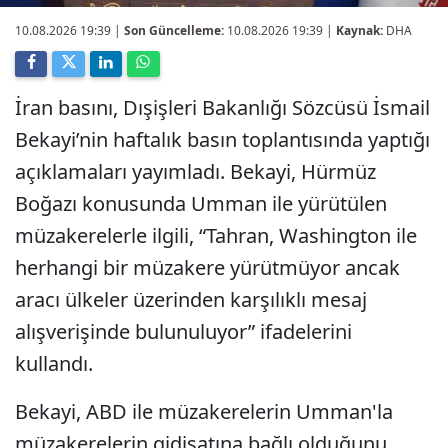
10.08.2026 19:39
|
Son Güncelleme:
10.08.2026 19:39 |
Kaynak:
DHA
İran basını, Dışişleri Bakanlığı Sözcüsü İsmail
Bekayi’nin haftalık basın toplantısında yaptığı
açıklamaları yayımladı. Bekayi, Hürmüz
Boğazı konusunda Umman ile yürütülen
müzakerelerle ilgili, “Tahran, Washington ile
herhangi bir müzakere yürütmüyor ancak
aracı ülkeler üzerinden karşılıklı mesaj
alışverişinde bulunuluyor” ifadelerini
kullandı.
Bekayi, ABD ile müzakerelerin Umman'la
müzakerelerin gidişatına bağlı olduğunu