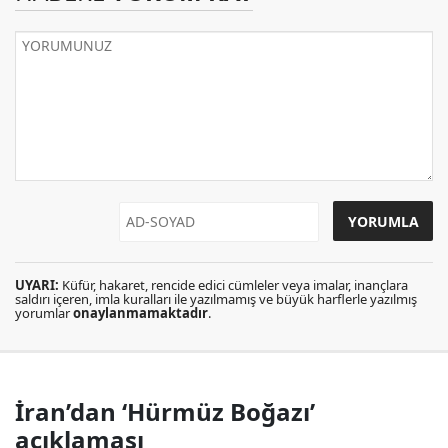
UYARI:
Küfür, hakaret, rencide edici cümleler veya imalar, inançlara
saldırı içeren, imla kuralları ile yazılmamış ve büyük harflerle yazılmış
yorumlar
onaylanmamaktadır
.
İran’dan ‘Hürmüz Boğazı’
açıklaması