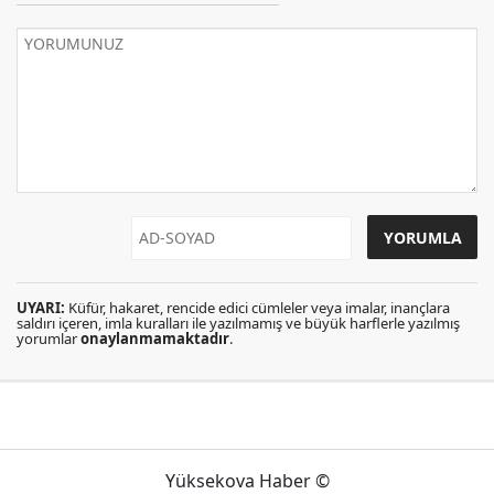
UYARI:
Küfür, hakaret, rencide edici cümleler veya imalar, inançlara
saldırı içeren, imla kuralları ile yazılmamış ve büyük harflerle yazılmış
yorumlar
onaylanmamaktadır
.
Yüksekova Haber ©