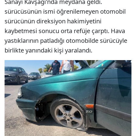
Sanayi Kavşağı'nda meydana geldi.
sürücüsünün ismi öğrenilemeyen otomobil
sürücünün direksiyon hakimiyetini
kaybetmesi sonucu orta refüje çarptı. Hava
yastıklarının patladığı otomobilde sürücüyle
birlikte yanındaki kişi yaralandı.