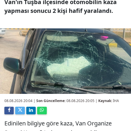
Van'ın Tuşba ilçesinde otomobilin kaza
yapması sonucu 2 kişi hafif yaralandı.
08.08.2026 20:04
|
Son Güncelleme:
08.08.2026 20:05 |
Kaynak:
İHA
Edinilen bilgiye göre kaza, Van Organize