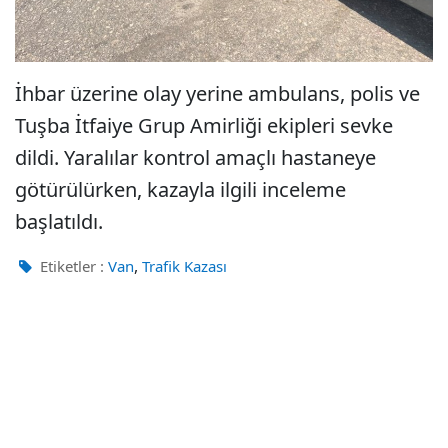
İhbar üzerine olay yerine ambulans, polis ve
Tuşba İtfaiye Grup Amirliği ekipleri sevke
dildi. Yaralılar kontrol amaçlı hastaneye
götürülürken, kazayla ilgili inceleme
başlatıldı.
,
Etiketler :
Van
Trafik Kazası