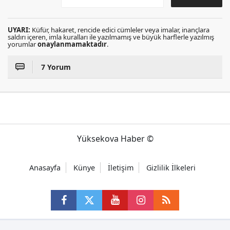
UYARI:
Küfür, hakaret, rencide edici cümleler veya imalar, inançlara
saldırı içeren, imla kuralları ile yazılmamış ve büyük harflerle yazılmış
yorumlar
onaylanmamaktadır
.
7 Yorum
Yüksekova Haber ©
Anasayfa
Künye
İletişim
Gizlilik İlkeleri