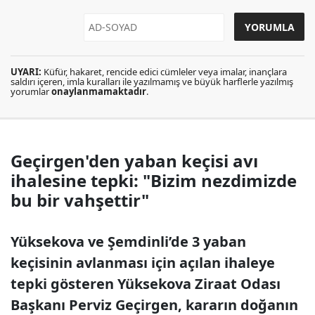
UYARI:
Küfür, hakaret, rencide edici cümleler veya imalar, inançlara
saldırı içeren, imla kuralları ile yazılmamış ve büyük harflerle yazılmış
yorumlar
onaylanmamaktadır
.
Geçirgen'den yaban keçisi avı
ihalesine tepki: "Bizim nezdimizde
bu bir vahşettir"
Yüksekova ve Şemdinli’de 3 yaban
keçisinin avlanması için açılan ihaleye
tepki gösteren Yüksekova Ziraat Odası
Başkanı Perviz Geçirgen, kararın doğanın