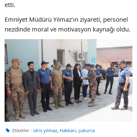
etti.
Emniyet Müdürü Yılmaz'ın ziyareti, personel
nezdinde moral ve motivasyon kaynağı oldu.
,
,
Etiketler :
idris yılmaz
Hakkari
çukurca