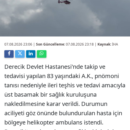
07.08.2026 23:06
|
Son Güncelleme:
07.08.2026 23:18 |
Kaynak:
İHA
Derecik Devlet Hastanesi'nde takip ve
tedavisi yapılan 83 yaşındaki A.K., pnömoni
tanısı nedeniyle ileri teşhis ve tedavi amacıyla
üst basamak bir sağlık kuruluşuna
nakledilmesine karar verildi. Durumun
aciliyeti göz önünde bulundurulan hasta için
bölgeye helikopter ambulans istendi.