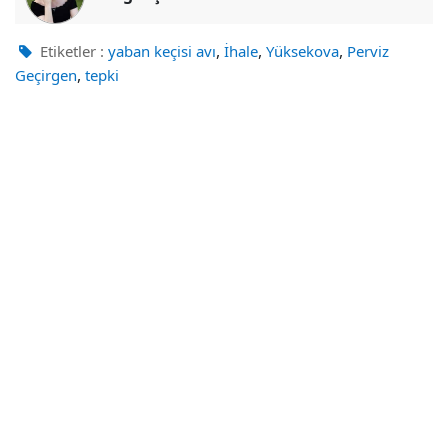
,
,
,
Etiketler :
yaban keçisi avı
İhale
Yüksekova
Perviz
,
Geçirgen
tepki