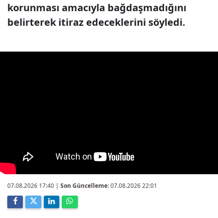
korunması amacıyla bağdaşmadığını
belirterek itiraz edeceklerini söyledi.
07.08.2026 17:40
|
Son Güncelleme:
07.08.2026 22:01