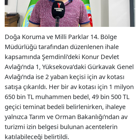
Doğa Koruma ve Milli Parklar 14. Bölge
Müdürlüğü tarafından düzenlenen ihale
kapsamında Şemdinli’deki Konur Devlet
Avlağı’nda 1, Yüksekova’daki Gürkavak Genel
Avlağı’nda ise 2 yaban keçisi için av kotası
satışa çıkarıldı. Her bir av kotası için 1 milyon
650 bin TL muhammen bedel, 49 bin 500 TL
geçici teminat bedeli belirlenirken, ihaleye
yalnızca Tarım ve Orman Bakanlığı’ndan av
turizmi izin belgesi bulunan acentelerin
katılabileceği belirtildi.