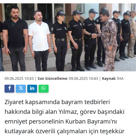
09.06.2025 10:43
|
Son Güncelleme:
09.06.2025 10:43 |
Kaynak:
İHA
Ziyaret kapsamında bayram tedbirleri
hakkında bilgi alan Yılmaz, görev başındaki
emniyet personelinin Kurban Bayramı'nı
kutlayarak özverili çalışmaları için teşekkür