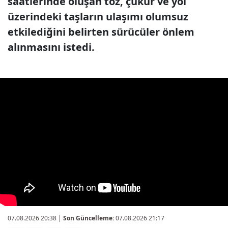
saatlerinde oluşan toz, çukur ve yol
üzerindeki taşların ulaşımı olumsuz
etkilediğini belirten sürücüler önlem
alınmasını istedi.
07.08.2026 20:38
|
Son Güncelleme:
07.08.2026 21:17