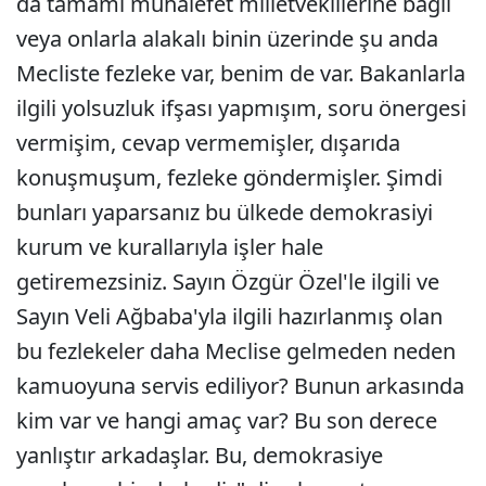
da tamamı muhalefet milletvekillerine bağlı
veya onlarla alakalı binin üzerinde şu anda
Mecliste fezleke var, benim de var. Bakanlarla
ilgili yolsuzluk ifşası yapmışım, soru önergesi
vermişim, cevap vermemişler, dışarıda
konuşmuşum, fezleke göndermişler. Şimdi
bunları yaparsanız bu ülkede demokrasiyi
kurum ve kurallarıyla işler hale
getiremezsiniz. Sayın Özgür Özel'le ilgili ve
Sayın Veli Ağbaba'yla ilgili hazırlanmış olan
bu fezlekeler daha Meclise gelmeden neden
kamuoyuna servis ediliyor? Bunun arkasında
kim var ve hangi amaç var? Bu son derece
yanlıştır arkadaşlar. Bu, demokrasiye