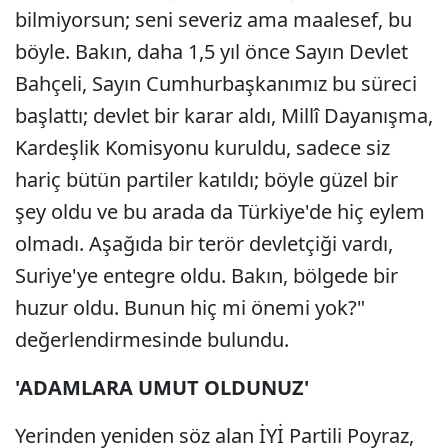
bilmiyorsun; seni severiz ama maalesef, bu
böyle. Bakın, daha 1,5 yıl önce Sayın Devlet
Bahçeli, Sayın Cumhurbaşkanımız bu süreci
başlattı; devlet bir karar aldı, Millî Dayanışma,
Kardeşlik Komisyonu kuruldu, sadece siz
hariç bütün partiler katıldı; böyle güzel bir
şey oldu ve bu arada da Türkiye'de hiç eylem
olmadı. Aşağıda bir terör devletçiği vardı,
Suriye'ye entegre oldu. Bakın, bölgede bir
huzur oldu. Bunun hiç mi önemi yok?"
değerlendirmesinde bulundu.
'ADAMLARA UMUT OLDUNUZ'
Yerinden yeniden söz alan İYİ Partili Poyraz,