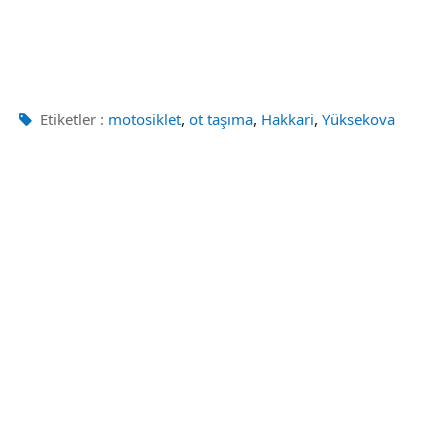
,
,
,
Etiketler :
motosiklet
ot taşıma
Hakkari
Yüksekova