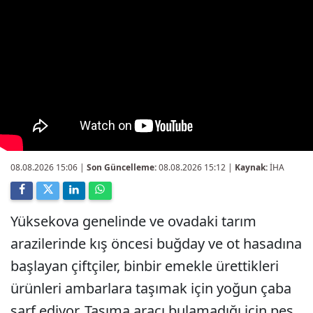
08.08.2026 15:06
|
Son Güncelleme:
08.08.2026 15:12 |
Kaynak:
İHA
Yüksekova genelinde ve ovadaki tarım
arazilerinde kış öncesi buğday ve ot hasadına
başlayan çiftçiler, binbir emekle ürettikleri
ürünleri ambarlara taşımak için yoğun çaba
sarf ediyor. Taşıma aracı bulamadığı için pes