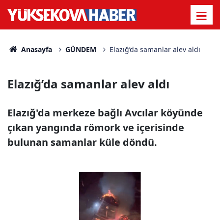
Anasayfa
GÜNDEM
Elazığ’da samanlar alev aldı
Elazığ’da samanlar alev aldı
Elazığ'da merkeze bağlı Avcılar köyünde
çıkan yangında römork ve içerisinde
bulunan samanlar küle döndü.