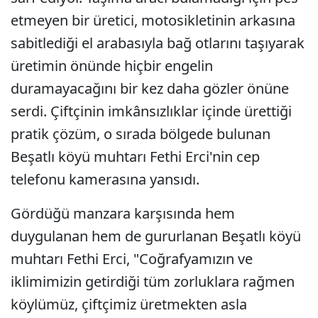
etmeyen bir üretici, motosikletinin arkasına
sabitlediği el arabasıyla bağ otlarını taşıyarak
üretimin önünde hiçbir engelin
duramayacağını bir kez daha gözler önüne
serdi. Çiftçinin imkânsızlıklar içinde ürettiği
pratik çözüm, o sırada bölgede bulunan
Beşatlı köyü muhtarı Fethi Erci'nin cep
telefonu kamerasına yansıdı.
Gördüğü manzara karşısında hem
duygulanan hem de gururlanan Beşatlı köyü
muhtarı Fethi Erci, "Coğrafyamızın ve
iklimimizin getirdiği tüm zorluklara rağmen
köylümüz, çiftçimiz üretmekten asla