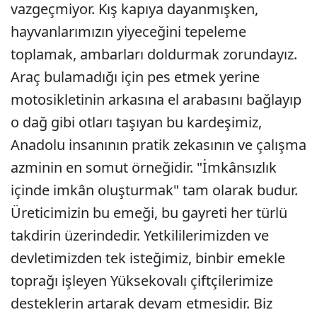
vazgeçmiyor. Kış kapıya dayanmışken,
hayvanlarımızın yiyeceğini tepeleme
toplamak, ambarları doldurmak zorundayız.
Araç bulamadığı için pes etmek yerine
motosikletinin arkasına el arabasını bağlayıp
o dağ gibi otları taşıyan bu kardeşimiz,
Anadolu insanının pratik zekasının ve çalışma
azminin en somut örneğidir. "İmkânsızlık
içinde imkân oluşturmak" tam olarak budur.
Üreticimizin bu emeği, bu gayreti her türlü
takdirin üzerindedir. Yetkililerimizden ve
devletimizden tek isteğimiz, binbir emekle
toprağı işleyen Yüksekovalı çiftçilerimize
desteklerin artarak devam etmesidir. Biz