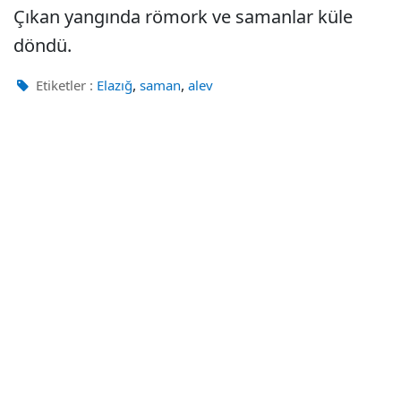
Çıkan yangında römork ve samanlar küle
döndü.
,
,
Etiketler :
Elazığ
saman
alev