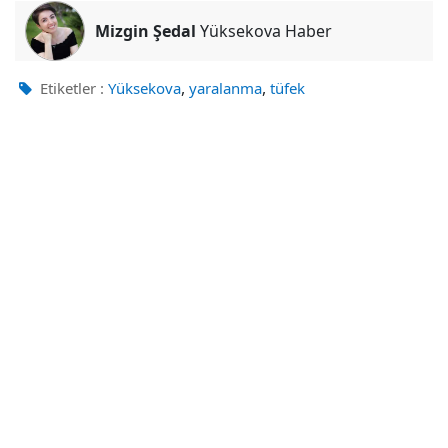
Mizgin Şedal
Yüksekova Haber
,
,
Etiketler :
Yüksekova
yaralanma
tüfek