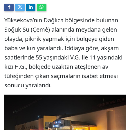
Yüksekova’nın Dağlıca bölgesinde bulunan
Soğuk Su (Çemê) alanında meydana gelen
olayda, piknik yapmak için bölgeye giden
baba ve kızı yaralandı. İddiaya göre, akşam
saatlerinde 55 yaşındaki V.G. ile 11 yaşındaki
kızı H.G., bölgede uzaktan ateşlenen av
tüfeğinden çıkan saçmaların isabet etmesi
sonucu yaralandı.