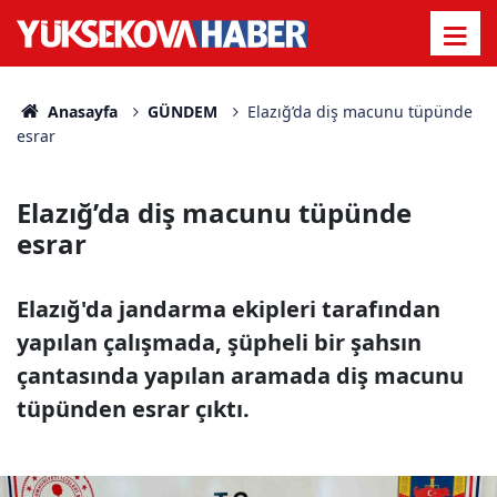
Anasayfa
GÜNDEM
Elazığ’da diş macunu tüpünde
esrar
Elazığ’da diş macunu tüpünde
esrar
Elazığ'da jandarma ekipleri tarafından
yapılan çalışmada, şüpheli bir şahsın
çantasında yapılan aramada diş macunu
tüpünden esrar çıktı.