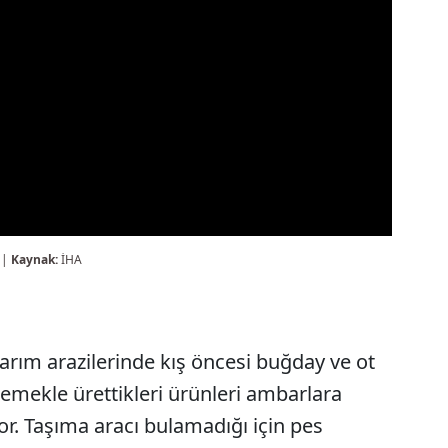
 |
Kaynak:
İHA
rım arazilerinde kış öncesi buğday ve ot
r emekle ürettikleri ürünleri ambarlara
or. Taşıma aracı bulamadığı için pes