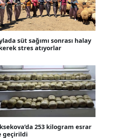
ylada süt sağımı sonrası halay
kerek stres atıyorlar
ksekova’da 253 kilogram esrar
e geçirildi