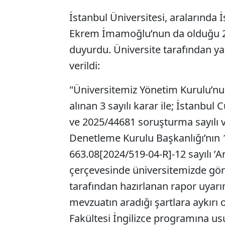
İstanbul Üniversitesi, aralarında
Ekrem İmamoğlu’nun da olduğu 28 k
duyurdu. Üniversite tarafından yap
verildi:
"Üniversitemiz Yönetim Kurulu’nun
alınan 3 sayılı karar ile; İstanbul
ve 2025/44681 soruşturma sayılı 
Denetleme Kurulu Başkanlığı’nın 
663.08[2024/519-04-R]-12 sayılı ’A
çerçevesinde üniversitemizde gö
tarafından hazırlanan rapor uyarı
mevzuatın aradığı şartlara aykırı 
Fakültesi İngilizce programına us