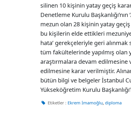
silinen 10 kişinin yatay geçiş kar
Denetleme Kurulu Başkanlığı’nın ’
mezun olan 28 kişinin yatay geçiş 
bu kişilerin elde ettikleri mezuniy
hata’ gerekçeleriyle geri alınmak 
tüm fakültelerinde yapılmış olan ya
araştırmalara devam edilmesine ve
edilmesine karar verilmiştir. Alın
bütün bilgi ve belgeler İstanbul C
Yükseköğretim Kurulu Başkanlığı’na
,
Etiketler :
Ekrem İmamoğlu
diploma