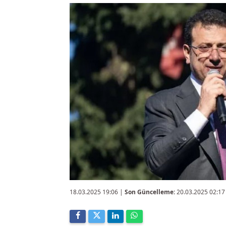
18.03.2025 19:06
|
Son Güncelleme:
20.03.2025 02:17