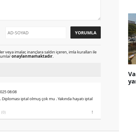
r veya imalar, inançlara saldırı içeren, imla kuralları ile
orumlar
onaylanmamaktadır
.
Va
ya
2025 08:08
. Diploması iptal olmuş çok mu . Yakında hayatı iptal
(0)