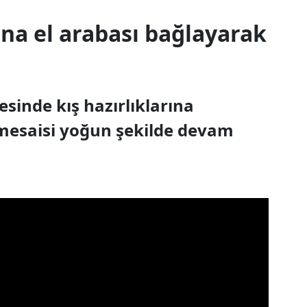
na el arabası bağlayarak
sinde kış hazırlıklarına
u mesaisi yoğun şekilde devam