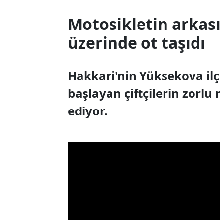
Motosikletin arkası
üzerinde ot taşıdı
Hakkari'nin Yüksekova ilçe
başlayan çiftçilerin zorl
ediyor.