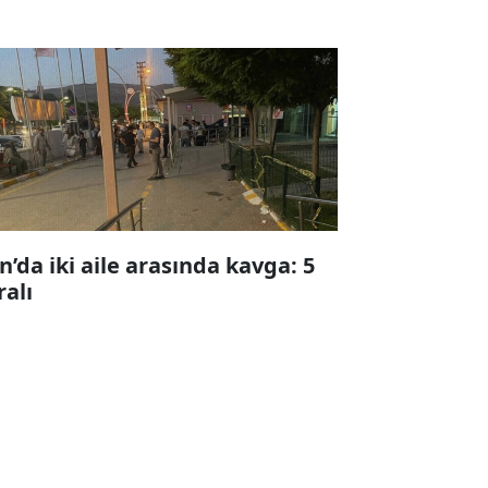
n’da iki aile arasında kavga: 5
ralı