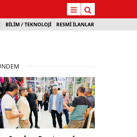
K
BİLİM / TEKNOLOJİ
RESMİ İLANLAR
ÜNDEM