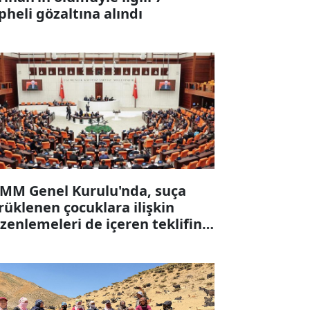
pheli gözaltına alındı
MM Genel Kurulu'nda, suça
rüklenen çocuklara ilişkin
zenlemeleri de içeren teklifin 6
ddesi kabul edildi