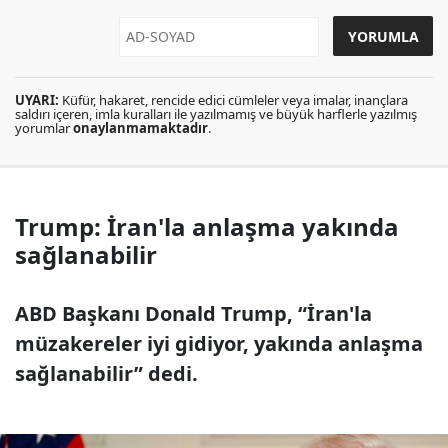
UYARI:
Küfür, hakaret, rencide edici cümleler veya imalar, inançlara
saldırı içeren, imla kuralları ile yazılmamış ve büyük harflerle yazılmış
yorumlar
onaylanmamaktadır
.
Trump: İran'la anlaşma yakında
sağlanabilir
ABD Başkanı Donald Trump, “İran'la
müzakereler iyi gidiyor, yakında anlaşma
sağlanabilir” dedi.