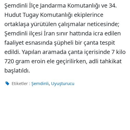
Şemdinli İlçe Jandarma Komutanlığı ve 34.
Hudut Tugay Komutanlığı ekiplerince
ortaklaşa yürütülen çalışmalar neticesinde;
Şemdinli ilçesi İran sınır hattında icra edilen
faaliyet esnasında şüpheli bir çanta tespit
edildi. Yapılan aramada çanta içerisinde 7 kilo
720 gram eroin ele geçirilirken, adli tahkikat
başlatıldı.
,
Etiketler :
Şemdinli
Uyuşturucu