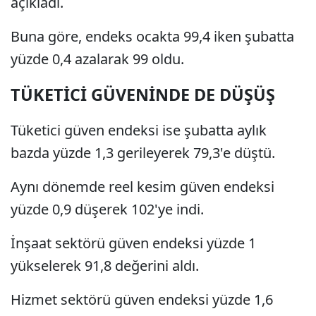
açıkladı.
Buna göre, endeks ocakta 99,4 iken şubatta
yüzde 0,4 azalarak 99 oldu.
TÜKETİCİ GÜVENİNDE DE DÜŞÜŞ
Tüketici güven endeksi ise şubatta aylık
bazda yüzde 1,3 gerileyerek 79,3'e düştü.
Aynı dönemde reel kesim güven endeksi
yüzde 0,9 düşerek 102'ye indi.
İnşaat sektörü güven endeksi yüzde 1
yükselerek 91,8 değerini aldı.
Hizmet sektörü güven endeksi yüzde 1,6