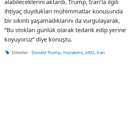
alabileceklerini aktardı. Trump, İran'la ilgili
ihtiyaç duydukları mühimmatlar konusunda
bir sıkıntı yaşamadıklarını da vurgulayarak,
“Bu stokları günlük olarak tedarik edip yerine
koyuyoruz” diye konuştu.
,
,
,
Etiketler :
Donald Trump
müzakere
ABD
İran