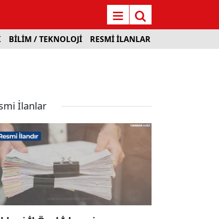
K
BİLİM / TEKNOLOJİ
RESMİ İLANLAR
smi İlanlar