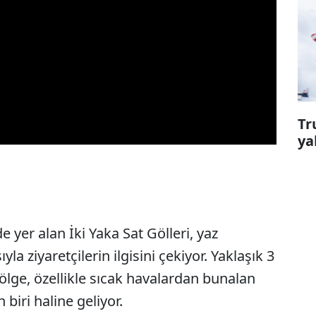
Tr
ya
yer alan İki Yaka Sat Gölleri, yaz
a ziyaretçilerin ilgisini çekiyor. Yaklaşık 3
lge, özellikle sıcak havalardan bunalan
biri haline geliyor.