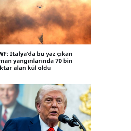
F: İtalya'da bu yaz çıkan
man yangınlarında 70 bin
ktar alan kül oldu