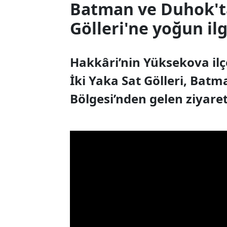
Batman ve Duhok'ta
Gölleri'ne yoğun ilg
Hakkâri’nin Yüksekova ilç
İki Yaka Sat Gölleri, Batm
Bölgesi’nden gelen ziyaretç