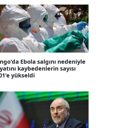
ngo'da Ebola salgını nedeniyle
yatını kaybedenlerin sayısı
01'e yükseldi