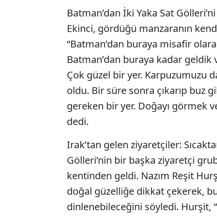
Batman’dan İki Yaka Sat Gölleri’
Ekinci, gördüğü manzaranın kendisi
“Batman’dan buraya misafir olara
Batman’dan buraya kadar geldik v
Çok güzel bir yer. Karpuzumuzu da
oldu. Bir süre sonra çıkarıp buz
gereken bir yer. Doğayı görmek ve
dedi.
Irak’tan gelen ziyaretçiler: Sıcakt
Gölleri’nin bir başka ziyaretçi gr
kentinden geldi. Nazım Reşit Hurşi
doğal güzelliğe dikkat çekerek, bu
dinlenebileceğini söyledi. Hurşit,