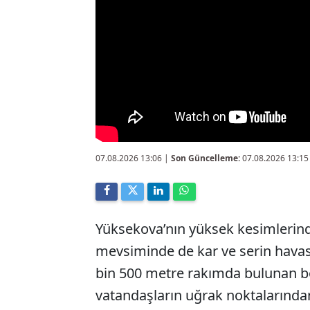
07.08.2026 13:06
|
Son Güncelleme:
07.08.2026 13:15
Yüksekova’nın yüksek kesimlerinde 
mevsiminde de kar ve serin havasıyl
bin 500 metre rakımda bulunan bö
vatandaşların uğrak noktalarından 