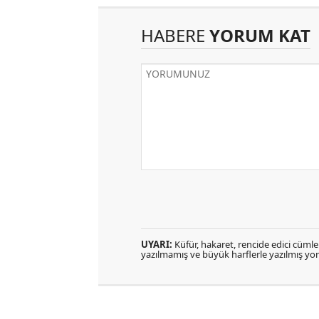
HABERE
YORUM KAT
UYARI:
Küfür, hakaret, rencide edici cümlele
yazılmamış ve büyük harflerle yazılmış y