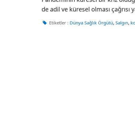
de adil ve küresel olması çağrısı y
,
,
Etiketler :
Dünya Sağlık Örgütü
Salgın
k