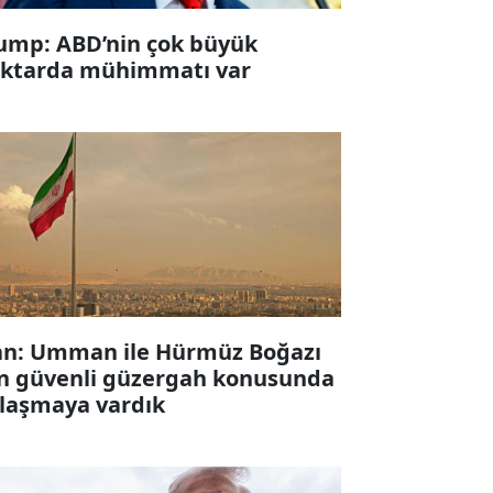
ump: ABD’nin çok büyük
ktarda mühimmatı var
an: Umman ile Hürmüz Boğazı
in güvenli güzergah konusunda
laşmaya vardık