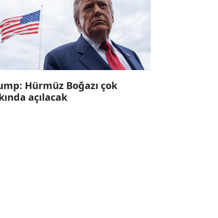
ump: Hürmüz Boğazı çok
kında açılacak