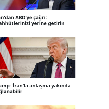
an'dan ABD’ye çağrı:
ahhütlerinizi yerine getirin
ump: İran'la anlaşma yakında
ğlanabilir