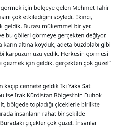
ni görmek için bölgeye gelen Mehmet Tahir
ni çok etkilediğini söyledi. Ekinci,
k geldik. Burası mükemmel bir yer.
e bu gölleri görmeye gerçekten değiyor.
 karın altına koyduk, adeta buzdolabı gibi
 gibi karpuzumuzu yedik. Herkesin görmesi
 gezmek için geldik, gerçekten çok güzel”
an kaçıp cennete geldik İki Yaka Sat
ubu ise Irak Kürdistan Bölgesi’nin Duhok
t, bölgede topladığı çiçeklerle birlikte
rada insanların rahat bir şekilde
 “Buradaki çiçekler çok güzel. İnsanlar