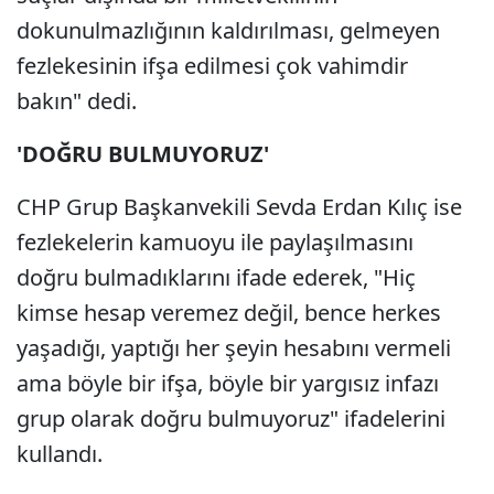
dokunulmazlığının kaldırılması, gelmeyen
fezlekesinin ifşa edilmesi çok vahimdir
bakın" dedi.
'DOĞRU BULMUYORUZ'
CHP Grup Başkanvekili Sevda Erdan Kılıç ise
fezlekelerin kamuoyu ile paylaşılmasını
doğru bulmadıklarını ifade ederek, "Hiç
kimse hesap veremez değil, bence herkes
yaşadığı, yaptığı her şeyin hesabını vermeli
ama böyle bir ifşa, böyle bir yargısız infazı
grup olarak doğru bulmuyoruz" ifadelerini
kullandı.