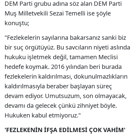
DEM Parti grubu adına söz alan DEM Parti
Muş Milletvekili Sezai Temelli ise şöyle
konuştu;
"Fezlekelerin sayılarına bakarsanız sanki biz
bir suç örgütüyüz. Bu savcıların niyeti aslında
hukuku işletmek değil, tamamen Meclisi
hedefe koymak. 2016 yılından beri burada
fezlekelerin kaldırılması, dokunulmazlıkların
kaldırılmasıyla beraber başlayan süreç
devam ediyor. Umutsuzum, son olmayacak,
devamı da gelecek çünkü zihniyet böyle.
Hukuken kabul etmiyoruz."
'FEZLEKENİN İFŞA EDİLMESİ ÇOK VAHİM'