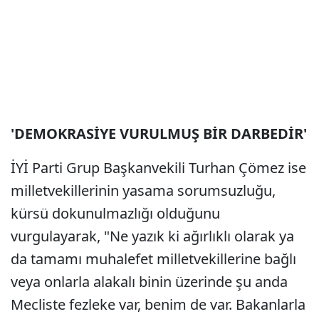
'DEMOKRASİYE VURULMUŞ BİR DARBEDİR'
İYİ Parti Grup Başkanvekili Turhan Çömez ise
milletvekillerinin yasama sorumsuzluğu,
kürsü dokunulmazlığı olduğunu
vurgulayarak, "Ne yazık ki ağırlıklı olarak ya
da tamamı muhalefet milletvekillerine bağlı
veya onlarla alakalı binin üzerinde şu anda
Mecliste fezleke var, benim de var. Bakanlarla