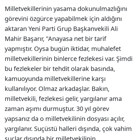
Milletvekillerinin yasama dokunulmazlığını
görevini özgürce yapabilmek için aldığını
aktaran Yeni Parti Grup Başkanvekili Ali
Mahir Başarır, "Anayasa net bir tarif
yapmıştır. Oysa bugün iktidar, muhalefet
milletvekillerinin binlerce fezlekesi var. Şimdi
bu fezlekeler bir tehdit olarak basında,
kamuoyunda milletvekillerine karşı
kullanılıyor. Olmaz arkadaşlar. Bakın,
milletvekili, fezlekesi gelir, yargılanır ama
zaman aşımı durmuştur. 30 yıl görev
yapsanız da o milletvekilinin dosyası açılır,
yargılanır. Suçüstü halleri dışında, çok vahim
suçlar dışında bir milletvekilinin