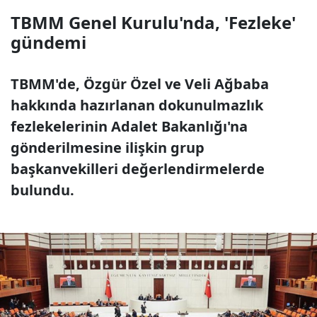
TBMM Genel Kurulu'nda, 'Fezleke'
gündemi
TBMM'de, Özgür Özel ve Veli Ağbaba
hakkında hazırlanan dokunulmazlık
fezlekelerinin Adalet Bakanlığı'na
gönderilmesine ilişkin grup
başkanvekilleri değerlendirmelerde
bulundu.