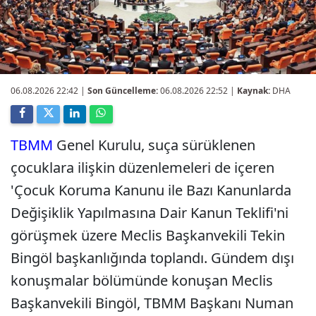
06.08.2026 22:42
|
Son Güncelleme:
06.08.2026 22:52 |
Kaynak:
DHA
TBMM
Genel Kurulu, suça sürüklenen
çocuklara ilişkin düzenlemeleri de içeren
'Çocuk Koruma Kanunu ile Bazı Kanunlarda
Değişiklik Yapılmasına Dair Kanun Teklifi'ni
görüşmek üzere Meclis Başkanvekili Tekin
Bingöl başkanlığında toplandı. Gündem dışı
konuşmalar bölümünde konuşan Meclis
Başkanvekili Bingöl, TBMM Başkanı Numan