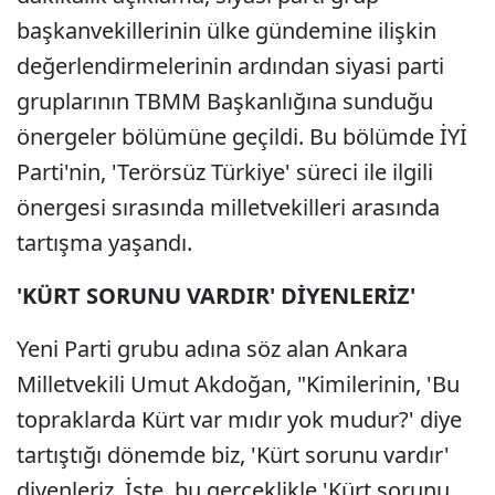
başkanvekillerinin ülke gündemine ilişkin
değerlendirmelerinin ardından siyasi parti
gruplarının TBMM Başkanlığına sunduğu
önergeler bölümüne geçildi. Bu bölümde İYİ
Parti'nin, 'Terörsüz Türkiye' süreci ile ilgili
önergesi sırasında milletvekilleri arasında
tartışma yaşandı.
'KÜRT SORUNU VARDIR' DİYENLERİZ'
Yeni Parti grubu adına söz alan Ankara
Milletvekili Umut Akdoğan, "Kimilerinin, 'Bu
topraklarda Kürt var mıdır yok mudur?' diye
tartıştığı dönemde biz, 'Kürt sorunu vardır'
diyenleriz. İşte, bu gerçeklikle 'Kürt sorunu