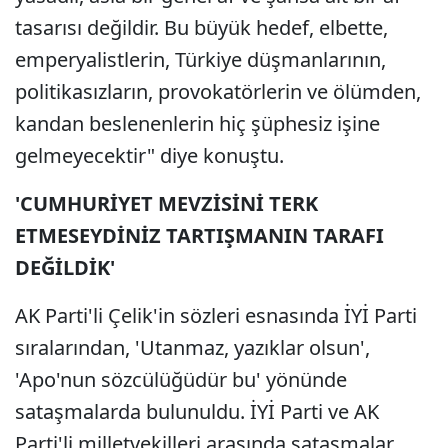
tasarısı değildir. Bu büyük hedef, elbette,
emperyalistlerin, Türkiye düşmanlarının,
politikasızların, provokatörlerin ve ölümden,
kandan beslenenlerin hiç şüphesiz işine
gelmeyecektir" diye konuştu.
'CUMHURİYET MEVZİSİNİ TERK
ETMESEYDİNİZ TARTIŞMANIN TARAFI
DEĞİLDİK'
AK Parti'li Çelik'in sözleri esnasında İYİ Parti
sıralarından, 'Utanmaz, yazıklar olsun',
'Apo'nun sözcülüğüdür bu' yönünde
sataşmalarda bulunuldu. İYİ Parti ve AK
Parti'li milletvekilleri arasında sataşmalar