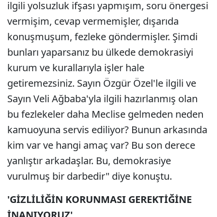
ilgili yolsuzluk ifşası yapmışım, soru önergesi
vermişim, cevap vermemişler, dışarıda
konuşmuşum, fezleke göndermişler. Şimdi
bunları yaparsanız bu ülkede demokrasiyi
kurum ve kurallarıyla işler hale
getiremezsiniz. Sayın Özgür Özel'le ilgili ve
Sayın Veli Ağbaba'yla ilgili hazırlanmış olan
bu fezlekeler daha Meclise gelmeden neden
kamuoyuna servis ediliyor? Bunun arkasında
kim var ve hangi amaç var? Bu son derece
yanlıştır arkadaşlar. Bu, demokrasiye
vurulmuş bir darbedir" diye konuştu.
'GİZLİLİĞİN KORUNMASI GEREKTİĞİNE
İNANIYORUZ'