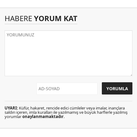
HABERE
YORUM KAT
UYARI:
Küfür, hakaret, rencide edici cümleler veya imalar, inançlara
saldırı içeren, imla kuralları ile yazılmamış ve büyük harflerle yazılmış
yorumlar
onaylanmamaktadır
.