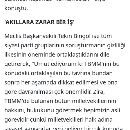
konuştu.
'AKILLARA ZARAR BİR İŞ'
Meclis Başkanvekili Tekin Bingöl ise tüm
siyasi parti gruplarının soruşturmanın gizliliği
ilkesinin öneminde ortaklaştıklarını dile
getirerek, "Umut ediyorum ki TBMM'nin bu
konudaki ortaklaşılan bu tavrına bundan
sonra her aşamada dikkat edilmesi ve ona
göre davranılması çok önemlidir. Zira,
TBMM'de bulunan bütün milletvekillerinin
hakkını, hukukunu gözetmek hepimizin asli
görevidir çünkü milletvekilleri halk adına
siyaset yapıyorlar, yeri geliyor birçok konuda