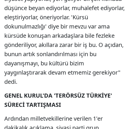
düşünce beyan ediyorlar, muhalefet ediyorlar,
eleştiriyorlar, öneriyorlar. 'Kürsü
dokunulmazlığı' diye bir mevzu var ama
kürsüde konuşan arkadaşlara bile fezleke
gönderiliyor, akıllara zarar bir iş bu. O açıdan,
bunun artık sonlandırılması için bu
dayanışmayı, bu kültürü bizim
yaygınlaştırarak devam etmemiz gerekiyor"
dedi.
GENEL KURUL'DA 'TERÖRSÜZ TÜRKİYE'
SÜRECİ TARTIŞMASI
Ardından milletvekillerine verilen 1'er
dakikalık açıklama, siyasi parti grup