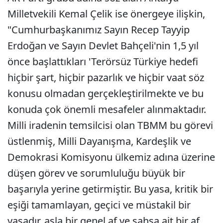
Milletvekili Kemal Çelik ise önergeye ilişkin,
"Cumhurbaşkanımız Sayın Recep Tayyip
Erdoğan ve Sayın Devlet Bahçeli'nin 1,5 yıl
önce başlattıkları 'Terörsüz Türkiye hedefi
hiçbir şart, hiçbir pazarlık ve hiçbir vaat söz
konusu olmadan gerçekleştirilmekte ve bu
konuda çok önemli mesafeler alınmaktadır.
Milli iradenin temsilcisi olan TBMM bu görevi
üstlenmiş, Milli Dayanışma, Kardeşlik ve
Demokrasi Komisyonu ülkemiz adına üzerine
düşen görev ve sorumluluğu büyük bir
başarıyla yerine getirmiştir. Bu yasa, kritik bir
eşiği tamamlayan, geçici ve müstakil bir
yasadır, asla bir genel af ve şahsa ait bir af