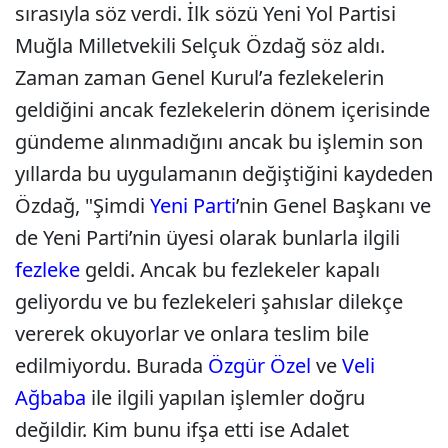
sırasıyla söz verdi. İlk sözü Yeni Yol Partisi
Muğla Milletvekili Selçuk Özdağ söz aldı.
Zaman zaman Genel Kurul’a fezlekelerin
geldiğini ancak fezlekelerin dönem içerisinde
gündeme alınmadığını ancak bu işlemin son
yıllarda bu uygulamanın değiştiğini kaydeden
Özdağ, "Şimdi
Yeni Parti
’nin Genel Başkanı ve
de Yeni Parti’nin üyesi olarak bunlarla ilgili
fezleke
geldi. Ancak bu fezlekeler kapalı
geliyordu ve bu fezlekeleri şahıslar dilekçe
vererek okuyorlar ve onlara teslim bile
edilmiyordu. Burada
Özgür Özel
ve
Veli
Ağbaba
ile ilgili yapılan işlemler doğru
değildir. Kim bunu ifşa etti ise Adalet