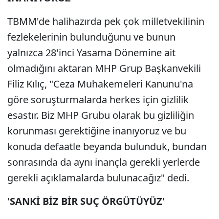
TBMM'de halihazırda pek çok milletvekilinin
fezlekelerinin bulunduğunu ve bunun
yalnızca 28'inci Yasama Dönemine ait
olmadığını aktaran MHP Grup Başkanvekili
Filiz Kılıç, "Ceza Muhakemeleri Kanunu'na
göre soruşturmalarda herkes için gizlilik
esastır. Biz MHP Grubu olarak bu gizliliğin
korunması gerektiğine inanıyoruz ve bu
konuda defaatle beyanda bulunduk, bundan
sonrasında da aynı inançla gerekli yerlerde
gerekli açıklamalarda bulunacağız" dedi.
'SANKİ BİZ BİR SUÇ ÖRGÜTÜYÜZ'