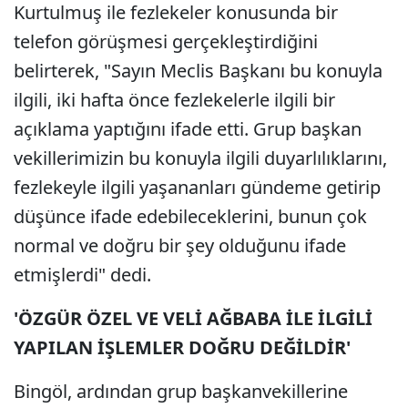
Kurtulmuş ile fezlekeler konusunda bir
telefon görüşmesi gerçekleştirdiğini
belirterek, "Sayın Meclis Başkanı bu konuyla
ilgili, iki hafta önce fezlekelerle ilgili bir
açıklama yaptığını ifade etti. Grup başkan
vekillerimizin bu konuyla ilgili duyarlılıklarını,
fezlekeyle ilgili yaşananları gündeme getirip
düşünce ifade edebileceklerini, bunun çok
normal ve doğru bir şey olduğunu ifade
etmişlerdi" dedi.
'ÖZGÜR ÖZEL VE VELİ AĞBABA İLE İLGİLİ
YAPILAN İŞLEMLER DOĞRU DEĞİLDİR'
Bingöl, ardından grup başkanvekillerine