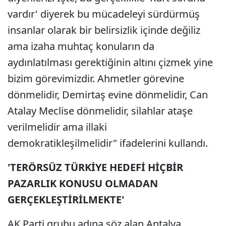
vardır' diyerek bu mücadeleyi sürdürmüş
insanlar olarak bir belirsizlik içinde değiliz
ama izaha muhtaç konuların da
aydınlatılması gerektiğinin altını çizmek yine
bizim görevimizdir. Ahmetler görevine
dönmelidir, Demirtaş evine dönmelidir, Can
Atalay Meclise dönmelidir, silahlar ataşe
verilmelidir ama illaki
demokratikleşilmelidir" ifadelerini kullandı.
'TERÖRSÜZ TÜRKİYE HEDEFİ HİÇBİR
PAZARLIK KONUSU OLMADAN
GERÇEKLEŞTİRİLMEKTE'
AK Parti grubu adına söz alan Antalya