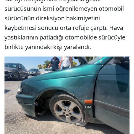
sürücüsünün ismi öğrenilemeyen otomobil
sürücünün direksiyon hakimiyetini
kaybetmesi sonucu orta refüje çarptı. Hava
yastıklarının patladığı otomobilde sürücüyle
birlikte yanındaki kişi yaralandı.