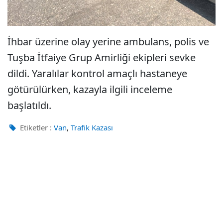
İhbar üzerine olay yerine ambulans, polis ve
Tuşba İtfaiye Grup Amirliği ekipleri sevke
dildi. Yaralılar kontrol amaçlı hastaneye
götürülürken, kazayla ilgili inceleme
başlatıldı.
,
Etiketler :
Van
Trafik Kazası