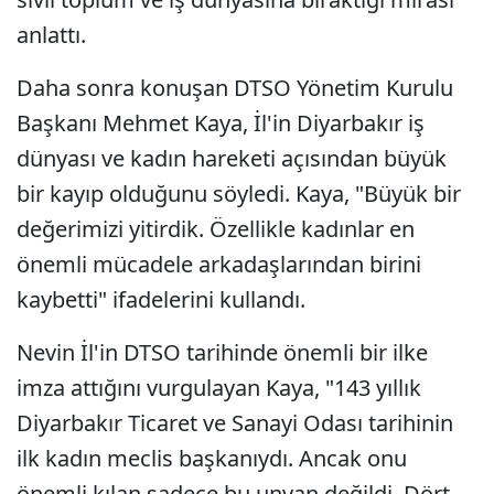
anlattı.
Daha sonra konuşan DTSO Yönetim Kurulu
Başkanı Mehmet Kaya, İl'in Diyarbakır iş
dünyası ve kadın hareketi açısından büyük
bir kayıp olduğunu söyledi. Kaya, "Büyük bir
değerimizi yitirdik. Özellikle kadınlar en
önemli mücadele arkadaşlarından birini
kaybetti" ifadelerini kullandı.
Nevin İl'in DTSO tarihinde önemli bir ilke
imza attığını vurgulayan Kaya, "143 yıllık
Diyarbakır Ticaret ve Sanayi Odası tarihinin
ilk kadın meclis başkanıydı. Ancak onu
önemli kılan sadece bu unvan değildi. Dört