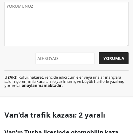
UYARI:
Küfür, hakaret, rencide edici cümleler veya imalar, inançlara
saldırı içeren, imla kuralları ile yazılmamış ve büyük harflerle yazılmış
yorumlar
onaylanmamaktadır
.
Van’da trafik kazası: 2 yaralı
Van'ın Tuşba ilçesinde otomobilin kaza