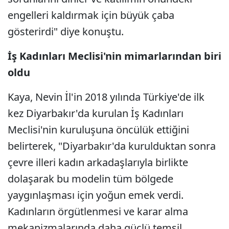
engelleri kaldırmak için büyük çaba
gösterirdi" diye konuştu.
İş Kadınları Meclisi'nin mimarlarından biri
oldu
Kaya, Nevin İl'in 2018 yılında Türkiye'de ilk
kez Diyarbakır'da kurulan İş Kadınları
Meclisi'nin kuruluşuna öncülük ettiğini
belirterek, "Diyarbakır'da kurulduktan sonra
çevre illeri kadın arkadaşlarıyla birlikte
dolaşarak bu modelin tüm bölgede
yaygınlaşması için yoğun emek verdi.
Kadınların örgütlenmesi ve karar alma
mekanizmalarında daha güçlü temsil