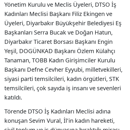
Yönetim Kurulu ve Meclis Üyeleri, DTSO İş
Kadınları Meclisi Başkanı Filiz Ekingen ve
Üyeleri, Diyarbakır Büyükşehir Belediyesi Eş
Başkanları Serra Bucak ve Doğan Hatun,
Diyarbakır Ticaret Borsası Başkanı Engin
Yeşil, DOGÜNKAD Başkanı Özlem Külahçı
Tanaman, TOBB Kadın Girişimciler Kurulu
Başkanı Defne Cevher Eyyubi, milletvekilleri,
siyasi parti temsilcileri, kadın örgütleri, STK
temsilcileri, çok sayıda iş insanı ve sevenleri
katıldı.
Törende DTSO İş Kadınları Meclisi adına
konuşan Sevim Vural, İl'in kadın hareketi,
sivil toplum ve iş dünyasına bıraktığı mirası