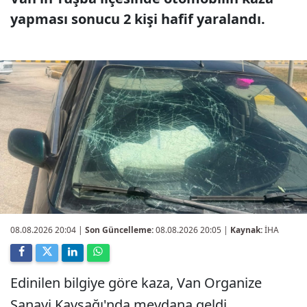
yapması sonucu 2 kişi hafif yaralandı.
08.08.2026 20:04
|
Son Güncelleme:
08.08.2026 20:05 |
Kaynak:
İHA
Edinilen bilgiye göre kaza, Van Organize
Sanayi Kavşağı'nda meydana geldi.