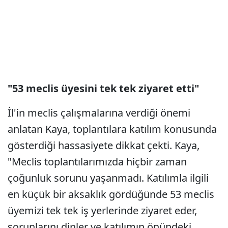
"53 meclis üyesini tek tek ziyaret etti"
İl'in meclis çalışmalarına verdiği önemi
anlatan Kaya, toplantılara katılım konusunda
gösterdiği hassasiyete dikkat çekti. Kaya,
"Meclis toplantılarımızda hiçbir zaman
çoğunluk sorunu yaşanmadı. Katılımla ilgili
en küçük bir aksaklık gördüğünde 53 meclis
üyemizi tek tek iş yerlerinde ziyaret eder,
sorunlarını dinler ve katılımın önündeki