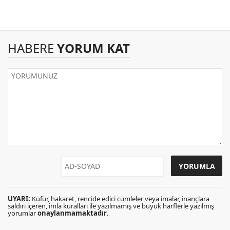
HABERE
YORUM KAT
UYARI:
Küfür, hakaret, rencide edici cümleler veya imalar, inançlara
saldırı içeren, imla kuralları ile yazılmamış ve büyük harflerle yazılmış
yorumlar
onaylanmamaktadır
.