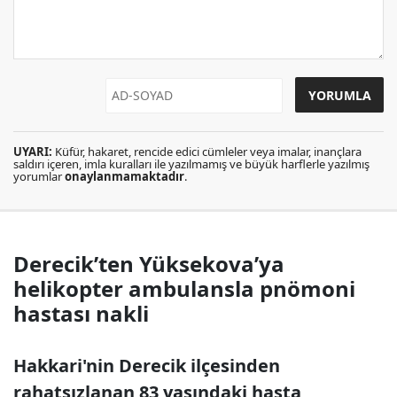
UYARI:
Küfür, hakaret, rencide edici cümleler veya imalar, inançlara
saldırı içeren, imla kuralları ile yazılmamış ve büyük harflerle yazılmış
yorumlar
onaylanmamaktadır
.
Derecik’ten Yüksekova’ya
helikopter ambulansla pnömoni
hastası nakli
Hakkari'nin Derecik ilçesinden
rahatsızlanan 83 yaşındaki hasta,