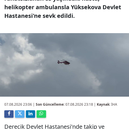
helikopter ambulansla Yüksekova Devlet
Hastanesi'ne sevk edildi.
07.08.2026 23:06
|
Son Güncelleme:
07.08.2026 23:18 |
Kaynak:
İHA
Derecik Devlet Hastanesi'nde takip ve