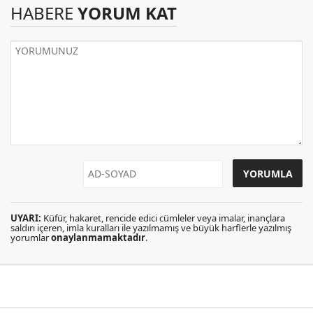
HABERE
YORUM KAT
UYARI:
Küfür, hakaret, rencide edici cümleler veya imalar, inançlara
saldırı içeren, imla kuralları ile yazılmamış ve büyük harflerle yazılmış
yorumlar
onaylanmamaktadır
.