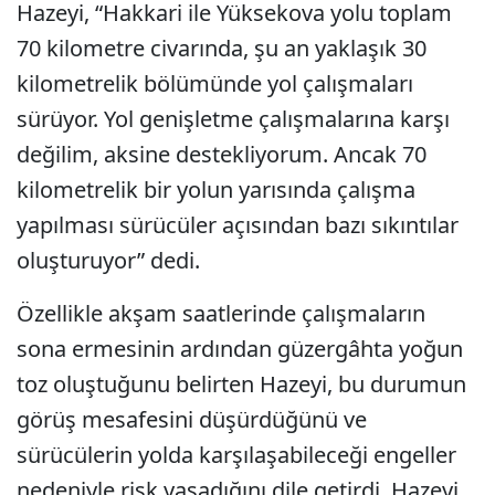
Hazeyi, “Hakkari ile Yüksekova yolu toplam
70 kilometre civarında, şu an yaklaşık 30
kilometrelik bölümünde yol çalışmaları
sürüyor. Yol genişletme çalışmalarına karşı
değilim, aksine destekliyorum. Ancak 70
kilometrelik bir yolun yarısında çalışma
yapılması sürücüler açısından bazı sıkıntılar
oluşturuyor” dedi.
Özellikle akşam saatlerinde çalışmaların
sona ermesinin ardından güzergâhta yoğun
toz oluştuğunu belirten Hazeyi, bu durumun
görüş mesafesini düşürdüğünü ve
sürücülerin yolda karşılaşabileceği engeller
nedeniyle risk yaşadığını dile getirdi. Hazeyi,