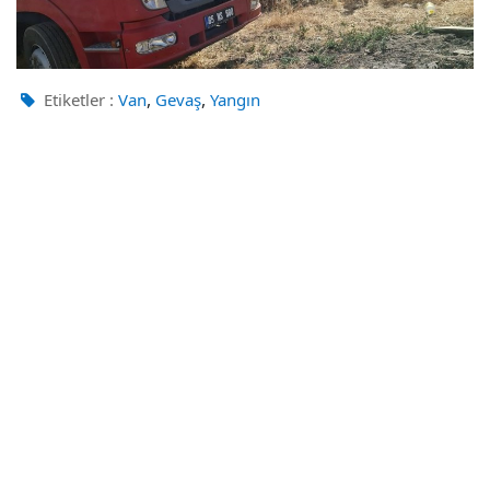
,
,
Etiketler :
Van
Gevaş
Yangın