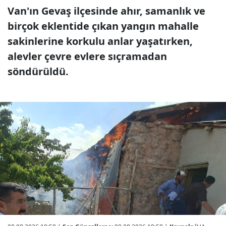
Van'ın Gevaş ilçesinde ahır, samanlık ve
birçok eklentide çıkan yangın mahalle
sakinlerine korkulu anlar yaşatırken,
alevler çevre evlere sıçramadan
söndürüldü.