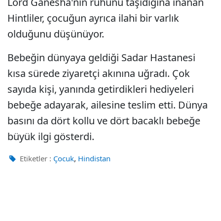
Lord Ganesha'nın ruhunu taşıdığına inanan
Hintliler, çocuğun ayrıca ilahi bir varlık
olduğunu düşünüyor.
Bebeğin dünyaya geldiği Sadar Hastanesi
kısa sürede ziyaretçi akınına uğradı. Çok
sayıda kişi, yanında getirdikleri hediyeleri
bebeğe adayarak, ailesine teslim etti. Dünya
basını da dört kollu ve dört bacaklı bebeğe
büyük ilgi gösterdi.
,
Etiketler :
Çocuk
Hindistan