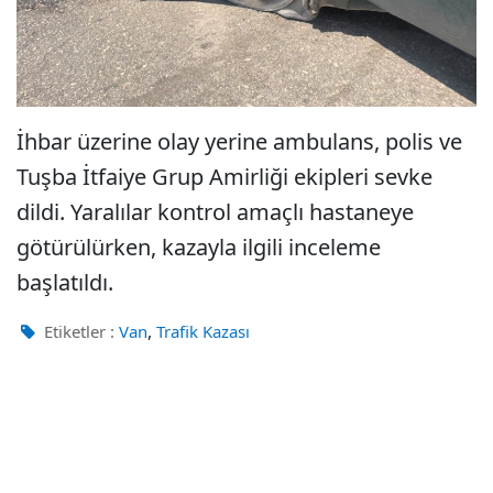
İhbar üzerine olay yerine ambulans, polis ve
Tuşba İtfaiye Grup Amirliği ekipleri sevke
dildi. Yaralılar kontrol amaçlı hastaneye
götürülürken, kazayla ilgili inceleme
başlatıldı.
,
Etiketler :
Van
Trafik Kazası