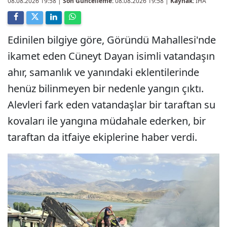
08.08.2026 19:58
|
Son Güncelleme:
08.08.2026 19:58 |
Kaynak:
İHA
Edinilen bilgiye göre, Göründü Mahallesi'nde
ikamet eden Cüneyt Dayan isimli vatandaşın
ahır, samanlık ve yanındaki eklentilerinde
henüz bilinmeyen bir nedenle yangın çıktı.
Alevleri fark eden vatandaşlar bir taraftan su
kovaları ile yangına müdahale ederken, bir
taraftan da itfaiye ekiplerine haber verdi.