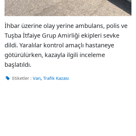
İhbar üzerine olay yerine ambulans, polis ve
Tuşba İtfaiye Grup Amirliği ekipleri sevke
dildi. Yaralılar kontrol amaçlı hastaneye
götürülürken, kazayla ilgili inceleme
başlatıldı.
,
Etiketler :
Van
Trafik Kazası