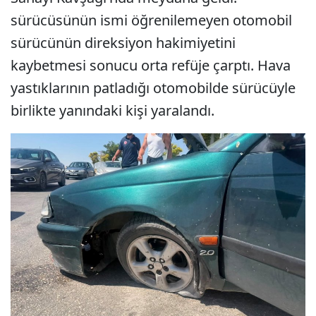
sürücüsünün ismi öğrenilemeyen otomobil
sürücünün direksiyon hakimiyetini
kaybetmesi sonucu orta refüje çarptı. Hava
yastıklarının patladığı otomobilde sürücüyle
birlikte yanındaki kişi yaralandı.