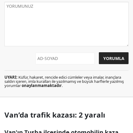
UYARI:
Küfür, hakaret, rencide edici cümleler veya imalar, inançlara
saldırı içeren, imla kuralları ile yazılmamış ve büyük harflerle yazılmış
yorumlar
onaylanmamaktadır
.
Van’da trafik kazası: 2 yaralı
Van'ın Tuşba ilçesinde otomobilin kaza