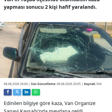
yapması sonucu 2 kişi hafif yaralandı.
08.08.2026 20:04
|
Son Güncelleme:
08.08.2026 20:05 |
Kaynak:
İHA
Edinilen bilgiye göre kaza, Van Organize
Sanayi Kavşağı'nda meydana geldi.