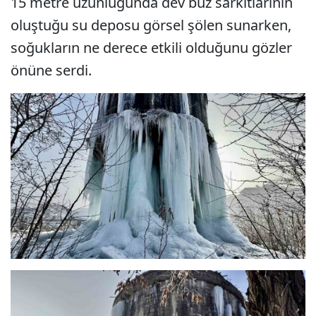
15 metre uzunluğunda dev buz sarkıtlarının
oluştuğu su deposu görsel şölen sunarken,
soğukların ne derece etkili olduğunu gözler
önüne serdi.