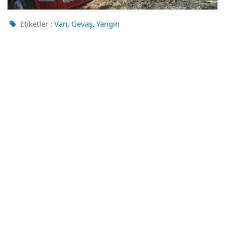
,
,
Etiketler :
Van
Gevaş
Yangın