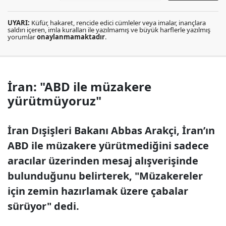
UYARI:
Küfür, hakaret, rencide edici cümleler veya imalar, inançlara
saldırı içeren, imla kuralları ile yazılmamış ve büyük harflerle yazılmış
yorumlar
onaylanmamaktadır
.
İran: "ABD ile müzakere
yürütmüyoruz"
İran Dışişleri Bakanı Abbas Arakçi, İran’ın
ABD ile müzakere yürütmediğini sadece
aracılar üzerinden mesaj alışverişinde
bulunduğunu belirterek, "Müzakereler
için zemin hazırlamak üzere çabalar
sürüyor" dedi.