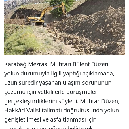
Karabağ Mezrası Muhtarı Bülent Düzen,
yolun durumuyla ilgili yaptığı açıklamada,
uzun süredir yaşanan ulaşım sorununun
çözümü için yetkililerle görüşmeler
gerçekleştirdiklerini söyledi. Muhtar Düzen,
Hakkâri Valisi talimatı doğrultusunda yolun
genişletilmesi ve asfaltlanması için
hazırlıkların sürdüğünü belirterek,