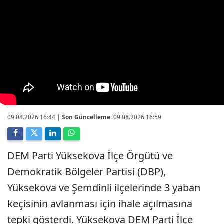
09.08.2026 16:44
|
Son Güncelleme:
09.08.2026 16:59
DEM Parti Yüksekova İlçe Örgütü ve
Demokratik Bölgeler Partisi (DBP),
Yüksekova ve Şemdinli ilçelerinde 3 yaban
keçisinin avlanması için ihale açılmasına
tepki gösterdi. Yüksekova DEM Parti İlçe