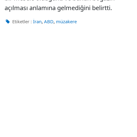
açılması anlamına gelmediğini belirtti.
,
,
Etiketler :
İran
ABD
müzakere