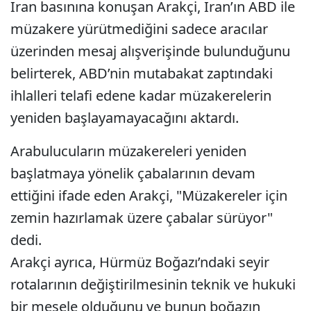
İran basınına konuşan Arakçi, İran’ın ABD ile
müzakere yürütmediğini sadece aracılar
üzerinden mesaj alışverişinde bulunduğunu
belirterek, ABD’nin mutabakat zaptındaki
ihlalleri telafi edene kadar müzakerelerin
yeniden başlayamayacağını aktardı.
Arabulucuların müzakereleri yeniden
başlatmaya yönelik çabalarının devam
ettiğini ifade eden Arakçi, "Müzakereler için
zemin hazırlamak üzere çabalar sürüyor"
dedi.
Arakçi ayrıca, Hürmüz Boğazı’ndaki seyir
rotalarının değiştirilmesinin teknik ve hukuki
bir mesele olduğunu ve bunun boğazın