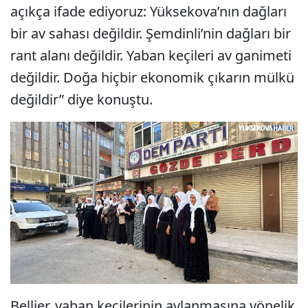
açıkça ifade ediyoruz: Yüksekova’nın dağları
bir av sahası değildir. Şemdinli’nin dağları bir
rant alanı değildir. Yaban keçileri av ganimeti
değildir. Doğa hiçbir ekonomik çıkarın mülkü
değildir” diye konuştu.
Bellier, yaban keçilerinin avlanmasına yönelik