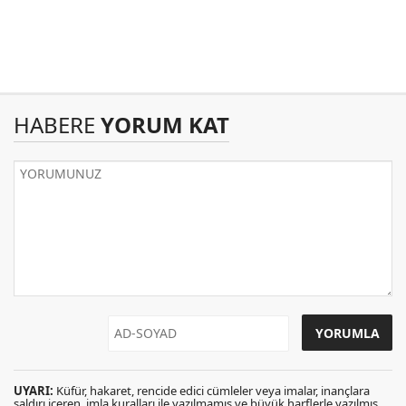
HABERE
YORUM KAT
UYARI:
Küfür, hakaret, rencide edici cümleler veya imalar, inançlara
saldırı içeren, imla kuralları ile yazılmamış ve büyük harflerle yazılmış