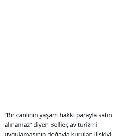
“Bir canlının yaşam hakkı parayla satın
alınamaz” diyen Bellier, av turizmi
uygulamasının doğayla kurulan ilişkiyi