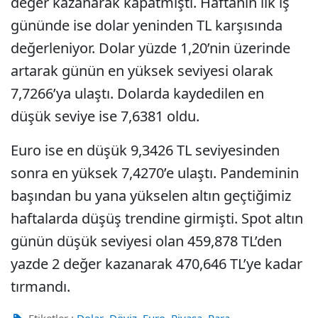
değer kazanarak kapatmıştı. Haftanın ilk iş
gününde ise dolar yeninden TL karşısında
değerleniyor. Dolar yüzde 1,20’nin üzerinde
artarak günün en yüksek seviyesi olarak
7,7266’ya ulaştı. Dolarda kaydedilen en
düşük seviye ise 7,6381 oldu.
Euro ise en düşük 9,3426 TL seviyesinden
sonra en yüksek 7,4270’e ulaştı. Pandeminin
başından bu yana yükselen altın geçtiğimiz
haftalarda düşüş trendine girmişti. Spot altın
günün düşük seviyesi olan 459,878 TL’den
yazde 2 değer kazanarak 470,646 TL’ye kadar
tırmandı.