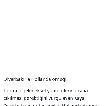
Diyarbakır'a Hollanda örneği
Tarımda geleneksel yöntemlerin dışına
çıkılması gerektiğini vurgulayan Kaya,
Diyarbakır'ın potansiyelini Hollanda örneği