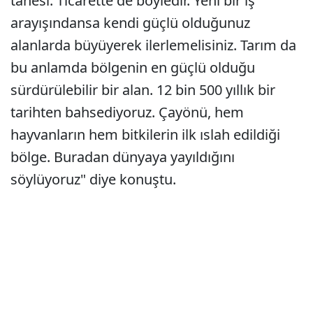
tanesi. Ticarette de böyledir. Yeni bir iş
arayışındansa kendi güçlü olduğunuz
alanlarda büyüyerek ilerlemelisiniz. Tarım da
bu anlamda bölgenin en güçlü olduğu
sürdürülebilir bir alan. 12 bin 500 yıllık bir
tarihten bahsediyoruz. Çayönü, hem
hayvanların hem bitkilerin ilk ıslah edildiği
bölge. Buradan dünyaya yayıldığını
söylüyoruz" diye konuştu.