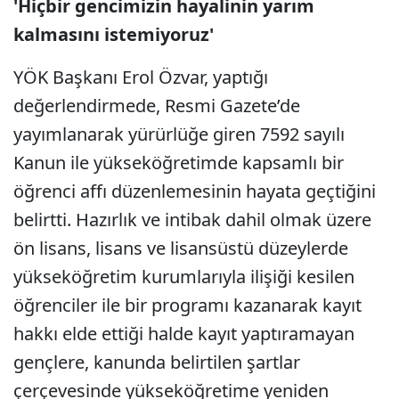
'Hiçbir gencimizin hayalinin yarım
kalmasını istemiyoruz'
YÖK Başkanı Erol Özvar, yaptığı
değerlendirmede, Resmi Gazete’de
yayımlanarak yürürlüğe giren 7592 sayılı
Kanun ile yükseköğretimde kapsamlı bir
öğrenci affı düzenlemesinin hayata geçtiğini
belirtti. Hazırlık ve intibak dahil olmak üzere
ön lisans, lisans ve lisansüstü düzeylerde
yükseköğretim kurumlarıyla ilişiği kesilen
öğrenciler ile bir programı kazanarak kayıt
hakkı elde ettiği halde kayıt yaptıramayan
gençlere, kanunda belirtilen şartlar
çerçevesinde yükseköğretime yeniden