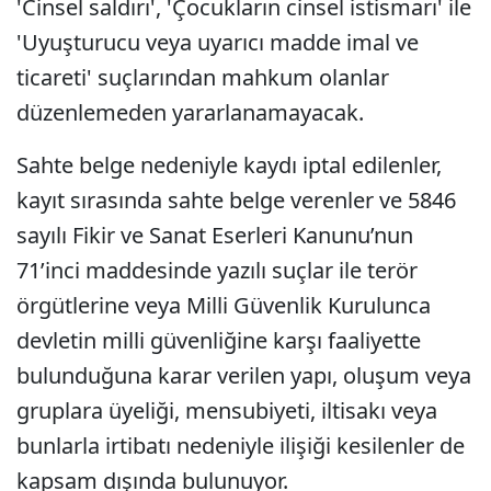
'Cinsel saldırı', 'Çocukların cinsel istismarı' ile
'Uyuşturucu veya uyarıcı madde imal ve
ticareti' suçlarından mahkum olanlar
düzenlemeden yararlanamayacak.
Sahte belge nedeniyle kaydı iptal edilenler,
kayıt sırasında sahte belge verenler ve 5846
sayılı Fikir ve Sanat Eserleri Kanunu’nun
71’inci maddesinde yazılı suçlar ile terör
örgütlerine veya Milli Güvenlik Kurulunca
devletin milli güvenliğine karşı faaliyette
bulunduğuna karar verilen yapı, oluşum veya
gruplara üyeliği, mensubiyeti, iltisakı veya
bunlarla irtibatı nedeniyle ilişiği kesilenler de
kapsam dışında bulunuyor.