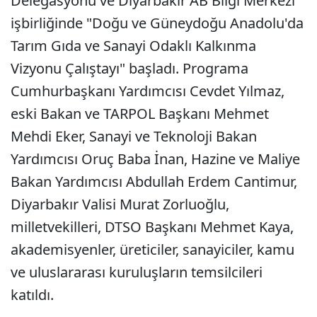
Delegasyonu ve Diyarbakır AB Bilgi Merkezi
işbirliğinde "Doğu ve Güneydoğu Anadolu'da
Tarım Gıda ve Sanayi Odaklı Kalkınma
Vizyonu Çalıştayı" başladı. Programa
Cumhurbaşkanı Yardımcısı Cevdet Yılmaz,
eski Bakan ve TARPOL Başkanı Mehmet
Mehdi Eker, Sanayi ve Teknoloji Bakan
Yardımcısı Oruç Baba İnan, Hazine ve Maliye
Bakan Yardımcısı Abdullah Erdem Cantimur,
Diyarbakır Valisi Murat Zorluoğlu,
milletvekilleri, DTSO Başkanı Mehmet Kaya,
akademisyenler, üreticiler, sanayiciler, kamu
ve uluslararası kuruluşların temsilcileri
katıldı.