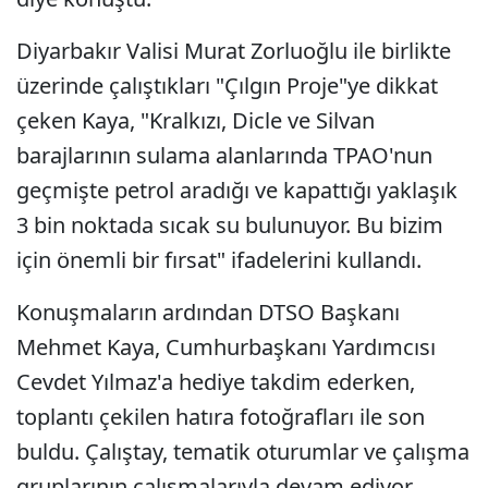
Diyarbakır Valisi Murat Zorluoğlu ile birlikte
üzerinde çalıştıkları "Çılgın Proje"ye dikkat
çeken Kaya, "Kralkızı, Dicle ve Silvan
barajlarının sulama alanlarında TPAO'nun
geçmişte petrol aradığı ve kapattığı yaklaşık
3 bin noktada sıcak su bulunuyor. Bu bizim
için önemli bir fırsat" ifadelerini kullandı.
Konuşmaların ardından DTSO Başkanı
Mehmet Kaya, Cumhurbaşkanı Yardımcısı
Cevdet Yılmaz'a hediye takdim ederken,
toplantı çekilen hatıra fotoğrafları ile son
buldu. Çalıştay, tematik oturumlar ve çalışma
gruplarının çalışmalarıyla devam ediyor.