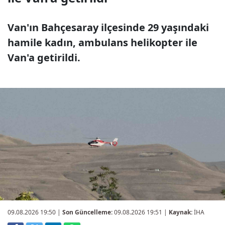
Van'ın Bahçesaray ilçesinde 29 yaşındaki
hamile kadın, ambulans helikopter ile
Van'a getirildi.
09.08.2026 19:50
|
Son Güncelleme:
09.08.2026 19:51 |
Kaynak:
İHA