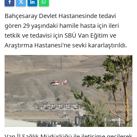
Bahçesaray Devlet Hastanesinde tedavi
gören 29 yaşındaki hamile hasta için ileri
tetkik ve tedavisi için SBÜ Van Eğitim ve
Araştırma Hastanesi'ne sevki kararlaştırıldı.
Van İl Sağlık Müdürlüğü ile iletişime geçilerek