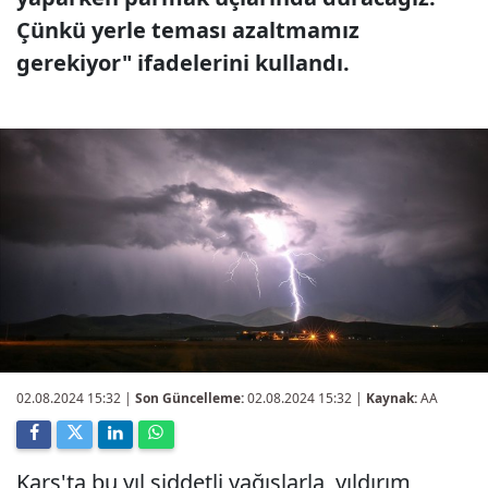
Çünkü yerle teması azaltmamız
gerekiyor" ifadelerini kullandı.
02.08.2024 15:32
|
Son Güncelleme:
02.08.2024 15:32 |
Kaynak:
AA
Kars'ta bu yıl şiddetli yağışlarla, yıldırım