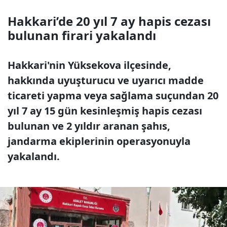
Hakkari’de 20 yıl 7 ay hapis cezası
bulunan firari yakalandı
Hakkari'nin Yüksekova ilçesinde,
hakkında uyuşturucu ve uyarıcı madde
ticareti yapma veya sağlama suçundan 20
yıl 7 ay 15 gün kesinleşmiş hapis cezası
bulunan ve 2 yıldır aranan şahıs,
jandarma ekiplerinin operasyonuyla
yakalandı.