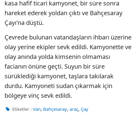
kasa hafif ticari kamyonet, bir süre sonra
hareket ederek yoldan çıktı ve Bahçesaray
Çayı'na düştü.
Çevrede bulunan vatandaşların ihbarı üzerine
olay yerine ekipler sevk edildi. Kamyonette ve
olay anında yolda kimsenin olmaması
facianın önüne geçti. Suyun bir süre
sürüklediği kamyonet, taşlara takılarak
durdu. Kamyoneti sudan çıkarmak için
bölgeye vinç sevk edildi.
,
,
,
Etiketler :
Van
Bahçesaray
araç
Çay