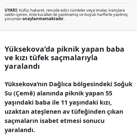
UYARI:
Küfür, hakaret, rencide edici cümleler veya imalar, inançlara
saldırı içeren, imla kuralları ile yazılmamış ve büyük harflerle yazılmış
yorumlar
onaylanmamaktadır
.
Yüksekova’da piknik yapan baba
ve kızı tüfek saçmalarıyla
yaralandı
Yüksekova’nın Dağlıca bölgesindeki Soğuk
Su (Çemê) alanında piknik yapan 55
yaşındaki baba ile 11 yaşındaki kızı,
uzaktan ateşlenen av tüfeğinden çıkan
saçmaların isabet etmesi sonucu
yaralandı.