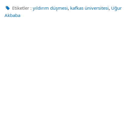
,
,
Etiketler :
yıldırım düşmesi
kafkas üniversitesi
Uğur
Akbaba