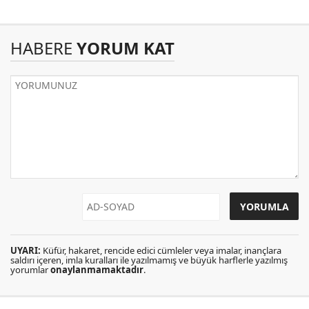
HABERE
YORUM KAT
UYARI:
Küfür, hakaret, rencide edici cümleler veya imalar, inançlara
saldırı içeren, imla kuralları ile yazılmamış ve büyük harflerle yazılmış
yorumlar
onaylanmamaktadır
.