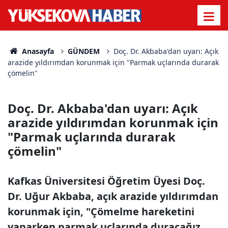
Anasayfa
GÜNDEM
Doç. Dr. Akbaba'dan uyarı: Açık
arazide yıldırımdan korunmak için "Parmak uçlarında durarak
çömelin"
Doç. Dr. Akbaba'dan uyarı: Açık
arazide yıldırımdan korunmak için
"Parmak uçlarında durarak
çömelin"
Kafkas Üniversitesi Öğretim Üyesi Doç.
Dr. Uğur Akbaba, açık arazide yıldırımdan
korunmak için, "Çömelme hareketini
yaparken parmak uçlarında duracağız.