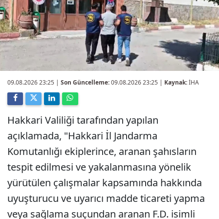
09.08.2026 23:25
|
Son Güncelleme:
09.08.2026 23:25 |
Kaynak:
İHA
Hakkari Valiliği tarafından yapılan
açıklamada, "Hakkari İl Jandarma
Komutanlığı ekiplerince, aranan şahısların
tespit edilmesi ve yakalanmasına yönelik
yürütülen çalışmalar kapsamında hakkında
uyuşturucu ve uyarıcı madde ticareti yapma
veya sağlama suçundan aranan F.D. isimli