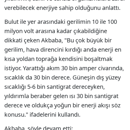
verebilecek enerjiye sahip olduğunu anlattı.
Bulut ile yer arasındaki gerilimin 10 ile 100
milyon volt arasına kadar çıkabildiğine
dikkati çeken Akbaba, "Bu çok büyük bir
gerilim, hava direncini kırdığı anda enerji en
kısa yoldan toprağa kendisini boşaltmak
istiyor. Yarattığı akım 30 bin amper civarında,
sıcaklık da 30 bin derece. Güneşin dış yüzey
sıcaklığı 5-6 bin santigrat dereceyken,
yıldırımla beraber gelen ısı 30 bin santigrat
derece ve oldukça yoğun bir enerji akışı söz
konusu." ifadelerini kullandı.
Akbaba, şöyle devam etti: