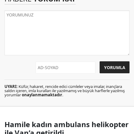
UYARI:
Küfür, hakaret, rencide edici cümleler veya imalar, inançlara
saldırı içeren, imla kuralları ile yazılmamış ve büyük harflerle yazılmış
yorumlar
onaylanmamaktadır
.
Hamile kadın ambulans helikopter
ile Van’a getirildi