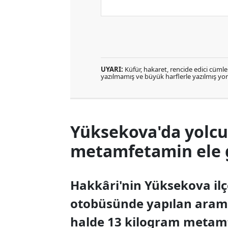
UYARI:
Küfür, hakaret, rencide edici cümlele
yazılmamış ve büyük harflerle yazılmış y
Yüksekova'da yolcu
metamfetamin ele g
Hakkâri'nin Yüksekova ilç
otobüsünde yapılan arama
halde 13 kilogram metamfe