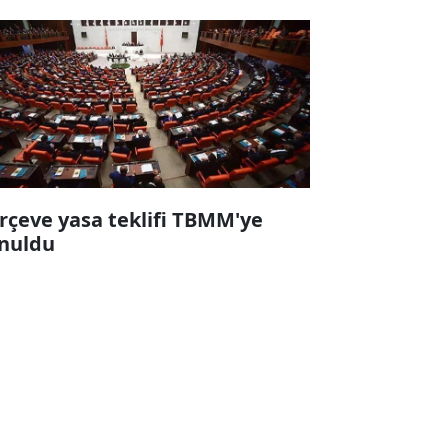
rçeve yasa teklifi TBMM'ye
nuldu