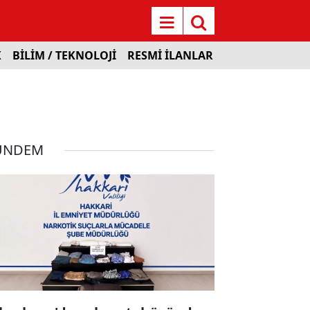
K
BİLİM / TEKNOLOJİ
RESMİ İLANLAR
ÜNDEM