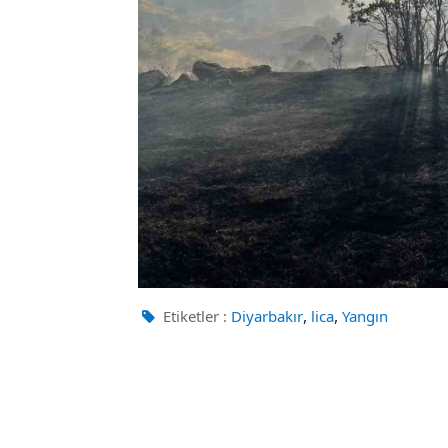
,
,
Etiketler :
Diyarbakır
lica
Yangın