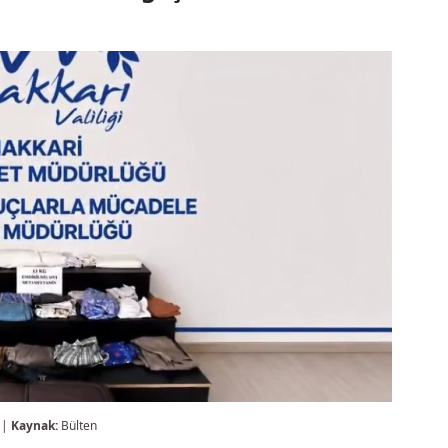
 |
Kaynak:
Bülten