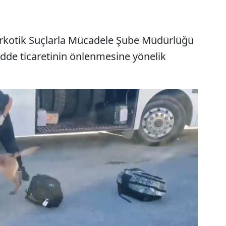
rkotik Suçlarla Mücadele Şube Müdürlüğü
adde ticaretinin önlenmesine yönelik