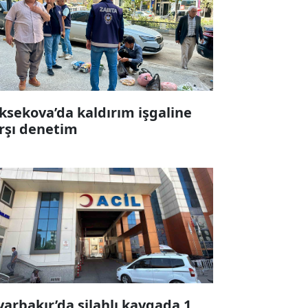
ksekova’da kaldırım işgaline
rşı denetim
yarbakır’da silahlı kavgada 1