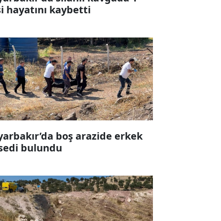
şi hayatını kaybetti
yarbakır’da boş arazide erkek
sedi bulundu