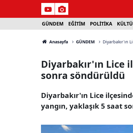
GÜNDEM
EĞİTİM
POLİTİKA
KÜLTÜ
Anasayfa
GÜNDEM
Diyarbakır'ın L
Diyarbakır'ın Lice i
sonra söndürüldü
Diyarbakır'ın Lice ilçesin
yangın, yaklaşık 5 saat s