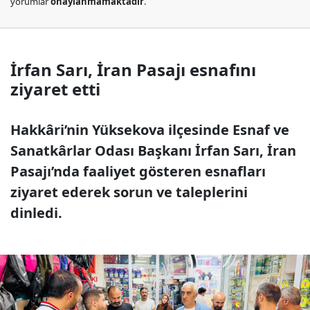
yorumlar
onaylanmamaktadır
.
İrfan Sarı, İran Pasajı esnafını
ziyaret etti
Hakkâri’nin Yüksekova ilçesinde Esnaf ve
Sanatkârlar Odası Başkanı İrfan Sarı, İran
Pasajı’nda faaliyet gösteren esnafları
ziyaret ederek sorun ve taleplerini
dinledi.