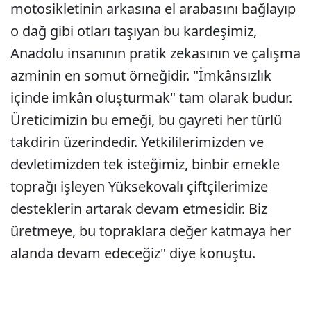
motosikletinin arkasına el arabasını bağlayıp
o dağ gibi otları taşıyan bu kardeşimiz,
Anadolu insanının pratik zekasının ve çalışma
azminin en somut örneğidir. "İmkânsızlık
içinde imkân oluşturmak" tam olarak budur.
Üreticimizin bu emeği, bu gayreti her türlü
takdirin üzerindedir. Yetkililerimizden ve
devletimizden tek isteğimiz, binbir emekle
toprağı işleyen Yüksekovalı çiftçilerimize
desteklerin artarak devam etmesidir. Biz
üretmeye, bu topraklara değer katmaya her
alanda devam edeceğiz" diye konuştu.