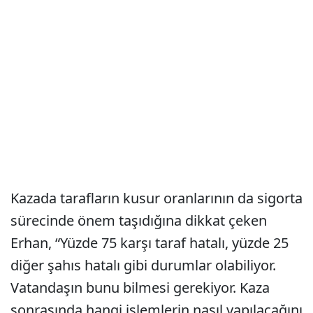
Kazada tarafların kusur oranlarının da sigorta
sürecinde önem taşıdığına dikkat çeken
Erhan, “Yüzde 75 karşı taraf hatalı, yüzde 25
diğer şahıs hatalı gibi durumlar olabiliyor.
Vatandaşın bunu bilmesi gerekiyor. Kaza
sonrasında hangi işlemlerin nasıl yapılacağını