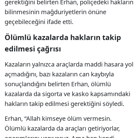
gerektiğini belirten Erhan, poliçedeki hakların
bilinmesinin mağduriyetlerin önüne
geçebileceğini ifade etti.
Ölümlü kazalarda hakların takip
edilmesi çağrısı
Kazaların yalnızca araçlarda maddi hasara yol
açmadığını, bazı kazaların can kaybıyla
sonuçlandığını belirten Erhan, ölümlü
kazalarda da sigorta ve kasko kapsamındaki
hakların takip edilmesi gerektiğini söyledi.
Erhan, “Allah kimseye ölüm vermesin.
Ölümlü kazalarda da araçları getiriyorlar,