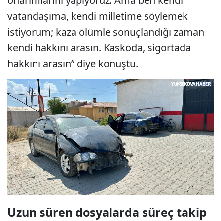
onarımlarını yapıyoruz. Ama ben kendi
vatandaşıma, kendi milletime söylemek
istiyorum; kaza ölümle sonuçlandığı zaman
kendi hakkını arasın. Kaskoda, sigortada
hakkını arasın” diye konuştu.
Uzun süren dosyalarda süreç takip