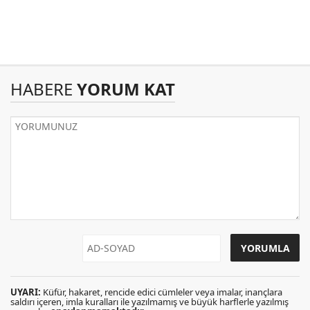
HABERE
YORUM KAT
UYARI:
Küfür, hakaret, rencide edici cümleler veya imalar, inançlara
saldırı içeren, imla kuralları ile yazılmamış ve büyük harflerle yazılmış