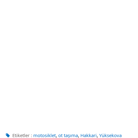
,
,
,
Etiketler :
motosiklet
ot taşıma
Hakkari
Yüksekova