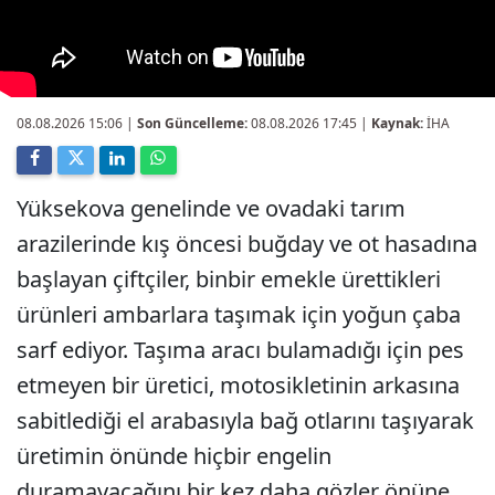
08.08.2026 15:06
|
Son Güncelleme:
08.08.2026 17:45 |
Kaynak:
İHA
Yüksekova genelinde ve ovadaki tarım
arazilerinde kış öncesi buğday ve ot hasadına
başlayan çiftçiler, binbir emekle ürettikleri
ürünleri ambarlara taşımak için yoğun çaba
sarf ediyor. Taşıma aracı bulamadığı için pes
etmeyen bir üretici, motosikletinin arkasına
sabitlediği el arabasıyla bağ otlarını taşıyarak
üretimin önünde hiçbir engelin
duramayacağını bir kez daha gözler önüne