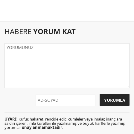
HABERE
YORUM KAT
UYARI:
Küfür, hakaret, rencide edici cümleler veya imalar, inançlara
saldırı içeren, imla kuralları ile yazılmamış ve büyük harflerle yazılmış
yorumlar
onaylanmamaktadır
.