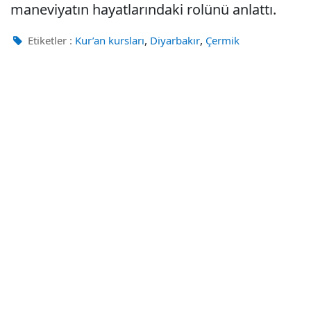
maneviyatın hayatlarındaki rolünü anlattı.
,
,
Etiketler :
Kur’an kursları
Diyarbakır
Çermik