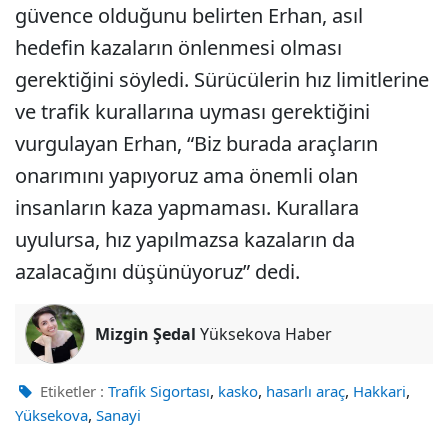
güvence olduğunu belirten Erhan, asıl
hedefin kazaların önlenmesi olması
gerektiğini söyledi. Sürücülerin hız limitlerine
ve trafik kurallarına uyması gerektiğini
vurgulayan Erhan, “Biz burada araçların
onarımını yapıyoruz ama önemli olan
insanların kaza yapmaması. Kurallara
uyulursa, hız yapılmazsa kazaların da
azalacağını düşünüyoruz” dedi.
Mizgin Şedal
Yüksekova Haber
,
,
,
,
Etiketler :
Trafik Sigortası
kasko
hasarlı araç
Hakkari
,
Yüksekova
Sanayi