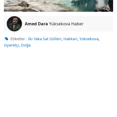
Amed Dara
Yüksekova Haber
,
,
,
Etiketler :
İki Yaka Sat Gölleri
Hakkari
Yüksekova
,
ziyaretçi
Doğa