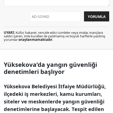
UYARI:
Küfür, hakaret, rencide edici cümleler veya imalar, inançlara
saldırı içeren, imla kuralları ile yazılmamış ve büyük harflerle yazılmış
yorumlar
onaylanmamaktadır
.
Yüksekova’da yangın güvenliği
denetimleri başlıyor
Yüksekova Belediyesi İtfaiye Müdürlüğü,
ilçedeki iş merkezleri, kamu kurumları,
siteler ve meskenlerde yangın güvenliği
denetimlerine başlayacak. Tespit edilen