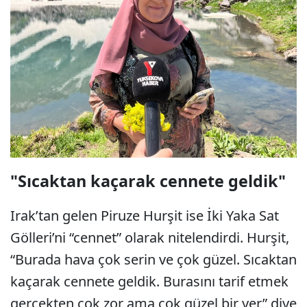
"Sıcaktan kaçarak cennete geldik"
Irak’tan gelen Piruze Hurşit ise İki Yaka Sat
Gölleri’ni “cennet” olarak nitelendirdi. Hurşit,
“Burada hava çok serin ve çok güzel. Sıcaktan
kaçarak cennete geldik. Burasını tarif etmek
gerçekten çok zor ama çok güzel bir yer” diye