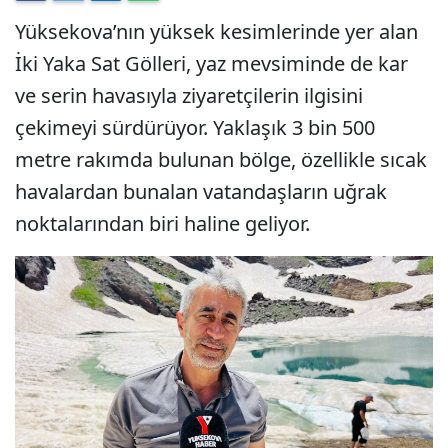
Yüksekova’nın yüksek kesimlerinde yer alan
İki Yaka Sat Gölleri, yaz mevsiminde de kar
ve serin havasıyla ziyaretçilerin ilgisini
çekimeyi sürdürüyor. Yaklaşık 3 bin 500
metre rakımda bulunan bölge, özellikle sıcak
havalardan bunalan vatandaşların uğrak
noktalarından biri haline geliyor.