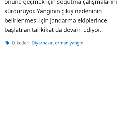
önüne geçmek için soğutma çalışmalarını
sürdürüyor. Yangının çıkış nedeninin
belirlenmesi için jandarma ekiplerince
başlatılan tahkikat da devam ediyor.
,
Etiketler :
Diyarbakır
orman yangını