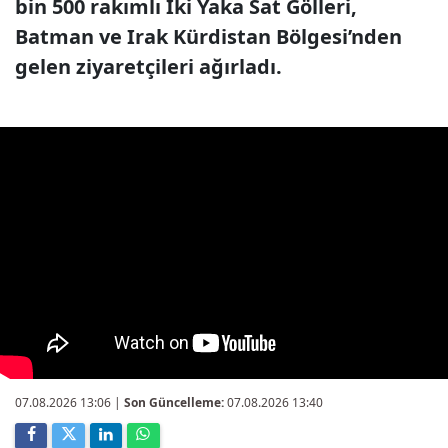
bin 500 rakımlı İki Yaka Sat Gölleri,
Batman ve Irak Kürdistan Bölgesi’nden
gelen ziyaretçileri ağırladı.
07.08.2026 13:06
|
Son Güncelleme:
07.08.2026 13:40