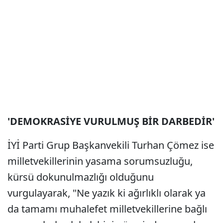
'DEMOKRASİYE VURULMUŞ BİR DARBEDİR'
İYİ Parti Grup Başkanvekili Turhan Çömez ise
milletvekillerinin yasama sorumsuzluğu,
kürsü dokunulmazlığı olduğunu
vurgulayarak, "Ne yazık ki ağırlıklı olarak ya
da tamamı muhalefet milletvekillerine bağlı