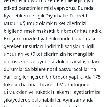
ve temel ihtiyaç malzemeleri ile ilgili fiyat
etiketi denetimlerimizi yapıyoruz. Burada
fiyat etiketi ile ilgili Diyarbakır Ticaret İl
Müdürlüğümüz olarak tüketicilerimizi
bilgilendirmek maksatlı bir broşür hazırladık.
Broşürümüzde fiyat etiketinde bulunması
gereken unsurları, indirimli satışlarla ilgili
unsurları ve tüketicilerimizin herhangi bir
olumsuzluk ve uygunsuzlukla karşılaştıkları
durumlarda bizlere nasıl başvuracaklarına
dair bilgileri içeren bir broşür yaptık. Ala 175
tüketici hattına, Ticaret İl Müdürlüğüne,
CİMER'den ve Tüketici Hakem Heyetlerimize
şikayetlerde bulunabilirler. Aynı zamanda