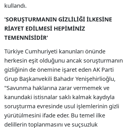
kullandı.
'SORUŞTURMANIN GİZLİLİĞİ İLKESİNE
RİAYET EDİLMESİ HEPİMİNİZ
TEMENNİSİDİR'
Türkiye Cumhuriyeti kanunları önünde
herkesin eşit olduğunu ancak soruşturmanın
gizliğinin de önemine işaret eden AK Parti
Grup Başkanvekili Bahadır Yenişehirlioğlu,
"Savunma haklarına zarar vermemek ve
kanundaki istisnalar saklı kalmak kaydıyla
soruşturma evresinde usul işlemlerinin gizli
yürütülmesini ifade eder. Bu temel ilke
delillerin toplanmasını ve suçsuzluk