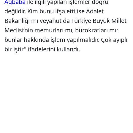
Ağbaba
ile ilgili yapılan işlemler doğru
değildir. Kim bunu ifşa etti ise Adalet
Bakanlığı mı veyahut da Türkiye Büyük Millet
Meclisi’nin memurları mı, bürokratları mı;
bunlar hakkında işlem yapılmalıdır. Çok ayıplı
bir iştir" ifadelerini kullandı.