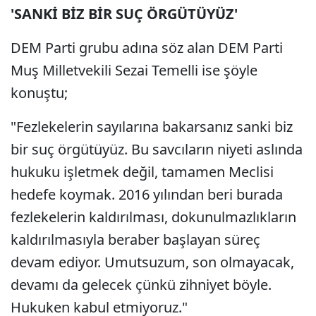
'SANKİ BİZ BİR SUÇ ÖRGÜTÜYÜZ'
DEM Parti grubu adına söz alan DEM Parti
Muş Milletvekili Sezai Temelli ise şöyle
konuştu;
"Fezlekelerin sayılarına bakarsanız sanki biz
bir suç örgütüyüz. Bu savcıların niyeti aslında
hukuku işletmek değil, tamamen Meclisi
hedefe koymak. 2016 yılından beri burada
fezlekelerin kaldırılması, dokunulmazlıkların
kaldırılmasıyla beraber başlayan süreç
devam ediyor. Umutsuzum, son olmayacak,
devamı da gelecek çünkü zihniyet böyle.
Hukuken kabul etmiyoruz."