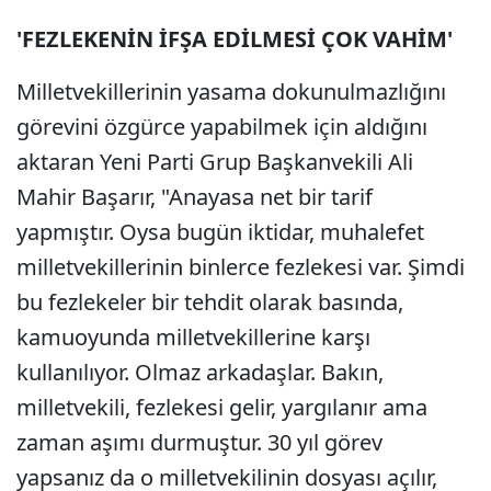
'FEZLEKENİN İFŞA EDİLMESİ ÇOK VAHİM'
Milletvekillerinin yasama dokunulmazlığını
görevini özgürce yapabilmek için aldığını
aktaran Yeni Parti Grup Başkanvekili Ali
Mahir Başarır, "Anayasa net bir tarif
yapmıştır. Oysa bugün iktidar, muhalefet
milletvekillerinin binlerce fezlekesi var. Şimdi
bu fezlekeler bir tehdit olarak basında,
kamuoyunda milletvekillerine karşı
kullanılıyor. Olmaz arkadaşlar. Bakın,
milletvekili, fezlekesi gelir, yargılanır ama
zaman aşımı durmuştur. 30 yıl görev
yapsanız da o milletvekilinin dosyası açılır,