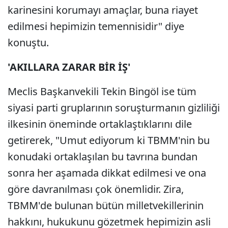
karinesini korumayı amaçlar, buna riayet
edilmesi hepimizin temennisidir" diye
konuştu.
'AKILLARA ZARAR BİR İŞ'
Meclis Başkanvekili Tekin Bingöl ise tüm
siyasi parti gruplarının soruşturmanın gizliliği
ilkesinin öneminde ortaklaştıklarını dile
getirerek, "Umut ediyorum ki TBMM'nin bu
konudaki ortaklaşılan bu tavrına bundan
sonra her aşamada dikkat edilmesi ve ona
göre davranılması çok önemlidir. Zira,
TBMM'de bulunan bütün milletvekillerinin
hakkını, hukukunu gözetmek hepimizin asli