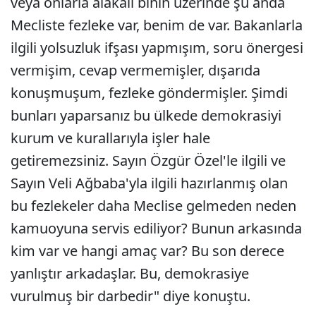
veya onlarla alakalı binin üzerinde şu anda
Mecliste fezleke var, benim de var. Bakanlarla
ilgili yolsuzluk ifşası yapmışım, soru önergesi
vermişim, cevap vermemişler, dışarıda
konuşmuşum, fezleke göndermişler. Şimdi
bunları yaparsanız bu ülkede demokrasiyi
kurum ve kurallarıyla işler hale
getiremezsiniz. Sayın Özgür Özel'le ilgili ve
Sayın Veli Ağbaba'yla ilgili hazırlanmış olan
bu fezlekeler daha Meclise gelmeden neden
kamuoyuna servis ediliyor? Bunun arkasında
kim var ve hangi amaç var? Bu son derece
yanlıştır arkadaşlar. Bu, demokrasiye
vurulmuş bir darbedir" diye konuştu.