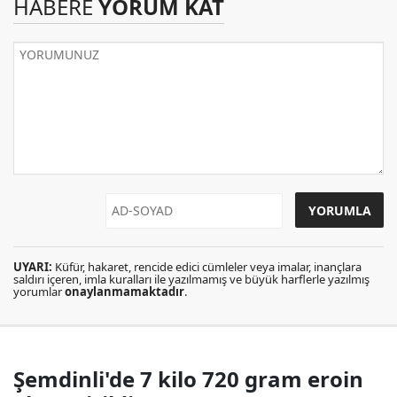
HABERE
YORUM KAT
UYARI:
Küfür, hakaret, rencide edici cümleler veya imalar, inançlara
saldırı içeren, imla kuralları ile yazılmamış ve büyük harflerle yazılmış
yorumlar
onaylanmamaktadır
.
Şemdinli'de 7 kilo 720 gram eroin