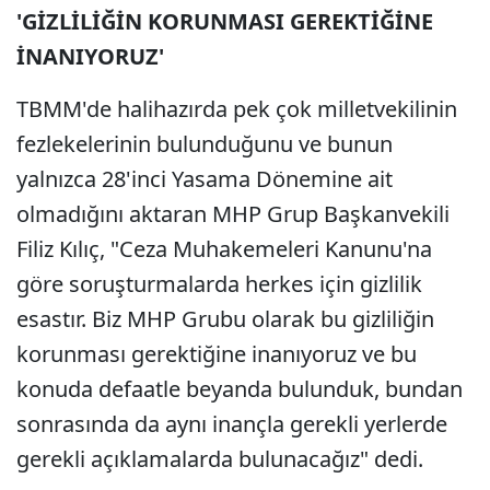
'GİZLİLİĞİN KORUNMASI GEREKTİĞİNE
İNANIYORUZ'
TBMM'de halihazırda pek çok milletvekilinin
fezlekelerinin bulunduğunu ve bunun
yalnızca 28'inci Yasama Dönemine ait
olmadığını aktaran MHP Grup Başkanvekili
Filiz Kılıç, "Ceza Muhakemeleri Kanunu'na
göre soruşturmalarda herkes için gizlilik
esastır. Biz MHP Grubu olarak bu gizliliğin
korunması gerektiğine inanıyoruz ve bu
konuda defaatle beyanda bulunduk, bundan
sonrasında da aynı inançla gerekli yerlerde
gerekli açıklamalarda bulunacağız" dedi.