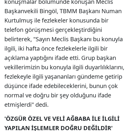
konuşmalar bölümünde konuşan Meclis
Başkanvekili Bingöl, TBMM Başkanı Numan
Kurtulmuş ile fezlekeler konusunda bir
telefon görüşmesi gerçekleştirdiğini
belirterek, "Sayın Meclis Başkanı bu konuyla
ilgili, iki hafta önce fezlekelerle ilgili bir
açıklama yaptığını ifade etti. Grup başkan
vekillerimizin bu konuyla ilgili duyarlılıklarını,
fezlekeyle ilgili yaşananları gündeme getirip
düşünce ifade edebileceklerini, bunun çok
normal ve doğru bir şey olduğunu ifade
etmişlerdi" dedi.
'ÖZGÜR ÖZEL VE VELİ AĞBABA İLE İLGİLİ
YAPILAN İŞLEMLER DOĞRU DEĞİLDİR'