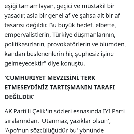
eşiği tamamlayan, geçici ve müstakil bir
yasadır, asla bir genel af ve şahsa ait bir af
tasarısı değildir. Bu büyük hedef, elbette,
emperyalistlerin, Türkiye düşmanlarının,
politikasızların, provokatörlerin ve ölümden,
kandan beslenenlerin hiç şüphesiz işine
gelmeyecektir" diye konuştu.
'CUMHURİYET MEVZİSİNİ TERK
ETMESEYDİNİZ TARTIŞMANIN TARAFI
DEĞİLDİK'
AK Parti'li Çelik'in sözleri esnasında İYİ Parti
sıralarından, 'Utanmaz, yazıklar olsun',
'Apo'nun sözcülüğüdür bu' yönünde