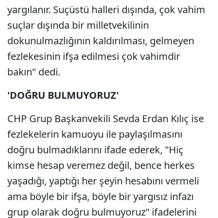
yargılanır. Suçüstü halleri dışında, çok vahim
suçlar dışında bir milletvekilinin
dokunulmazlığının kaldırılması, gelmeyen
fezlekesinin ifşa edilmesi çok vahimdir
bakın" dedi.
'DOĞRU BULMUYORUZ'
CHP Grup Başkanvekili Sevda Erdan Kılıç ise
fezlekelerin kamuoyu ile paylaşılmasını
doğru bulmadıklarını ifade ederek, "Hiç
kimse hesap veremez değil, bence herkes
yaşadığı, yaptığı her şeyin hesabını vermeli
ama böyle bir ifşa, böyle bir yargısız infazı
grup olarak doğru bulmuyoruz" ifadelerini