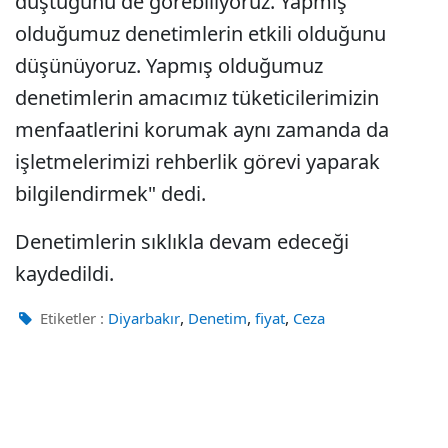
düştüğünü de görebiliyoruz. Yapmış
olduğumuz denetimlerin etkili olduğunu
düşünüyoruz. Yapmış olduğumuz
denetimlerin amacımız tüketicilerimizin
menfaatlerini korumak aynı zamanda da
işletmelerimizi rehberlik görevi yaparak
bilgilendirmek" dedi.
Denetimlerin sıklıkla devam edeceği
kaydedildi.
,
,
,
Etiketler :
Diyarbakır
Denetim
fiyat
Ceza