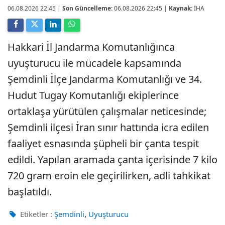
06.08.2026 22:45
|
Son Güncelleme:
06.08.2026 22:45 |
Kaynak:
İHA
Hakkari İl Jandarma Komutanlığınca
uyuşturucu ile mücadele kapsamında
Şemdinli İlçe Jandarma Komutanlığı ve 34.
Hudut Tugay Komutanlığı ekiplerince
ortaklaşa yürütülen çalışmalar neticesinde;
Şemdinli ilçesi İran sınır hattında icra edilen
faaliyet esnasında şüpheli bir çanta tespit
edildi. Yapılan aramada çanta içerisinde 7 kilo
720 gram eroin ele geçirilirken, adli tahkikat
başlatıldı.
,
Etiketler :
Şemdinli
Uyuşturucu