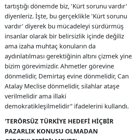
tartıştığı dönemde biz, 'Kürt sorunu vardır'
diyenleriz. İşte, bu gerçeklikle 'Kürt sorunu
vardır' diyerek bu mücadeleyi sürdürmüş
insanlar olarak bir belirsizlik içinde değiliz
ama izaha muhtaç konuların da
aydınlatılması gerektiğinin altını çizmek yine
bizim görevimizdir. Ahmetler görevine
dönmelidir, Demirtaş evine dönmelidir, Can
Atalay Meclise dönmelidir, silahlar ataşe
verilmelidir ama illaki
demokratikleşilmelidir" ifadelerini kullandı.
'TERÖRSÜZ TÜRKİYE HEDEFİ HİÇBİR
PAZARLIK KONUSU OLMADAN