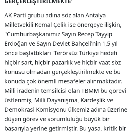
GERÇEKLEŞTİRİLMEKTE'
AK Parti grubu adına söz alan Antalya
Milletvekili Kemal Çelik ise önergeye ilişkin,
"Cumhurbaşkanımız Sayın Recep Tayyip
Erdoğan ve Sayın Devlet Bahçeli'nin 1,5 yıl
önce başlattıkları 'Terörsüz Türkiye hedefi
hiçbir şart, hiçbir pazarlık ve hiçbir vaat söz
konusu olmadan gerçekleştirilmekte ve bu
konuda çok önemli mesafeler alınmaktadır.
Milli iradenin temsilcisi olan TBMM bu görevi
üstlenmiş, Milli Dayanışma, Kardeşlik ve
Demokrasi Komisyonu ülkemiz adına üzerine
düşen görev ve sorumluluğu büyük bir
başarıyla yerine getirmiştir. Bu yasa, kritik bir