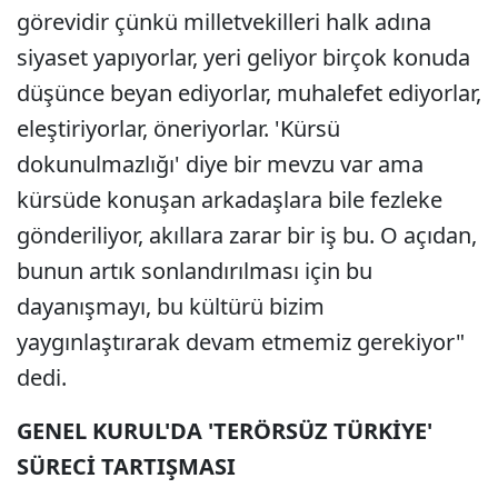
görevidir çünkü milletvekilleri halk adına
siyaset yapıyorlar, yeri geliyor birçok konuda
düşünce beyan ediyorlar, muhalefet ediyorlar,
eleştiriyorlar, öneriyorlar. 'Kürsü
dokunulmazlığı' diye bir mevzu var ama
kürsüde konuşan arkadaşlara bile fezleke
gönderiliyor, akıllara zarar bir iş bu. O açıdan,
bunun artık sonlandırılması için bu
dayanışmayı, bu kültürü bizim
yaygınlaştırarak devam etmemiz gerekiyor"
dedi.
GENEL KURUL'DA 'TERÖRSÜZ TÜRKİYE'
SÜRECİ TARTIŞMASI