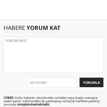
HABERE
YORUM KAT
UYARI:
Küfür, hakaret, rencide edici cümleler veya imalar, inançlara
saldırı içeren, imla kuralları ile yazılmamış ve büyük harflerle yazılmış
yorumlar
onaylanmamaktadır
.