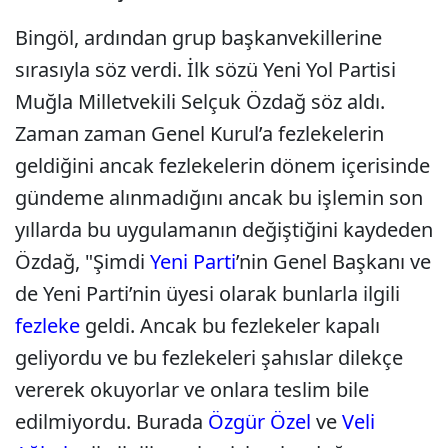
Bingöl, ardından grup başkanvekillerine
sırasıyla söz verdi. İlk sözü Yeni Yol Partisi
Muğla Milletvekili Selçuk Özdağ söz aldı.
Zaman zaman Genel Kurul’a fezlekelerin
geldiğini ancak fezlekelerin dönem içerisinde
gündeme alınmadığını ancak bu işlemin son
yıllarda bu uygulamanın değiştiğini kaydeden
Özdağ, "Şimdi
Yeni Parti
’nin Genel Başkanı ve
de Yeni Parti’nin üyesi olarak bunlarla ilgili
fezleke
geldi. Ancak bu fezlekeler kapalı
geliyordu ve bu fezlekeleri şahıslar dilekçe
vererek okuyorlar ve onlara teslim bile
edilmiyordu. Burada
Özgür Özel
ve
Veli