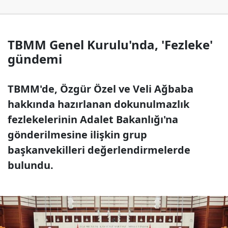
TBMM Genel Kurulu'nda, 'Fezleke'
gündemi
TBMM'de, Özgür Özel ve Veli Ağbaba
hakkında hazırlanan dokunulmazlık
fezlekelerinin Adalet Bakanlığı'na
gönderilmesine ilişkin grup
başkanvekilleri değerlendirmelerde
bulundu.