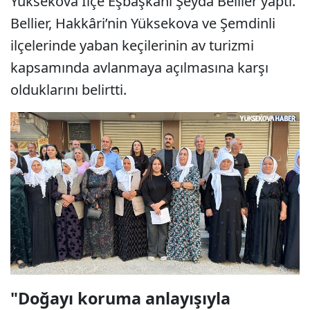
Yüksekova İlçe Eşbaşkanı Şeyda Bellier yaptı.
Bellier, Hakkâri’nin Yüksekova ve Şemdinli
ilçelerinde yaban keçilerinin av turizmi
kapsamında avlanmaya açılmasına karşı
olduklarını belirtti.
"Doğayı koruma anlayışıyla