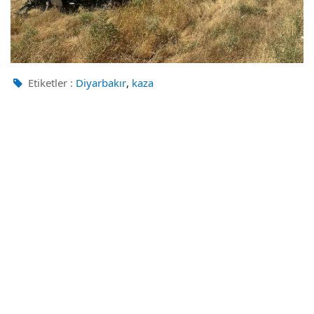
,
Etiketler :
Diyarbakır
kaza