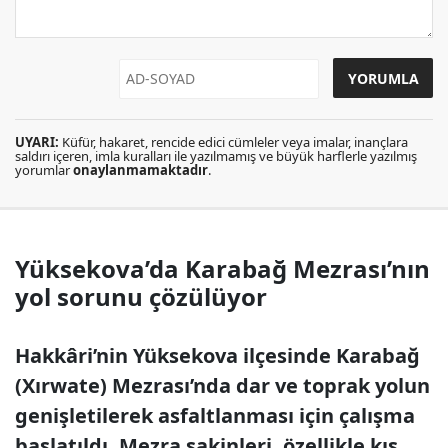
UYARI:
Küfür, hakaret, rencide edici cümleler veya imalar, inançlara
saldırı içeren, imla kuralları ile yazılmamış ve büyük harflerle yazılmış
yorumlar
onaylanmamaktadır
.
Yüksekova’da Karabağ Mezrası’nın
yol sorunu çözülüyor
Hakkâri’nin Yüksekova ilçesinde Karabağ
(Xırwate) Mezrası’nda dar ve toprak yolun
genişletilerek asfaltlanması için çalışma
başlatıldı. Mezra sakinleri, özellikle kış