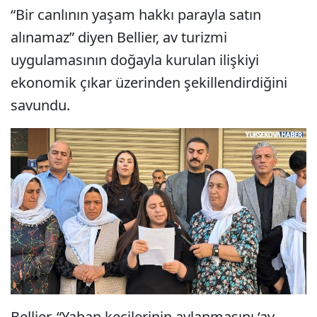
“Bir canlının yaşam hakkı parayla satın
alınamaz” diyen Bellier, av turizmi
uygulamasının doğayla kurulan ilişkiyi
ekonomik çıkar üzerinden şekillendirdiğini
savundu.
Bellier, “Yaban keçilerinin avlanmasını ‘av