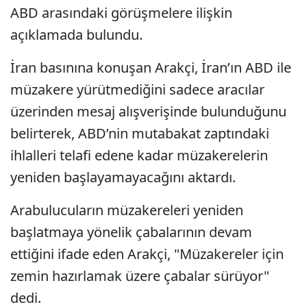
ABD arasındaki görüşmelere ilişkin
açıklamada bulundu.
İran basınına konuşan Arakçi, İran’ın ABD ile
müzakere yürütmediğini sadece aracılar
üzerinden mesaj alışverişinde bulunduğunu
belirterek, ABD’nin mutabakat zaptındaki
ihlalleri telafi edene kadar müzakerelerin
yeniden başlayamayacağını aktardı.
Arabulucuların müzakereleri yeniden
başlatmaya yönelik çabalarının devam
ettiğini ifade eden Arakçi, "Müzakereler için
zemin hazırlamak üzere çabalar sürüyor"
dedi.