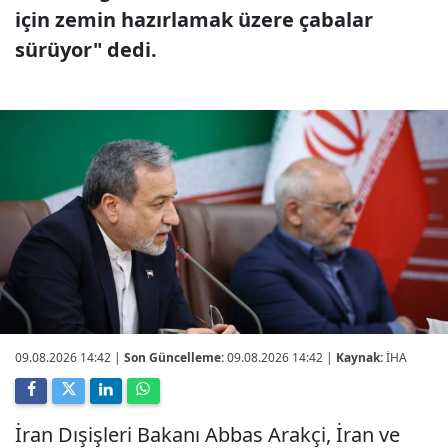
için zemin hazırlamak üzere çabalar
sürüyor" dedi.
09.08.2026 14:42
|
Son Güncelleme:
09.08.2026 14:42 |
Kaynak:
İHA
İran Dışişleri Bakanı Abbas Arakçi, İran ve