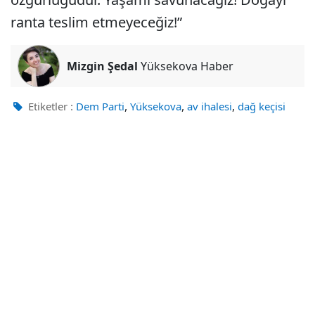
ranta teslim etmeyeceğiz!”
Mizgin Şedal
Yüksekova Haber
,
,
,
Etiketler :
Dem Parti
Yüksekova
av ihalesi
dağ keçisi