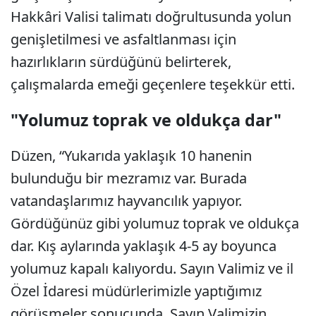
Hakkâri Valisi talimatı doğrultusunda yolun
genişletilmesi ve asfaltlanması için
hazırlıkların sürdüğünü belirterek,
çalışmalarda emeği geçenlere teşekkür etti.
"Yolumuz toprak ve oldukça dar"
Düzen, “Yukarıda yaklaşık 10 hanenin
bulunduğu bir mezramız var. Burada
vatandaşlarımız hayvancılık yapıyor.
Gördüğünüz gibi yolumuz toprak ve oldukça
dar. Kış aylarında yaklaşık 4-5 ay boyunca
yolumuz kapalı kalıyordu. Sayın Valimiz ve il
Özel İdaresi müdürlerimizle yaptığımız
görüşmeler sonucunda, Sayın Valimizin