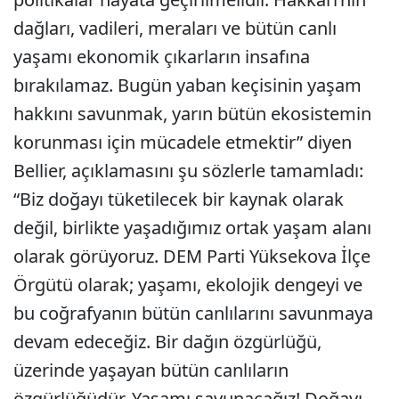
dağları, vadileri, meraları ve bütün canlı
yaşamı ekonomik çıkarların insafına
bırakılamaz. Bugün yaban keçisinin yaşam
hakkını savunmak, yarın bütün ekosistemin
korunması için mücadele etmektir” diyen
Bellier, açıklamasını şu sözlerle tamamladı:
“Biz doğayı tüketilecek bir kaynak olarak
değil, birlikte yaşadığımız ortak yaşam alanı
olarak görüyoruz. DEM Parti Yüksekova İlçe
Örgütü olarak; yaşamı, ekolojik dengeyi ve
bu coğrafyanın bütün canlılarını savunmaya
devam edeceğiz. Bir dağın özgürlüğü,
üzerinde yaşayan bütün canlıların
özgürlüğüdür. Yaşamı savunacağız! Doğayı