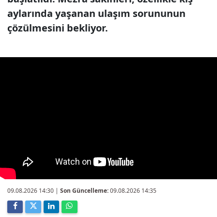
aylarında yaşanan ulaşım sorununun
çözülmesini bekliyor.
09.08.2026 14:30
|
Son Güncelleme:
09.08.2026 14:35