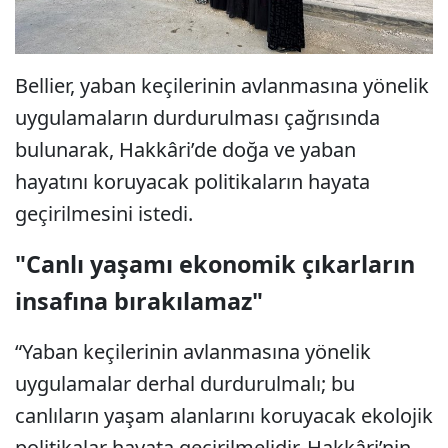
Bellier, yaban keçilerinin avlanmasına yönelik
uygulamaların durdurulması çağrısında
bulunarak, Hakkâri’de doğa ve yaban
hayatını koruyacak politikaların hayata
geçirilmesini istedi.
"Canlı yaşamı ekonomik çıkarların
insafına bırakılamaz"
“Yaban keçilerinin avlanmasına yönelik
uygulamalar derhal durdurulmalı; bu
canlıların yaşam alanlarını koruyacak ekolojik
politikalar hayata geçirilmelidir. Hakkâri’nin