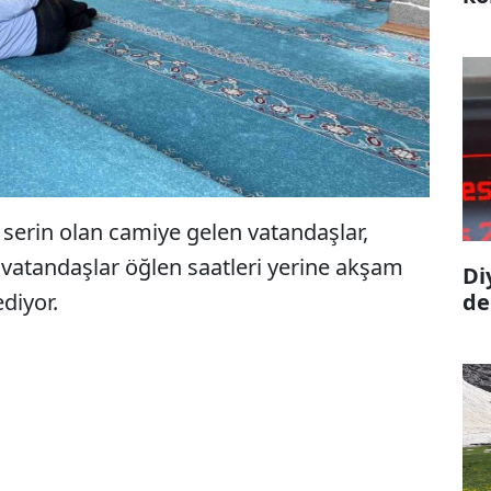
 serin olan camiye gelen vatandaşlar,
e vatandaşlar öğlen saatleri yerine akşam
Di
ediyor.
de