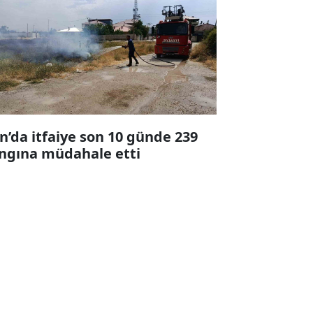
n’da itfaiye son 10 günde 239
ngına müdahale etti