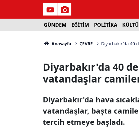
GÜNDEM
EĞİTİM
POLİTİKA
KÜLTÜ
Anasayfa
ÇEVRE
Diyarbakır'da 40 
Diyarbakır'da 40 de
vatandaşlar camiler
Diyarbakır'da hava sıcakla
vatandaşlar, başta camil
tercih etmeye başladı.