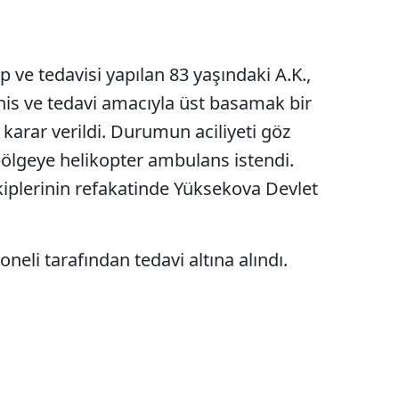
 ve tedavisi yapılan 83 yaşındaki A.K.,
şhis ve tedavi amacıyla üst basamak bir
karar verildi. Durumun aciliyeti göz
ölgeye helikopter ambulans istendi.
ekiplerinin refakatinde Yüksekova Devlet
oneli tarafından tedavi altına alındı.