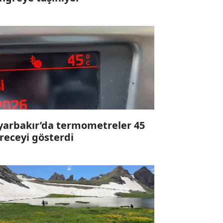
yarbakır’da termometreler 45
receyi gösterdi