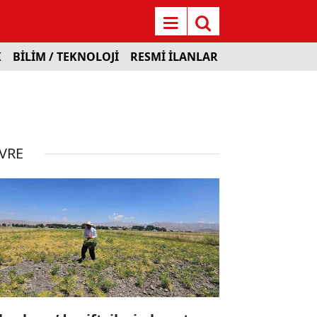
K
BİLİM / TEKNOLOJİ
RESMİ İLANLAR
VRE