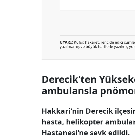
UYARI:
Küfür, hakaret, rencide edici cümlele
yazılmamış ve büyük harflerle yazılmış y
Derecik’ten Yüksek
ambulansla pnömoni
Hakkari'nin Derecik ilçes
hasta, helikopter ambula
Hastanesi'ne sevk edildi.