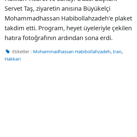
Servet Taş, ziyaretin anısına Büyükelçi
Mohammadhassan Habibollahzadeh'e plaket
takdim etti. Program, heyet üyeleriyle çekilen
hatıra fotoğrafının ardından sona erdi.
,
,
Etiketler :
Mohammadhassan Habibollahzadeh
İran
Hakkari