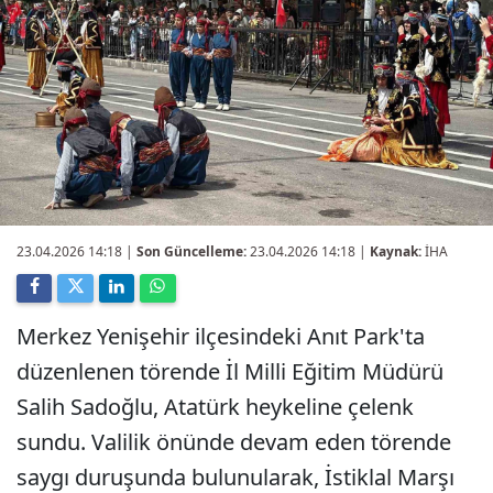
23.04.2026 14:18
|
Son Güncelleme:
23.04.2026 14:18 |
Kaynak:
İHA
Merkez Yenişehir ilçesindeki Anıt Park'ta
düzenlenen törende İl Milli Eğitim Müdürü
Salih Sadoğlu, Atatürk heykeline çelenk
sundu. Valilik önünde devam eden törende
saygı duruşunda bulunularak, İstiklal Marşı