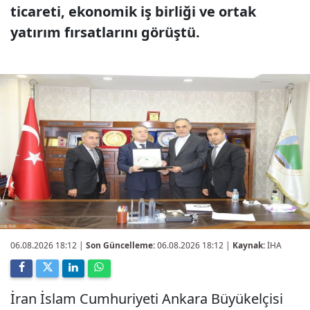
ticareti, ekonomik iş birliği ve ortak
yatırım fırsatlarını görüştü.
06.08.2026 18:12
|
Son Güncelleme:
06.08.2026 18:12 |
Kaynak:
İHA
İran İslam Cumhuriyeti Ankara Büyükelçisi