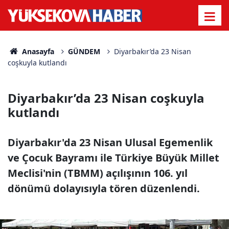
Anasayfa
GÜNDEM
Diyarbakır’da 23 Nisan
coşkuyla kutlandı
Diyarbakır’da 23 Nisan coşkuyla
kutlandı
Diyarbakır'da 23 Nisan Ulusal Egemenlik
ve Çocuk Bayramı ile Türkiye Büyük Millet
Meclisi'nin (TBMM) açılışının 106. yıl
dönümü dolayısıyla tören düzenlendi.