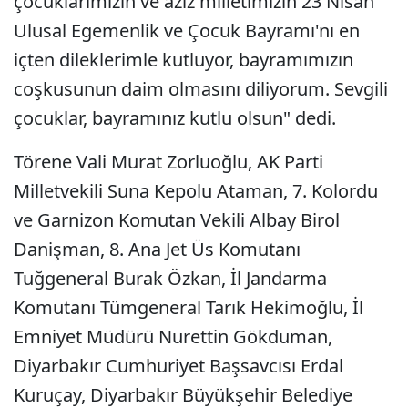
çocuklarımızın ve aziz milletimizin 23 Nisan
Ulusal Egemenlik ve Çocuk Bayramı'nı en
içten dileklerimle kutluyor, bayramımızın
coşkusunun daim olmasını diliyorum. Sevgili
çocuklar, bayramınız kutlu olsun" dedi.
Törene Vali Murat Zorluoğlu, AK Parti
Milletvekili Suna Kepolu Ataman, 7. Kolordu
ve Garnizon Komutan Vekili Albay Birol
Danişman, 8. Ana Jet Üs Komutanı
Tuğgeneral Burak Özkan, İl Jandarma
Komutanı Tümgeneral Tarık Hekimoğlu, İl
Emniyet Müdürü Nurettin Gökduman,
Diyarbakır Cumhuriyet Başsavcısı Erdal
Kuruçay, Diyarbakır Büyükşehir Belediye