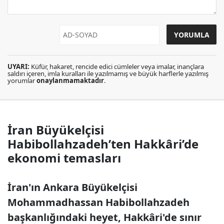
UYARI:
Küfür, hakaret, rencide edici cümleler veya imalar, inançlara
saldırı içeren, imla kuralları ile yazılmamış ve büyük harflerle yazılmış
yorumlar
onaylanmamaktadır
.
İran Büyükelçisi
Habibollahzadeh’ten Hakkâri’de
ekonomi temasları
İran'ın Ankara Büyükelçisi
Mohammadhassan Habibollahzadeh
başkanlığındaki heyet, Hakkâri'de sınır