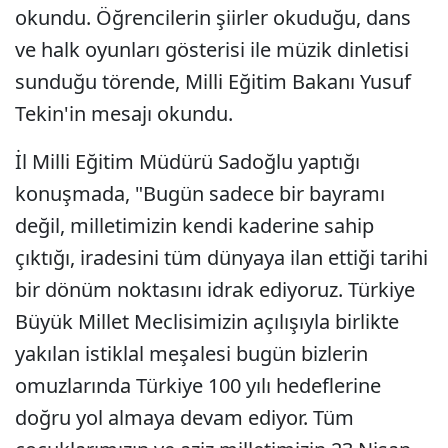
okundu. Öğrencilerin şiirler okuduğu, dans
ve halk oyunları gösterisi ile müzik dinletisi
sunduğu törende, Milli Eğitim Bakanı Yusuf
Tekin'in mesajı okundu.
İl Milli Eğitim Müdürü Sadoğlu yaptığı
konuşmada, "Bugün sadece bir bayramı
değil, milletimizin kendi kaderine sahip
çıktığı, iradesini tüm dünyaya ilan ettiği tarihi
bir dönüm noktasını idrak ediyoruz. Türkiye
Büyük Millet Meclisimizin açılışıyla birlikte
yakılan istiklal meşalesi bugün bizlerin
omuzlarında Türkiye 100 yılı hedeflerine
doğru yol almaya devam ediyor. Tüm