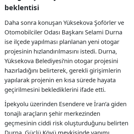
beklentisi
Daha sonra konuşan Yüksekova Şoförler ve
Otomobilciler Odası Başkanı Selami Durna
ise ilçede yapılması planlanan yeni otogar
projesinin hızlandırılmasını istedi. Durna,
Yüksekova Belediyesi’nin otogar projesini
hazırladığını belirterek, gerekli girişimlerin
yapılarak projenin en kısa sürede hayata
geçirilmesini beklediklerini ifade etti.
İpekyolu üzerinden Esendere ve İran’a giden
tonajlı araçların şehir merkezinden
geçmesinin ciddi risk oluşturduğunu belirten
Durna, Güçlü Köyü mevkisinde yapımı