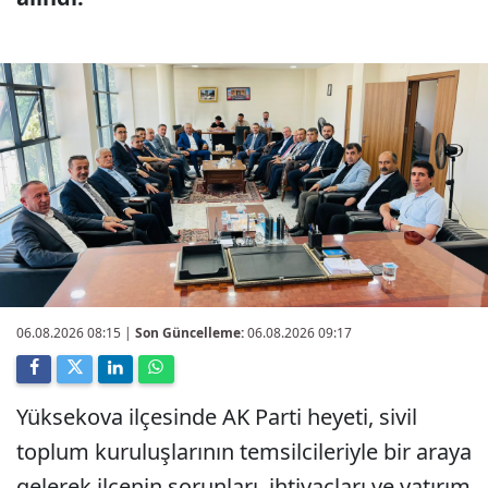
06.08.2026 08:15
|
Son Güncelleme:
06.08.2026 09:17
Yüksekova ilçesinde AK Parti heyeti, sivil
toplum kuruluşlarının temsilcileriyle bir araya
gelerek ilçenin sorunları, ihtiyaçları ve yatırım