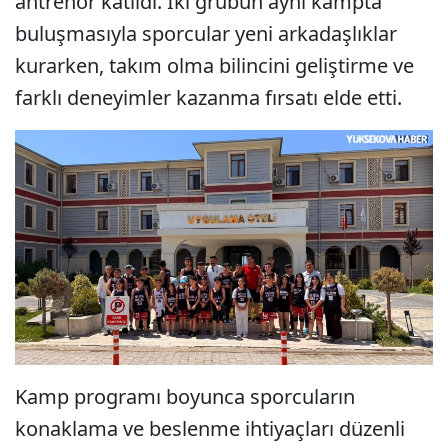
antrenör katıldı. İki grubun aynı kampta
buluşmasıyla sporcular yeni arkadaşlıklar
kurarken, takım olma bilincini geliştirme ve
farklı deneyimler kazanma fırsatı elde etti.
Kamp programı boyunca sporcuların
konaklama ve beslenme ihtiyaçları düzenli