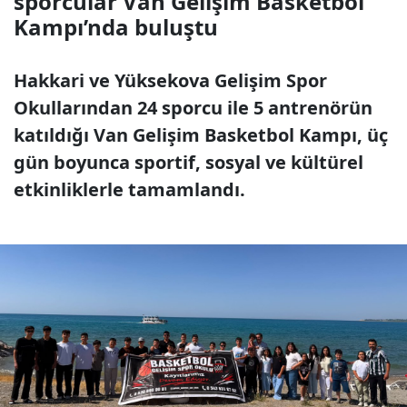
sporcular Van Gelişim Basketbol
Kampı’nda buluştu
Hakkari ve Yüksekova Gelişim Spor
Okullarından 24 sporcu ile 5 antrenörün
katıldığı Van Gelişim Basketbol Kampı, üç
gün boyunca sportif, sosyal ve kültürel
etkinliklerle tamamlandı.