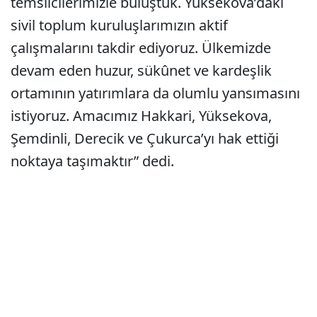
temsilcilerimizle buluştuk. Yüksekova’daki
sivil toplum kuruluşlarımızın aktif
çalışmalarını takdir ediyoruz. Ülkemizde
devam eden huzur, sükûnet ve kardeşlik
ortamının yatırımlara da olumlu yansımasını
istiyoruz. Amacımız Hakkari, Yüksekova,
Şemdinli, Derecik ve Çukurca’yı hak ettiği
noktaya taşımaktır” dedi.