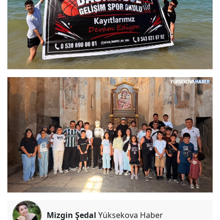
Mizgin Şedal
Yüksekova Haber