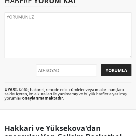
HABERE
YORUM KAT
UYARI:
Küfür, hakaret, rencide edici cümleler veya imalar, inançlara
saldırı içeren, imla kuralları ile yazılmamış ve büyük harflerle yazılmış
yorumlar
onaylanmamaktadır
.
Hakkari ve Yüksekova'dan