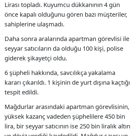
Lirası topladı. Kuyumcu dükkanının 4 gün
önce kapalı olduğunu gören bazı müşteriler,
sahiplerine ulaşmadı.
Daha sonra aralarında apartman görevlisi ile
seyyar satıcıların da olduğu 100 kişi, polise
giderek şikayetçi oldu.
6 şüpheli hakkında, savcılıkça yakalama
kararı çıkarıldı. 1 kişinin de yurt dışına kaçtığı
tespit edildi.
Mağdurlar arasındaki apartman görevlisinin,
yüksek kazanç vadeden şüphelilere 450 bin
lira, bir seyyar satıcının ise 250 bin liralık altın
ve döviz verdiği kaydedildi. Mağdur sayısı ve