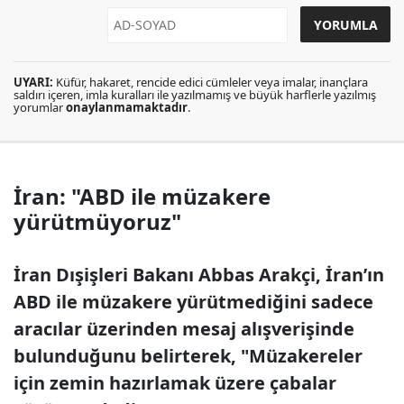
UYARI:
Küfür, hakaret, rencide edici cümleler veya imalar, inançlara
saldırı içeren, imla kuralları ile yazılmamış ve büyük harflerle yazılmış
yorumlar
onaylanmamaktadır
.
İran: "ABD ile müzakere
yürütmüyoruz"
İran Dışişleri Bakanı Abbas Arakçi, İran’ın
ABD ile müzakere yürütmediğini sadece
aracılar üzerinden mesaj alışverişinde
bulunduğunu belirterek, "Müzakereler
için zemin hazırlamak üzere çabalar