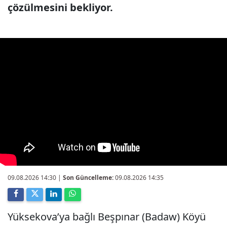
çözülmesini bekliyor.
09.08.2026 14:30
|
Son Güncelleme:
09.08.2026 14:35
Yüksekova’ya bağlı Beşpınar (Badaw) Köyü