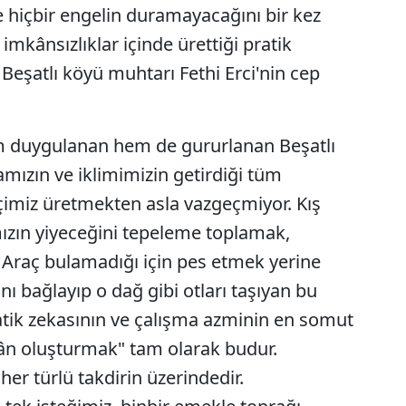
e hiçbir engelin duramayacağını bir kez
imkânsızlıklar içinde ürettiği pratik
eşatlı köyü muhtarı Fethi Erci'nin cep
 duygulanan hem de gururlanan Beşatlı
amızın ve iklimimizin getirdiği tüm
çimiz üretmekten asla vazgeçmiyor. Kış
ızın yiyeceğini tepeleme toplamak,
Araç bulamadığı için pes etmek yerine
nı bağlayıp o dağ gibi otları taşıyan bu
atik zekasının ve çalışma azminin en somut
kân oluşturmak" tam olarak budur.
her türlü takdirin üzerindedir.