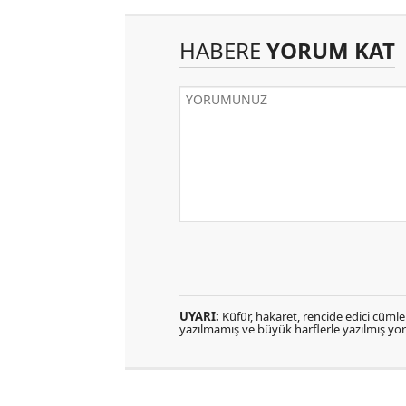
HABERE
YORUM KAT
UYARI:
Küfür, hakaret, rencide edici cümlele
yazılmamış ve büyük harflerle yazılmış y