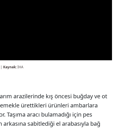
 |
Kaynak:
İHA
rım arazilerinde kış öncesi buğday ve ot
r emekle ürettikleri ürünleri ambarlara
or. Taşıma aracı bulamadığı için pes
n arkasına sabitlediği el arabasıyla bağ