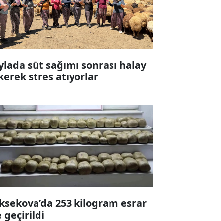
ylada süt sağımı sonrası halay
kerek stres atıyorlar
ksekova’da 253 kilogram esrar
e geçirildi