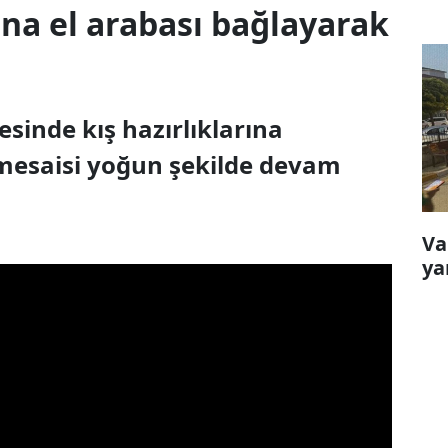
na el arabası bağlayarak
sinde kış hazırlıklarına
u mesaisi yoğun şekilde devam
Va
ya