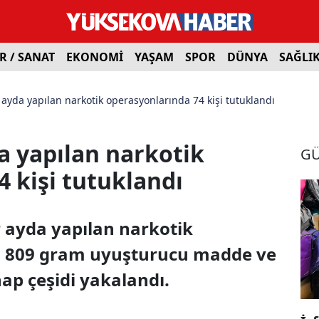
R / SANAT
EKONOMİ
YAŞAM
SPOR
DÜNYA
SAĞLI
 ayda yapılan narkotik operasyonlarında 74 kişi tutuklandı
a yapılan narkotik
G
 kişi tutuklandı
r ayda yapılan narkotik
lo 809 gram uyuşturucu madde ve
ap çeşidi yakalandı.