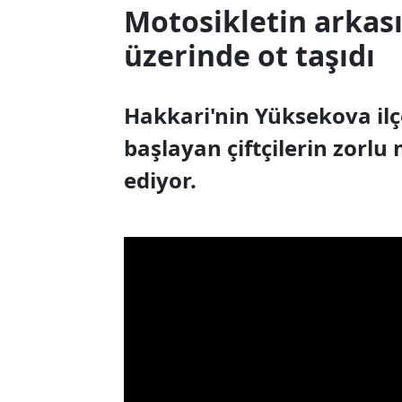
Motosikletin arkası
üzerinde ot taşıdı
Hakkari'nin Yüksekova ilçe
başlayan çiftçilerin zorl
ediyor.