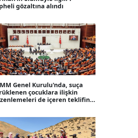
pheli gözaltına alındı
MM Genel Kurulu'nda, suça
rüklenen çocuklara ilişkin
zenlemeleri de içeren teklifin 6
ddesi kabul edildi