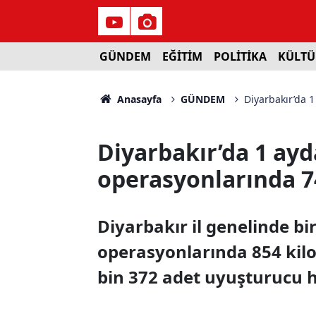
GÜNDEM
EĞİTİM
POLİTİKA
KÜLTÜ
Anasayfa
GÜNDEM
Diyarbakır’da 1
Diyarbakır’da 1 ayd
operasyonlarında 74
Diyarbakır il genelinde bi
operasyonlarında 854 ki
bin 372 adet uyuşturucu h