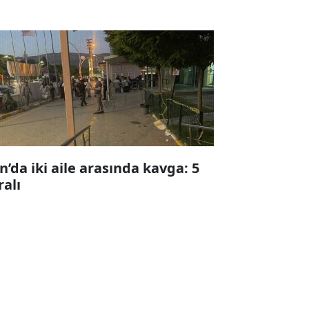
n’da iki aile arasında kavga: 5
ralı