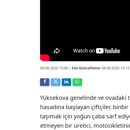
08.08.2026 15:06
|
Son Güncelleme:
08.08.2026 15:12
Yüksekova genelinde ve ovadaki ta
hasadına başlayan çiftçiler, binbi
taşımak için yoğun çaba sarf ediy
etmeyen bir üretici, motosikletini