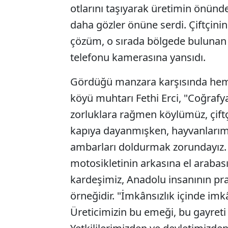
otlarını taşıyarak üretimin önünd
daha gözler önüne serdi. Çiftçinin 
çözüm, o sırada bölgede bulunan B
telefonu kamerasına yansıdı.
Gördüğü manzara karşısında hem
köyü muhtarı Fethi Erci, "Coğrafy
zorluklara rağmen köylümüz, çift
kapıya dayanmışken, hayvanlarım
ambarları doldurmak zorundayız. 
motosikletinin arkasına el arabası
kardeşimiz, Anadolu insanının pr
örneğidir. "İmkânsızlık içinde im
Üreticimizin bu emeği, bu gayreti 