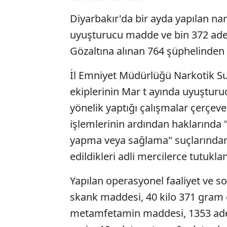
Diyarbakır'da bir ayda yapılan na
uyuşturucu madde ve bin 372 adet 
Gözaltına alınan 764 şüphelinden 
İl Emniyet Müdürlüğü Narkotik S
ekiplerinin Mar t ayında uyuşturu
yönelik yaptığı çalışmalar çerçeve
işlemlerinin ardından haklarında 
yapma veya sağlama" suçlarından 
edildikleri adli mercilerce tutuklan
Yapılan operasyonel faaliyet ve s
skank maddesi, 40 kilo 371 gram e
metamfetamin maddesi, 1353 adet