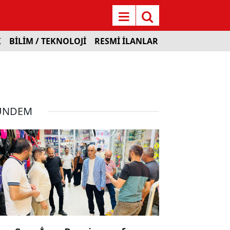
K
BİLİM / TEKNOLOJİ
RESMİ İLANLAR
ÜNDEM