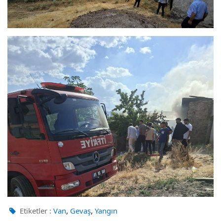
,
,
Etiketler :
Van
Gevaş
Yangın