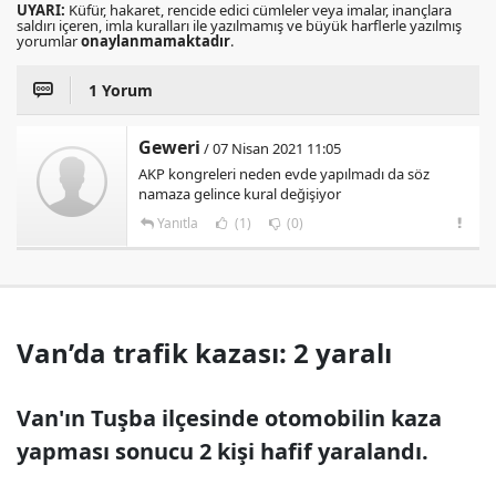
UYARI:
Küfür, hakaret, rencide edici cümleler veya imalar, inançlara
saldırı içeren, imla kuralları ile yazılmamış ve büyük harflerle yazılmış
yorumlar
onaylanmamaktadır
.
1 Yorum
Geweri
/ 07 Nisan 2021 11:05
AKP kongreleri neden evde yapılmadı da söz
namaza gelince kural değişiyor
Yanıtla
(1)
(0)
Van’da trafik kazası: 2 yaralı
Van'ın Tuşba ilçesinde otomobilin kaza
yapması sonucu 2 kişi hafif yaralandı.