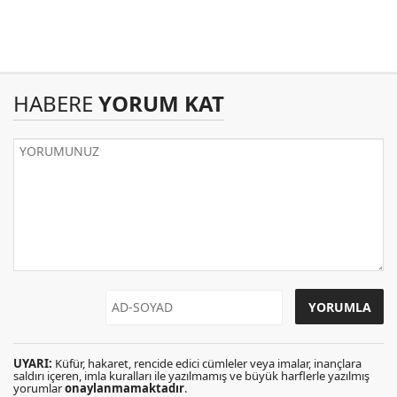
HABERE
YORUM KAT
UYARI:
Küfür, hakaret, rencide edici cümleler veya imalar, inançlara
saldırı içeren, imla kuralları ile yazılmamış ve büyük harflerle yazılmış
yorumlar
onaylanmamaktadır
.