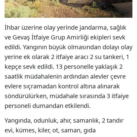
İhbar üzerine olay yerinde jandarma, sağlık
ve Gevaş İtfaiye Grup Amirliği ekipleri sevk
edildi. Yangının büyük olmasından dolayı olay
yerine ek olarak 2 itfaiye aracı 2 su tankeri, 1
kepçe sevk edildi. 13 personelle yaklaşık 2
saatlik müdahalenin ardından alevler çevre
evlere sıçramadan kontrol altına alınarak
söndürülürken, müdahale sırasında 3 itfaiye
personeli dumandan etkilendi.
Yangında, odunluk, ahır, samanlık, 2 tandır
evi, kümes, kiler, ot, saman, gıda