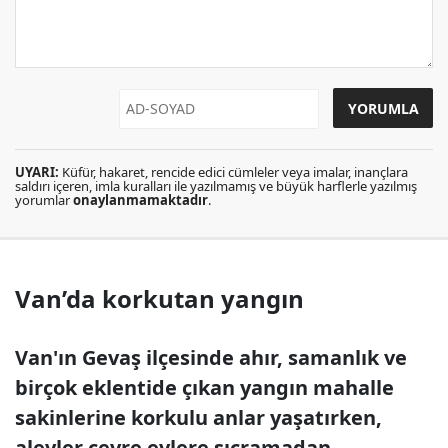
UYARI:
Küfür, hakaret, rencide edici cümleler veya imalar, inançlara
saldırı içeren, imla kuralları ile yazılmamış ve büyük harflerle yazılmış
yorumlar
onaylanmamaktadır
.
Van’da korkutan yangın
Van'ın Gevaş ilçesinde ahır, samanlık ve
birçok eklentide çıkan yangın mahalle
sakinlerine korkulu anlar yaşatırken,
alevler çevre evlere sıçramadan