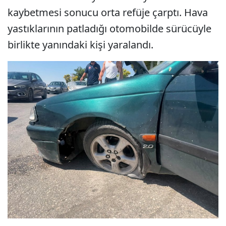
kaybetmesi sonucu orta refüje çarptı. Hava
yastıklarının patladığı otomobilde sürücüyle
birlikte yanındaki kişi yaralandı.