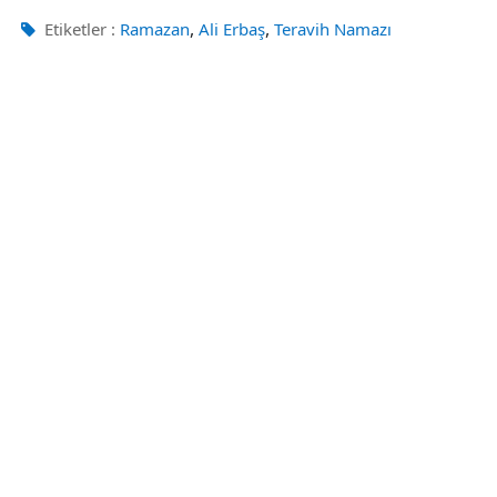
,
,
Etiketler :
Ramazan
Ali Erbaş
Teravih Namazı