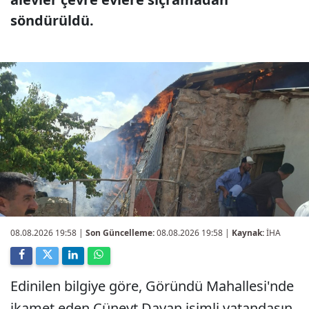
söndürüldü.
08.08.2026 19:58
|
Son Güncelleme:
08.08.2026 19:58 |
Kaynak:
İHA
Edinilen bilgiye göre, Göründü Mahallesi'nde
ikamet eden Cüneyt Dayan isimli vatandaşın