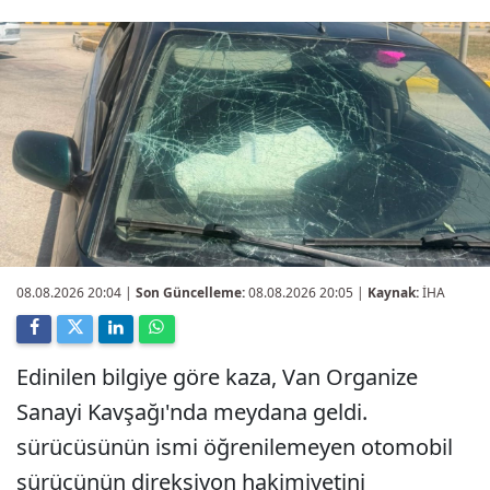
08.08.2026 20:04
|
Son Güncelleme:
08.08.2026 20:05 |
Kaynak:
İHA
Edinilen bilgiye göre kaza, Van Organize
Sanayi Kavşağı'nda meydana geldi.
sürücüsünün ismi öğrenilemeyen otomobil
sürücünün direksiyon hakimiyetini