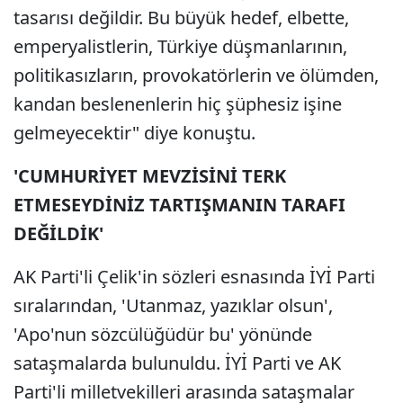
tasarısı değildir. Bu büyük hedef, elbette,
emperyalistlerin, Türkiye düşmanlarının,
politikasızların, provokatörlerin ve ölümden,
kandan beslenenlerin hiç şüphesiz işine
gelmeyecektir" diye konuştu.
'CUMHURİYET MEVZİSİNİ TERK
ETMESEYDİNİZ TARTIŞMANIN TARAFI
DEĞİLDİK'
AK Parti'li Çelik'in sözleri esnasında İYİ Parti
sıralarından, 'Utanmaz, yazıklar olsun',
'Apo'nun sözcülüğüdür bu' yönünde
sataşmalarda bulunuldu. İYİ Parti ve AK
Parti'li milletvekilleri arasında sataşmalar