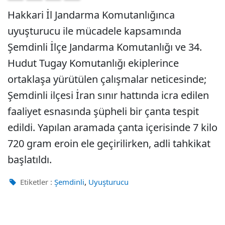
Hakkari İl Jandarma Komutanlığınca
uyuşturucu ile mücadele kapsamında
Şemdinli İlçe Jandarma Komutanlığı ve 34.
Hudut Tugay Komutanlığı ekiplerince
ortaklaşa yürütülen çalışmalar neticesinde;
Şemdinli ilçesi İran sınır hattında icra edilen
faaliyet esnasında şüpheli bir çanta tespit
edildi. Yapılan aramada çanta içerisinde 7 kilo
720 gram eroin ele geçirilirken, adli tahkikat
başlatıldı.
,
Etiketler :
Şemdinli
Uyuşturucu