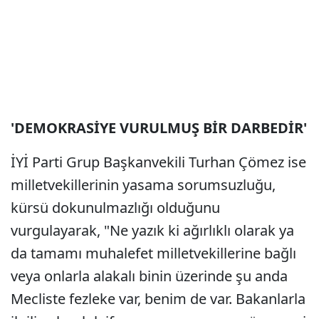
'DEMOKRASİYE VURULMUŞ BİR DARBEDİR'
İYİ Parti Grup Başkanvekili Turhan Çömez ise
milletvekillerinin yasama sorumsuzluğu,
kürsü dokunulmazlığı olduğunu
vurgulayarak, "Ne yazık ki ağırlıklı olarak ya
da tamamı muhalefet milletvekillerine bağlı
veya onlarla alakalı binin üzerinde şu anda
Mecliste fezleke var, benim de var. Bakanlarla