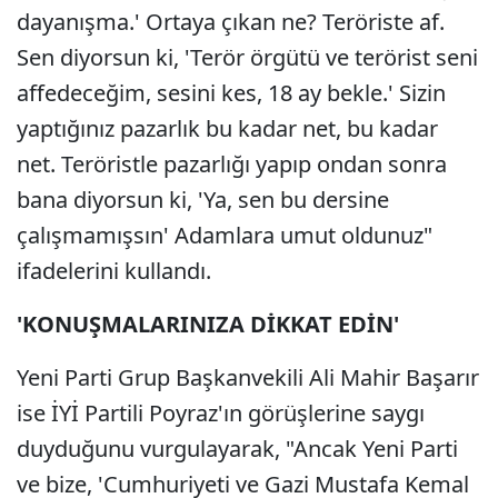
dayanışma.' Ortaya çıkan ne? Teröriste af.
Sen diyorsun ki, 'Terör örgütü ve terörist seni
affedeceğim, sesini kes, 18 ay bekle.' Sizin
yaptığınız pazarlık bu kadar net, bu kadar
net. Teröristle pazarlığı yapıp ondan sonra
bana diyorsun ki, 'Ya, sen bu dersine
çalışmamışsın' Adamlara umut oldunuz"
ifadelerini kullandı.
'KONUŞMALARINIZA DİKKAT EDİN'
Yeni Parti Grup Başkanvekili Ali Mahir Başarır
ise İYİ Partili Poyraz'ın görüşlerine saygı
duyduğunu vurgulayarak, "Ancak Yeni Parti
ve bize, 'Cumhuriyeti ve Gazi Mustafa Kemal