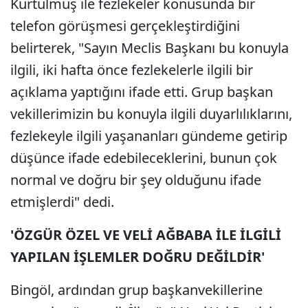
Kurtulmuş ile fezlekeler konusunda bir
telefon görüşmesi gerçekleştirdiğini
belirterek, "Sayın Meclis Başkanı bu konuyla
ilgili, iki hafta önce fezlekelerle ilgili bir
açıklama yaptığını ifade etti. Grup başkan
vekillerimizin bu konuyla ilgili duyarlılıklarını,
fezlekeyle ilgili yaşananları gündeme getirip
düşünce ifade edebileceklerini, bunun çok
normal ve doğru bir şey olduğunu ifade
etmişlerdi" dedi.
'ÖZGÜR ÖZEL VE VELİ AĞBABA İLE İLGİLİ
YAPILAN İŞLEMLER DOĞRU DEĞİLDİR'
Bingöl, ardından grup başkanvekillerine