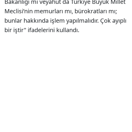
Bakanlığı mı veyahut da Türkiye Büyük Millet
Meclisi’nin memurları mı, bürokratları mı;
bunlar hakkında işlem yapılmalıdır. Çok ayıplı
bir iştir" ifadelerini kullandı.