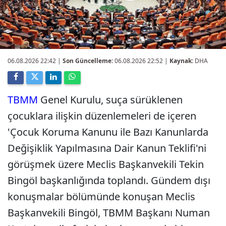
06.08.2026 22:42
|
Son Güncelleme:
06.08.2026 22:52 |
Kaynak:
DHA
TBMM
Genel Kurulu, suça sürüklenen
çocuklara ilişkin düzenlemeleri de içeren
'Çocuk Koruma Kanunu ile Bazı Kanunlarda
Değişiklik Yapılmasına Dair Kanun Teklifi'ni
görüşmek üzere Meclis Başkanvekili Tekin
Bingöl başkanlığında toplandı. Gündem dışı
konuşmalar bölümünde konuşan Meclis
Başkanvekili Bingöl, TBMM Başkanı Numan