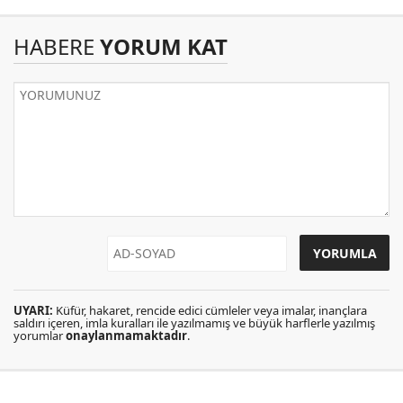
HABERE
YORUM KAT
UYARI:
Küfür, hakaret, rencide edici cümleler veya imalar, inançlara
saldırı içeren, imla kuralları ile yazılmamış ve büyük harflerle yazılmış
yorumlar
onaylanmamaktadır
.