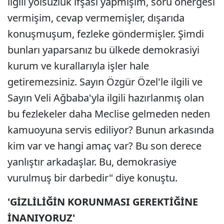
ilgili yolsuzluk ifşası yapmışım, soru önergesi
vermişim, cevap vermemişler, dışarıda
konuşmuşum, fezleke göndermişler. Şimdi
bunları yaparsanız bu ülkede demokrasiyi
kurum ve kurallarıyla işler hale
getiremezsiniz. Sayın Özgür Özel'le ilgili ve
Sayın Veli Ağbaba'yla ilgili hazırlanmış olan
bu fezlekeler daha Meclise gelmeden neden
kamuoyuna servis ediliyor? Bunun arkasında
kim var ve hangi amaç var? Bu son derece
yanlıştır arkadaşlar. Bu, demokrasiye
vurulmuş bir darbedir" diye konuştu.
'GİZLİLİĞİN KORUNMASI GEREKTİĞİNE
İNANIYORUZ'