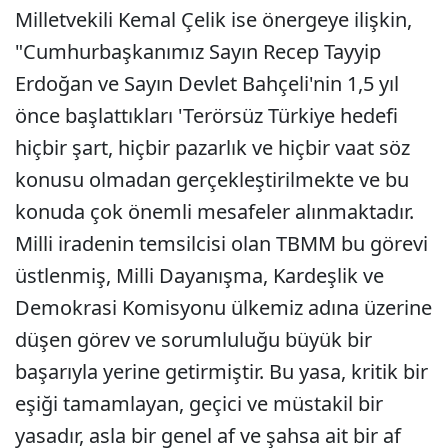
Milletvekili Kemal Çelik ise önergeye ilişkin,
"Cumhurbaşkanımız Sayın Recep Tayyip
Erdoğan ve Sayın Devlet Bahçeli'nin 1,5 yıl
önce başlattıkları 'Terörsüz Türkiye hedefi
hiçbir şart, hiçbir pazarlık ve hiçbir vaat söz
konusu olmadan gerçekleştirilmekte ve bu
konuda çok önemli mesafeler alınmaktadır.
Milli iradenin temsilcisi olan TBMM bu görevi
üstlenmiş, Milli Dayanışma, Kardeşlik ve
Demokrasi Komisyonu ülkemiz adına üzerine
düşen görev ve sorumluluğu büyük bir
başarıyla yerine getirmiştir. Bu yasa, kritik bir
eşiği tamamlayan, geçici ve müstakil bir
yasadır, asla bir genel af ve şahsa ait bir af