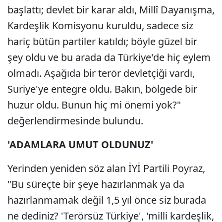
başlattı; devlet bir karar aldı, Millî Dayanışma,
Kardeşlik Komisyonu kuruldu, sadece siz
hariç bütün partiler katıldı; böyle güzel bir
şey oldu ve bu arada da Türkiye'de hiç eylem
olmadı. Aşağıda bir terör devletçiği vardı,
Suriye'ye entegre oldu. Bakın, bölgede bir
huzur oldu. Bunun hiç mi önemi yok?"
değerlendirmesinde bulundu.
'ADAMLARA UMUT OLDUNUZ'
Yerinden yeniden söz alan İYİ Partili Poyraz,
"Bu süreçte bir şeye hazırlanmak ya da
hazırlanmamak değil 1,5 yıl önce siz burada
ne dediniz? 'Terörsüz Türkiye', 'milli kardeşlik,