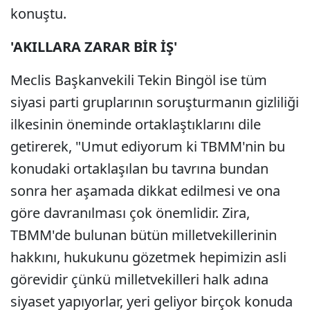
konuştu.
'AKILLARA ZARAR BİR İŞ'
Meclis Başkanvekili Tekin Bingöl ise tüm
siyasi parti gruplarının soruşturmanın gizliliği
ilkesinin öneminde ortaklaştıklarını dile
getirerek, "Umut ediyorum ki TBMM'nin bu
konudaki ortaklaşılan bu tavrına bundan
sonra her aşamada dikkat edilmesi ve ona
göre davranılması çok önemlidir. Zira,
TBMM'de bulunan bütün milletvekillerinin
hakkını, hukukunu gözetmek hepimizin asli
görevidir çünkü milletvekilleri halk adına
siyaset yapıyorlar, yeri geliyor birçok konuda