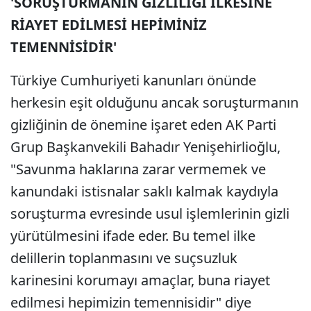
'SORUŞTURMANIN GİZLİLİĞİ İLKESİNE
RİAYET EDİLMESİ HEPİMİNİZ
TEMENNİSİDİR'
Türkiye Cumhuriyeti kanunları önünde
herkesin eşit olduğunu ancak soruşturmanın
gizliğinin de önemine işaret eden AK Parti
Grup Başkanvekili Bahadır Yenişehirlioğlu,
"Savunma haklarına zarar vermemek ve
kanundaki istisnalar saklı kalmak kaydıyla
soruşturma evresinde usul işlemlerinin gizli
yürütülmesini ifade eder. Bu temel ilke
delillerin toplanmasını ve suçsuzluk
karinesini korumayı amaçlar, buna riayet
edilmesi hepimizin temennisidir" diye