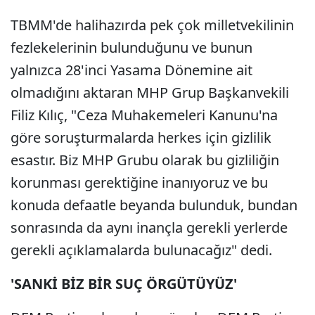
TBMM'de halihazırda pek çok milletvekilinin
fezlekelerinin bulunduğunu ve bunun
yalnızca 28'inci Yasama Dönemine ait
olmadığını aktaran MHP Grup Başkanvekili
Filiz Kılıç, "Ceza Muhakemeleri Kanunu'na
göre soruşturmalarda herkes için gizlilik
esastır. Biz MHP Grubu olarak bu gizliliğin
korunması gerektiğine inanıyoruz ve bu
konuda defaatle beyanda bulunduk, bundan
sonrasında da aynı inançla gerekli yerlerde
gerekli açıklamalarda bulunacağız" dedi.
'SANKİ BİZ BİR SUÇ ÖRGÜTÜYÜZ'