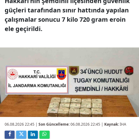
Hakkari'nin Şemdinli ilçesinden güvenlik
güçleri tarafından sınır hattında yapılan
çalışmalar sonucu 7 kilo 720 gram eroin
ele geçirildi.
06.08.2026 22:45
|
Son Güncelleme:
06.08.2026 22:45 |
Kaynak:
İHA