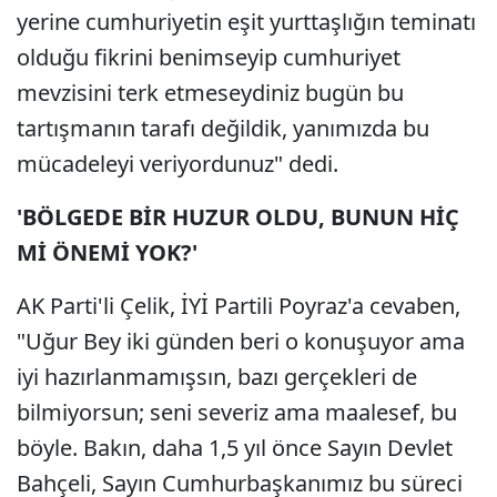
yerine cumhuriyetin eşit yurttaşlığın teminatı
olduğu fikrini benimseyip cumhuriyet
mevzisini terk etmeseydiniz bugün bu
tartışmanın tarafı değildik, yanımızda bu
mücadeleyi veriyordunuz" dedi.
'BÖLGEDE BİR HUZUR OLDU, BUNUN HİÇ
Mİ ÖNEMİ YOK?'
AK Parti'li Çelik, İYİ Partili Poyraz'a cevaben,
"Uğur Bey iki günden beri o konuşuyor ama
iyi hazırlanmamışsın, bazı gerçekleri de
bilmiyorsun; seni severiz ama maalesef, bu
böyle. Bakın, daha 1,5 yıl önce Sayın Devlet
Bahçeli, Sayın Cumhurbaşkanımız bu süreci