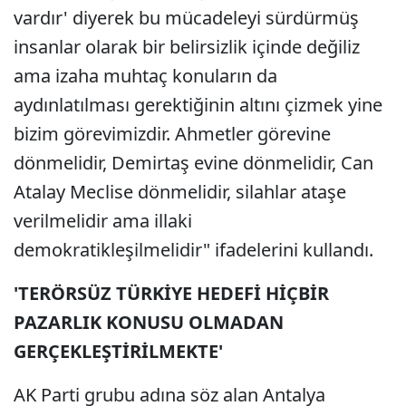
vardır' diyerek bu mücadeleyi sürdürmüş
insanlar olarak bir belirsizlik içinde değiliz
ama izaha muhtaç konuların da
aydınlatılması gerektiğinin altını çizmek yine
bizim görevimizdir. Ahmetler görevine
dönmelidir, Demirtaş evine dönmelidir, Can
Atalay Meclise dönmelidir, silahlar ataşe
verilmelidir ama illaki
demokratikleşilmelidir" ifadelerini kullandı.
'TERÖRSÜZ TÜRKİYE HEDEFİ HİÇBİR
PAZARLIK KONUSU OLMADAN
GERÇEKLEŞTİRİLMEKTE'
AK Parti grubu adına söz alan Antalya