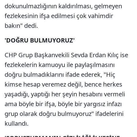
dokunulmazlığının kaldırılması, gelmeyen
fezlekesinin ifşa edilmesi çok vahimdir
bakın" dedi.
'DOĞRU BULMUYORUZ'
CHP Grup Başkanvekili Sevda Erdan Kılıç ise
fezlekelerin kamuoyu ile paylaşılmasını
doğru bulmadıklarını ifade ederek, "Hiç
kimse hesap veremez değil, bence herkes
yaşadığı, yaptığı her şeyin hesabını vermeli
ama böyle bir ifşa, böyle bir yargısız infazı
grup olarak doğru bulmuyoruz" ifadelerini
kullandı.