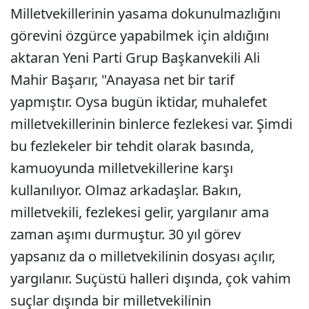
Milletvekillerinin yasama dokunulmazlığını
görevini özgürce yapabilmek için aldığını
aktaran Yeni Parti Grup Başkanvekili Ali
Mahir Başarır, "Anayasa net bir tarif
yapmıştır. Oysa bugün iktidar, muhalefet
milletvekillerinin binlerce fezlekesi var. Şimdi
bu fezlekeler bir tehdit olarak basında,
kamuoyunda milletvekillerine karşı
kullanılıyor. Olmaz arkadaşlar. Bakın,
milletvekili, fezlekesi gelir, yargılanır ama
zaman aşımı durmuştur. 30 yıl görev
yapsanız da o milletvekilinin dosyası açılır,
yargılanır. Suçüstü halleri dışında, çok vahim
suçlar dışında bir milletvekilinin