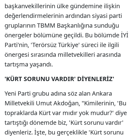
başkanvekillerinin ülke gündemine ilişkin
değerlendirmelerinin ardından siyasi parti
gruplarının TBMM Başkanlığına sunduğu
önergeler bölümüne geçildi. Bu bölümde İYİ
Parti'nin, 'Terörsüz Türkiye' süreci ile ilgili
önergesi sırasında milletvekilleri arasında
tartışma yaşandı.
'KÜRT SORUNU VARDIR' DİYENLERİZ'
Yeni Parti grubu adına söz alan Ankara
Milletvekili Umut Akdoğan, "Kimilerinin, 'Bu
topraklarda Kürt var mıdır yok mudur?' diye
tartıştığı dönemde biz, 'Kürt sorunu vardır'
diyenleriz. İşte, bu gerçeklikle 'Kürt sorunu