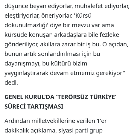
düşünce beyan ediyorlar, muhalefet ediyorlar,
eleştiriyorlar, öneriyorlar. 'Kürsü
dokunulmazlığı' diye bir mevzu var ama
kürsüde konuşan arkadaşlara bile fezleke
gönderiliyor, akıllara zarar bir iş bu. O açıdan,
bunun artık sonlandırılması için bu
dayanışmayı, bu kültürü bizim
yaygınlaştırarak devam etmemiz gerekiyor"
dedi.
GENEL KURUL'DA 'TERÖRSÜZ TÜRKİYE'
SÜRECİ TARTIŞMASI
Ardından milletvekillerine verilen 1'er
dakikalık açıklama, siyasi parti grup