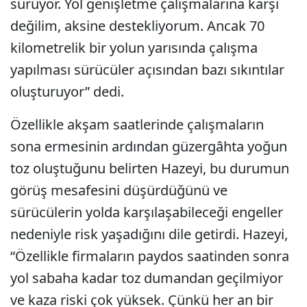
sürüyor. Yol genişletme çalışmalarına karşı
değilim, aksine destekliyorum. Ancak 70
kilometrelik bir yolun yarısında çalışma
yapılması sürücüler açısından bazı sıkıntılar
oluşturuyor” dedi.
Özellikle akşam saatlerinde çalışmaların
sona ermesinin ardından güzergâhta yoğun
toz oluştuğunu belirten Hazeyi, bu durumun
görüş mesafesini düşürdüğünü ve
sürücülerin yolda karşılaşabileceği engeller
nedeniyle risk yaşadığını dile getirdi. Hazeyi,
“Özellikle firmaların paydos saatinden sonra
yol sabaha kadar toz dumandan geçilmiyor
ve kaza riski çok yüksek. Çünkü her an bir