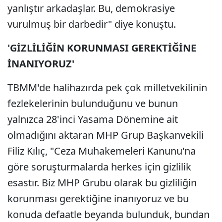
yanlıştır arkadaşlar. Bu, demokrasiye
vurulmuş bir darbedir" diye konuştu.
'GİZLİLİĞİN KORUNMASI GEREKTİĞİNE
İNANIYORUZ'
TBMM'de halihazırda pek çok milletvekilinin
fezlekelerinin bulunduğunu ve bunun
yalnızca 28'inci Yasama Dönemine ait
olmadığını aktaran MHP Grup Başkanvekili
Filiz Kılıç, "Ceza Muhakemeleri Kanunu'na
göre soruşturmalarda herkes için gizlilik
esastır. Biz MHP Grubu olarak bu gizliliğin
korunması gerektiğine inanıyoruz ve bu
konuda defaatle beyanda bulunduk, bundan