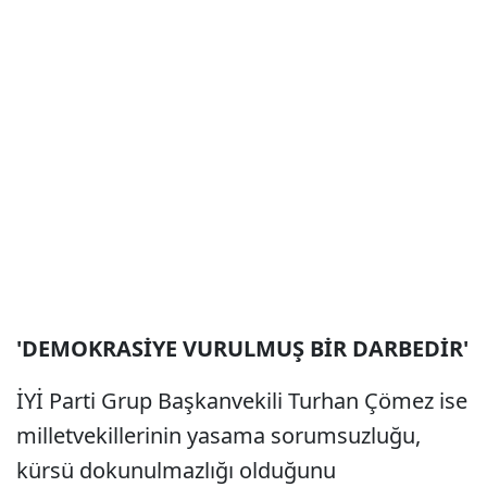
'DEMOKRASİYE VURULMUŞ BİR DARBEDİR'
İYİ Parti Grup Başkanvekili Turhan Çömez ise
milletvekillerinin yasama sorumsuzluğu,
kürsü dokunulmazlığı olduğunu