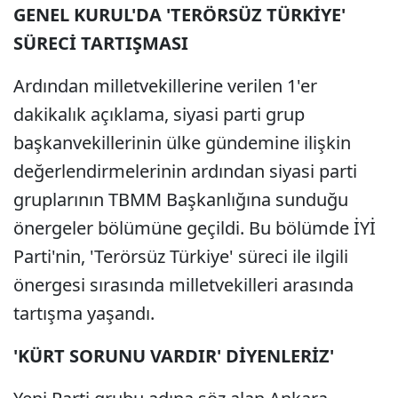
GENEL KURUL'DA 'TERÖRSÜZ TÜRKİYE'
SÜRECİ TARTIŞMASI
Ardından milletvekillerine verilen 1'er
dakikalık açıklama, siyasi parti grup
başkanvekillerinin ülke gündemine ilişkin
değerlendirmelerinin ardından siyasi parti
gruplarının TBMM Başkanlığına sunduğu
önergeler bölümüne geçildi. Bu bölümde İYİ
Parti'nin, 'Terörsüz Türkiye' süreci ile ilgili
önergesi sırasında milletvekilleri arasında
tartışma yaşandı.
'KÜRT SORUNU VARDIR' DİYENLERİZ'