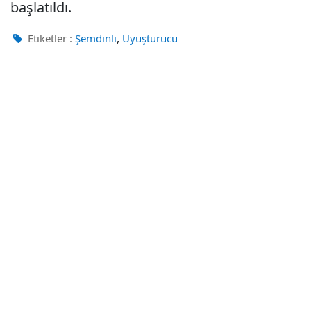
başlatıldı.
,
Etiketler :
Şemdinli
Uyuşturucu