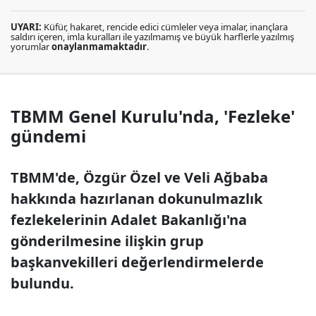
UYARI:
Küfür, hakaret, rencide edici cümleler veya imalar, inançlara
saldırı içeren, imla kuralları ile yazılmamış ve büyük harflerle yazılmış
yorumlar
onaylanmamaktadır
.
TBMM Genel Kurulu'nda, 'Fezleke'
gündemi
TBMM'de, Özgür Özel ve Veli Ağbaba
hakkında hazırlanan dokunulmazlık
fezlekelerinin Adalet Bakanlığı'na
gönderilmesine ilişkin grup
başkanvekilleri değerlendirmelerde
bulundu.