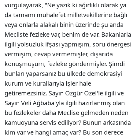
vurgulayarak, "Ne yazık ki ağırlıklı olarak ya
da tamamı muhalefet milletvekillerine bağlı
veya onlarla alakalı binin üzerinde şu anda
Mecliste fezleke var, benim de var. Bakanlarla
ilgili yolsuzluk ifşası yapmışım, soru önergesi
vermişim, cevap vermemişler, dışarıda
konuşmuşum, fezleke göndermişler. Şimdi
bunları yaparsanız bu ülkede demokrasiyi
kurum ve kurallarıyla işler hale
getiremezsiniz. Sayın Özgür Özel'le ilgili ve
Sayın Veli Ağbaba'yla ilgili hazırlanmış olan
bu fezlekeler daha Meclise gelmeden neden
kamuoyuna servis ediliyor? Bunun arkasında
kim var ve hangi amaç var? Bu son derece