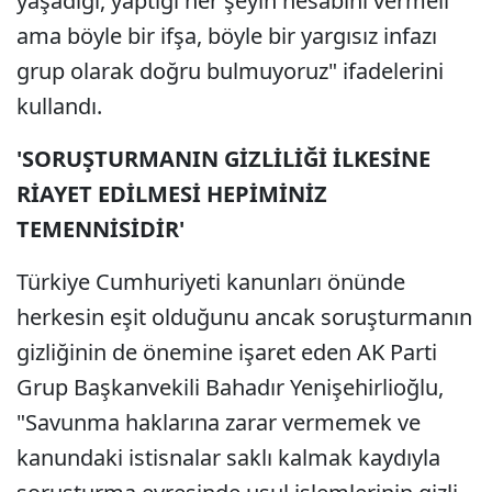
yaşadığı, yaptığı her şeyin hesabını vermeli
ama böyle bir ifşa, böyle bir yargısız infazı
grup olarak doğru bulmuyoruz" ifadelerini
kullandı.
'SORUŞTURMANIN GİZLİLİĞİ İLKESİNE
RİAYET EDİLMESİ HEPİMİNİZ
TEMENNİSİDİR'
Türkiye Cumhuriyeti kanunları önünde
herkesin eşit olduğunu ancak soruşturmanın
gizliğinin de önemine işaret eden AK Parti
Grup Başkanvekili Bahadır Yenişehirlioğlu,
"Savunma haklarına zarar vermemek ve
kanundaki istisnalar saklı kalmak kaydıyla