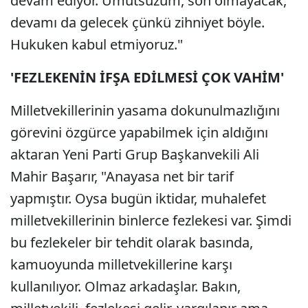
devam ediyor. Umutsuzum, son olmayacak,
devamı da gelecek çünkü zihniyet böyle.
Hukuken kabul etmiyoruz."
'FEZLEKENİN İFŞA EDİLMESİ ÇOK VAHİM'
Milletvekillerinin yasama dokunulmazlığını
görevini özgürce yapabilmek için aldığını
aktaran Yeni Parti Grup Başkanvekili Ali
Mahir Başarır, "Anayasa net bir tarif
yapmıştır. Oysa bugün iktidar, muhalefet
milletvekillerinin binlerce fezlekesi var. Şimdi
bu fezlekeler bir tehdit olarak basında,
kamuoyunda milletvekillerine karşı
kullanılıyor. Olmaz arkadaşlar. Bakın,