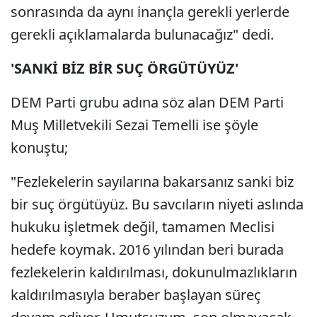
sonrasında da aynı inançla gerekli yerlerde
gerekli açıklamalarda bulunacağız" dedi.
'SANKİ BİZ BİR SUÇ ÖRGÜTÜYÜZ'
DEM Parti grubu adına söz alan DEM Parti
Muş Milletvekili Sezai Temelli ise şöyle
konuştu;
"Fezlekelerin sayılarına bakarsanız sanki biz
bir suç örgütüyüz. Bu savcıların niyeti aslında
hukuku işletmek değil, tamamen Meclisi
hedefe koymak. 2016 yılından beri burada
fezlekelerin kaldırılması, dokunulmazlıkların
kaldırılmasıyla beraber başlayan süreç