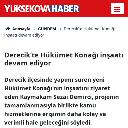
Anasayfa
GÜNDEM
Derecik’te Hükümet Konağı
inşaatı devam ediyor
Derecik’te Hükümet Konağı inşaatı
devam ediyor
Derecik ilçesinde yapımı süren yeni
Hükümet Konağı'nın inşaatını ziyaret
eden Kaymakam Sezai Demirci, projenin
tamamlanmasıyla birlikte kamu
hizmetlerine erişimin daha kolay ve
verimli hale geleceğini söyledi.