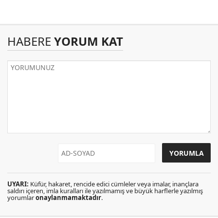
HABERE
YORUM KAT
UYARI:
Küfür, hakaret, rencide edici cümleler veya imalar, inançlara
saldırı içeren, imla kuralları ile yazılmamış ve büyük harflerle yazılmış
yorumlar
onaylanmamaktadır
.