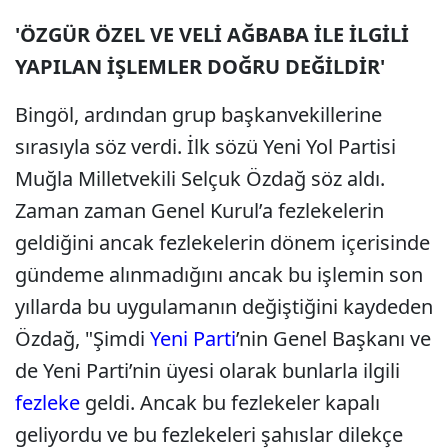
'ÖZGÜR ÖZEL VE VELİ AĞBABA İLE İLGİLİ
YAPILAN İŞLEMLER DOĞRU DEĞİLDİR'
Bingöl, ardından grup başkanvekillerine
sırasıyla söz verdi. İlk sözü Yeni Yol Partisi
Muğla Milletvekili Selçuk Özdağ söz aldı.
Zaman zaman Genel Kurul’a fezlekelerin
geldiğini ancak fezlekelerin dönem içerisinde
gündeme alınmadığını ancak bu işlemin son
yıllarda bu uygulamanın değiştiğini kaydeden
Özdağ, "Şimdi
Yeni Parti
’nin Genel Başkanı ve
de Yeni Parti’nin üyesi olarak bunlarla ilgili
fezleke
geldi. Ancak bu fezlekeler kapalı
geliyordu ve bu fezlekeleri şahıslar dilekçe