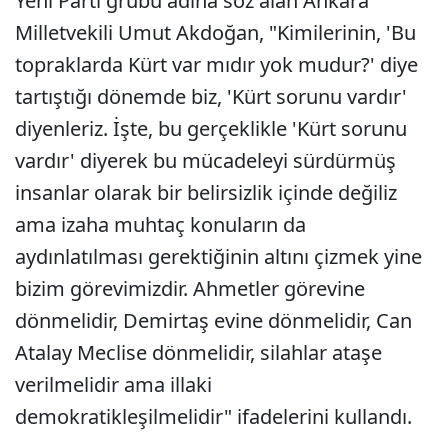
Yeni Parti grubu adına söz alan Ankara
Milletvekili Umut Akdoğan, "Kimilerinin, 'Bu
topraklarda Kürt var mıdır yok mudur?' diye
tartıştığı dönemde biz, 'Kürt sorunu vardır'
diyenleriz. İşte, bu gerçeklikle 'Kürt sorunu
vardır' diyerek bu mücadeleyi sürdürmüş
insanlar olarak bir belirsizlik içinde değiliz
ama izaha muhtaç konuların da
aydınlatılması gerektiğinin altını çizmek yine
bizim görevimizdir. Ahmetler görevine
dönmelidir, Demirtaş evine dönmelidir, Can
Atalay Meclise dönmelidir, silahlar ataşe
verilmelidir ama illaki
demokratikleşilmelidir" ifadelerini kullandı.