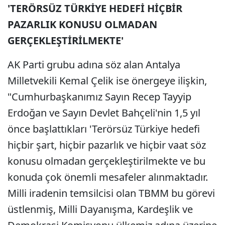
'TERÖRSÜZ TÜRKİYE HEDEFİ HİÇBİR
PAZARLIK KONUSU OLMADAN
GERÇEKLEŞTİRİLMEKTE'
AK Parti grubu adına söz alan Antalya
Milletvekili Kemal Çelik ise önergeye ilişkin,
"Cumhurbaşkanımız Sayın Recep Tayyip
Erdoğan ve Sayın Devlet Bahçeli'nin 1,5 yıl
önce başlattıkları 'Terörsüz Türkiye hedefi
hiçbir şart, hiçbir pazarlık ve hiçbir vaat söz
konusu olmadan gerçekleştirilmekte ve bu
konuda çok önemli mesafeler alınmaktadır.
Milli iradenin temsilcisi olan TBMM bu görevi
üstlenmiş, Milli Dayanışma, Kardeşlik ve