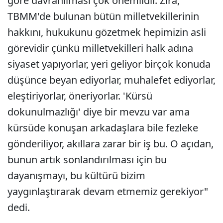
göre davranılması çok önemlidir. Zira,
TBMM'de bulunan bütün milletvekillerinin
hakkını, hukukunu gözetmek hepimizin asli
görevidir çünkü milletvekilleri halk adına
siyaset yapıyorlar, yeri geliyor birçok konuda
düşünce beyan ediyorlar, muhalefet ediyorlar,
eleştiriyorlar, öneriyorlar. 'Kürsü
dokunulmazlığı' diye bir mevzu var ama
kürsüde konuşan arkadaşlara bile fezleke
gönderiliyor, akıllara zarar bir iş bu. O açıdan,
bunun artık sonlandırılması için bu
dayanışmayı, bu kültürü bizim
yaygınlaştırarak devam etmemiz gerekiyor"
dedi.