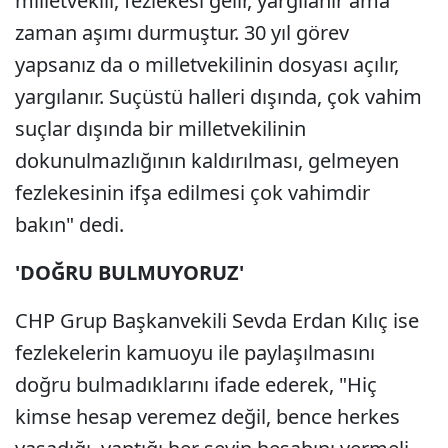
milletvekili, fezlekesi gelir, yargılanır ama
zaman aşımı durmuştur. 30 yıl görev
yapsanız da o milletvekilinin dosyası açılır,
yargılanır. Suçüstü halleri dışında, çok vahim
suçlar dışında bir milletvekilinin
dokunulmazlığının kaldırılması, gelmeyen
fezlekesinin ifşa edilmesi çok vahimdir
bakın" dedi.
'DOĞRU BULMUYORUZ'
CHP Grup Başkanvekili Sevda Erdan Kılıç ise
fezlekelerin kamuoyu ile paylaşılmasını
doğru bulmadıklarını ifade ederek, "Hiç
kimse hesap veremez değil, bence herkes