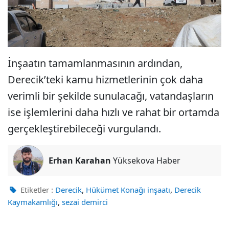
İnşaatın tamamlanmasının ardından,
Derecik’teki kamu hizmetlerinin çok daha
verimli bir şekilde sunulacağı, vatandaşların
ise işlemlerini daha hızlı ve rahat bir ortamda
gerçekleştirebileceği vurgulandı.
Erhan Karahan
Yüksekova Haber
,
,
Etiketler :
Derecik
Hükümet Konağı inşaatı
Derecik
,
Kaymakamlığı
sezai demirci