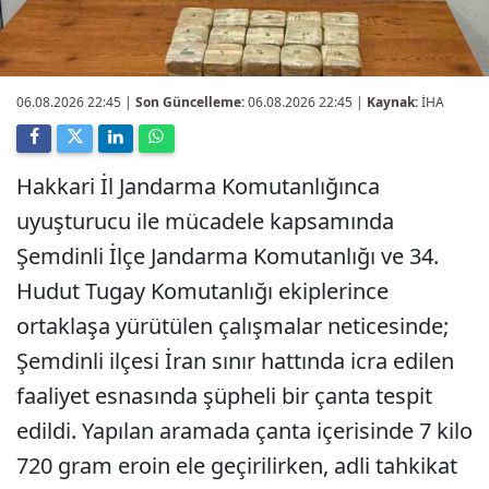
06.08.2026 22:45
|
Son Güncelleme:
06.08.2026 22:45 |
Kaynak:
İHA
Hakkari İl Jandarma Komutanlığınca
uyuşturucu ile mücadele kapsamında
Şemdinli İlçe Jandarma Komutanlığı ve 34.
Hudut Tugay Komutanlığı ekiplerince
ortaklaşa yürütülen çalışmalar neticesinde;
Şemdinli ilçesi İran sınır hattında icra edilen
faaliyet esnasında şüpheli bir çanta tespit
edildi. Yapılan aramada çanta içerisinde 7 kilo
720 gram eroin ele geçirilirken, adli tahkikat