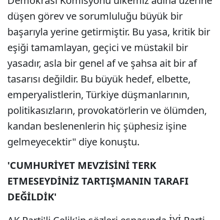
Demokrasi Komisyonu ülkemiz adına üzerine
düşen görev ve sorumluluğu büyük bir
başarıyla yerine getirmiştir. Bu yasa, kritik bir
eşiği tamamlayan, geçici ve müstakil bir
yasadır, asla bir genel af ve şahsa ait bir af
tasarısı değildir. Bu büyük hedef, elbette,
emperyalistlerin, Türkiye düşmanlarının,
politikasızların, provokatörlerin ve ölümden,
kandan beslenenlerin hiç şüphesiz işine
gelmeyecektir" diye konuştu.
'CUMHURİYET MEVZİSİNİ TERK
ETMESEYDİNİZ TARTIŞMANIN TARAFI
DEĞİLDİK'