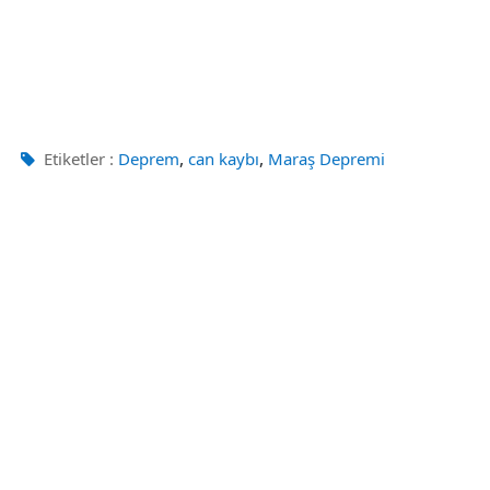
,
,
Etiketler :
Deprem
can kaybı
Maraş Depremi