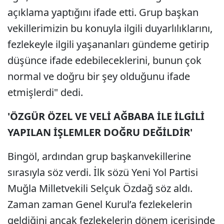
açıklama yaptığını ifade etti. Grup başkan
vekillerimizin bu konuyla ilgili duyarlılıklarını,
fezlekeyle ilgili yaşananları gündeme getirip
düşünce ifade edebileceklerini, bunun çok
normal ve doğru bir şey olduğunu ifade
etmişlerdi" dedi.
'ÖZGÜR ÖZEL VE VELİ AĞBABA İLE İLGİLİ
YAPILAN İŞLEMLER DOĞRU DEĞİLDİR'
Bingöl, ardından grup başkanvekillerine
sırasıyla söz verdi. İlk sözü Yeni Yol Partisi
Muğla Milletvekili Selçuk Özdağ söz aldı.
Zaman zaman Genel Kurul’a fezlekelerin
geldiğini ancak fezlekelerin dönem içerisinde