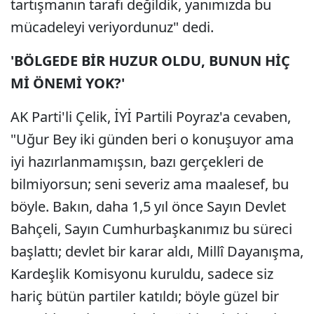
tartışmanın tarafı değildik, yanımızda bu
mücadeleyi veriyordunuz" dedi.
'BÖLGEDE BİR HUZUR OLDU, BUNUN HİÇ
Mİ ÖNEMİ YOK?'
AK Parti'li Çelik, İYİ Partili Poyraz'a cevaben,
"Uğur Bey iki günden beri o konuşuyor ama
iyi hazırlanmamışsın, bazı gerçekleri de
bilmiyorsun; seni severiz ama maalesef, bu
böyle. Bakın, daha 1,5 yıl önce Sayın Devlet
Bahçeli, Sayın Cumhurbaşkanımız bu süreci
başlattı; devlet bir karar aldı, Millî Dayanışma,
Kardeşlik Komisyonu kuruldu, sadece siz
hariç bütün partiler katıldı; böyle güzel bir