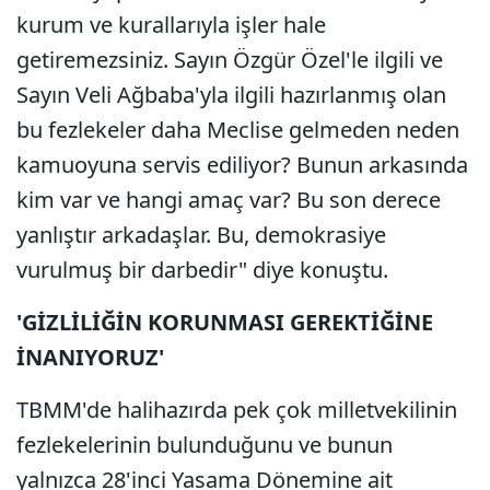
kurum ve kurallarıyla işler hale
getiremezsiniz. Sayın Özgür Özel'le ilgili ve
Sayın Veli Ağbaba'yla ilgili hazırlanmış olan
bu fezlekeler daha Meclise gelmeden neden
kamuoyuna servis ediliyor? Bunun arkasında
kim var ve hangi amaç var? Bu son derece
yanlıştır arkadaşlar. Bu, demokrasiye
vurulmuş bir darbedir" diye konuştu.
'GİZLİLİĞİN KORUNMASI GEREKTİĞİNE
İNANIYORUZ'
TBMM'de halihazırda pek çok milletvekilinin
fezlekelerinin bulunduğunu ve bunun
yalnızca 28'inci Yasama Dönemine ait