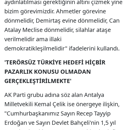
aydınlatılması gerektiğinin altını çizmek yine
bizim görevimizdir. Ahmetler görevine
dönmelidir, Demirtaş evine dönmelidir, Can
Atalay Meclise dönmelidir, silahlar ataşe
verilmelidir ama illaki
demokratikleşilmelidir" ifadelerini kullandı.
'TERÖRSÜZ TÜRKİYE HEDEFİ HİÇBİR
PAZARLIK KONUSU OLMADAN
GERÇEKLEŞTİRİLMEKTE'
AK Parti grubu adına söz alan Antalya
Milletvekili Kemal Çelik ise önergeye ilişkin,
"Cumhurbaşkanımız Sayın Recep Tayyip
Erdoğan ve Sayın Devlet Bahçeli'nin 1,5 yıl