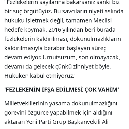
"Fezlekelerin sayılarına bakarsanız sanki biz
bir suç örgütüyüz. Bu savcıların niyeti aslında
hukuku işletmek değil, tamamen Meclisi
hedefe koymak. 2016 yılından beri burada
fezlekelerin kaldırılması, dokunulmazlıkların
kaldırılmasıyla beraber başlayan süreç
devam ediyor. Umutsuzum, son olmayacak,
devamı da gelecek çünkü zihniyet böyle.
Hukuken kabul etmiyoruz."
'FEZLEKENİN İFŞA EDİLMESİ ÇOK VAHİM'
Milletvekillerinin yasama dokunulmazlığını
görevini özgürce yapabilmek için aldığını
aktaran Yeni Parti Grup Başkanvekili Ali