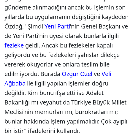
gündeme alınmadığını ancak bu işlemin son
yıllarda bu uygulamanın değiştiğini kaydeden
Özdağ, "Şimdi
Yeni Parti
’nin Genel Başkanı ve
de Yeni Parti’nin üyesi olarak bunlarla ilgili
fezleke
geldi. Ancak bu fezlekeler kapalı
geliyordu ve bu fezlekeleri şahıslar dilekçe
vererek okuyorlar ve onlara teslim bile
edilmiyordu. Burada
Özgür Özel
ve
Veli
Ağbaba
ile ilgili yapılan işlemler doğru
değildir. Kim bunu ifşa etti ise Adalet
Bakanlığı mı veyahut da Türkiye Büyük Millet
Meclisi’nin memurları mı, bürokratları mı;
bunlar hakkında işlem yapılmalıdır. Çok ayıplı
bir iştir" ifadelerini kullandı.