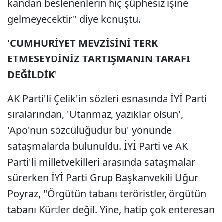
kandan beslenenlerin hiç şüphesiz işine
gelmeyecektir" diye konuştu.
'CUMHURİYET MEVZİSİNİ TERK
ETMESEYDİNİZ TARTIŞMANIN TARAFI
DEĞİLDİK'
AK Parti'li Çelik'in sözleri esnasında İYİ Parti
sıralarından, 'Utanmaz, yazıklar olsun',
'Apo'nun sözcülüğüdür bu' yönünde
sataşmalarda bulunuldu. İYİ Parti ve AK
Parti'li milletvekilleri arasında sataşmalar
sürerken İYİ Parti Grup Başkanvekili Uğur
Poyraz, "Örgütün tabanı teröristler, örgütün
tabanı Kürtler değil. Yine, hatip çok enteresan