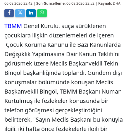
06.08.2026 22:42
|
Son Güncelleme:
06.08.2026 22:52 |
Kaynak:
DHA
TBMM
Genel Kurulu, suça sürüklenen
çocuklara ilişkin düzenlemeleri de içeren
'Çocuk Koruma Kanunu ile Bazı Kanunlarda
Değişiklik Yapılmasına Dair Kanun Teklifi'ni
görüşmek üzere Meclis Başkanvekili Tekin
Bingöl başkanlığında toplandı. Gündem dışı
konuşmalar bölümünde konuşan Meclis
Başkanvekili Bingöl, TBMM Başkanı Numan
Kurtulmuş ile fezlekeler konusunda bir
telefon görüşmesi gerçekleştirdiğini
belirterek, "Sayın Meclis Başkanı bu konuyla
ilgili, iki hafta önce fezlekelerle ilgili bir