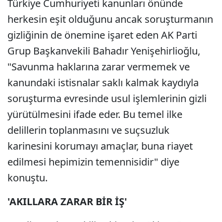
Türkiye Cumhuriyeti kanunları önünde
herkesin eşit olduğunu ancak soruşturmanın
gizliğinin de önemine işaret eden AK Parti
Grup Başkanvekili Bahadır Yenişehirlioğlu,
"Savunma haklarına zarar vermemek ve
kanundaki istisnalar saklı kalmak kaydıyla
soruşturma evresinde usul işlemlerinin gizli
yürütülmesini ifade eder. Bu temel ilke
delillerin toplanmasını ve suçsuzluk
karinesini korumayı amaçlar, buna riayet
edilmesi hepimizin temennisidir" diye
konuştu.
'AKILLARA ZARAR BİR İŞ'