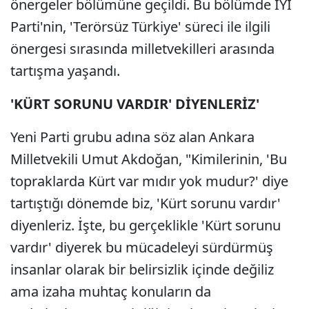
önergeler bölümüne geçildi. Bu bölümde İYİ
Parti'nin, 'Terörsüz Türkiye' süreci ile ilgili
önergesi sırasında milletvekilleri arasında
tartışma yaşandı.
'KÜRT SORUNU VARDIR' DİYENLERİZ'
Yeni Parti grubu adına söz alan Ankara
Milletvekili Umut Akdoğan, "Kimilerinin, 'Bu
topraklarda Kürt var mıdır yok mudur?' diye
tartıştığı dönemde biz, 'Kürt sorunu vardır'
diyenleriz. İşte, bu gerçeklikle 'Kürt sorunu
vardır' diyerek bu mücadeleyi sürdürmüş
insanlar olarak bir belirsizlik içinde değiliz
ama izaha muhtaç konuların da