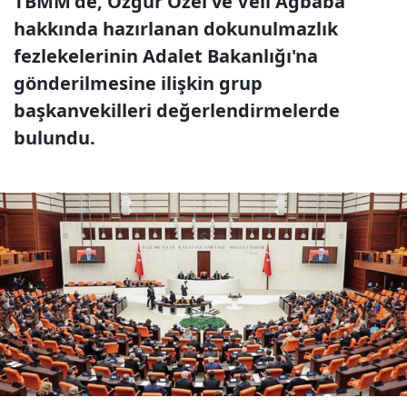
TBMM'de, Özgür Özel ve Veli Ağbaba
hakkında hazırlanan dokunulmazlık
fezlekelerinin Adalet Bakanlığı'na
gönderilmesine ilişkin grup
başkanvekilleri değerlendirmelerde
bulundu.