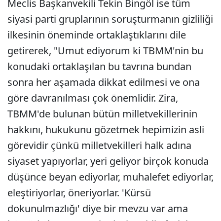
Meclis Başkanvekili Tekin Bingöl ise tüm
siyasi parti gruplarının soruşturmanın gizliliği
ilkesinin öneminde ortaklaştıklarını dile
getirerek, "Umut ediyorum ki TBMM'nin bu
konudaki ortaklaşılan bu tavrına bundan
sonra her aşamada dikkat edilmesi ve ona
göre davranılması çok önemlidir. Zira,
TBMM'de bulunan bütün milletvekillerinin
hakkını, hukukunu gözetmek hepimizin asli
görevidir çünkü milletvekilleri halk adına
siyaset yapıyorlar, yeri geliyor birçok konuda
düşünce beyan ediyorlar, muhalefet ediyorlar,
eleştiriyorlar, öneriyorlar. 'Kürsü
dokunulmazlığı' diye bir mevzu var ama