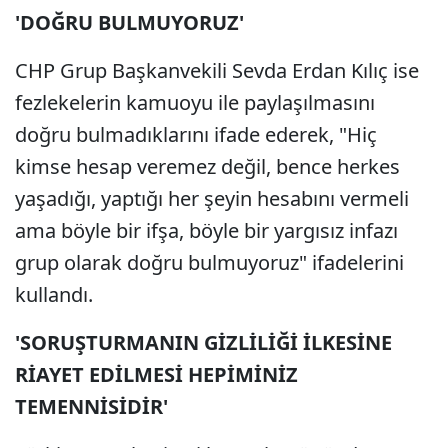
'DOĞRU BULMUYORUZ'
CHP Grup Başkanvekili Sevda Erdan Kılıç ise
fezlekelerin kamuoyu ile paylaşılmasını
doğru bulmadıklarını ifade ederek, "Hiç
kimse hesap veremez değil, bence herkes
yaşadığı, yaptığı her şeyin hesabını vermeli
ama böyle bir ifşa, böyle bir yargısız infazı
grup olarak doğru bulmuyoruz" ifadelerini
kullandı.
'SORUŞTURMANIN GİZLİLİĞİ İLKESİNE
RİAYET EDİLMESİ HEPİMİNİZ
TEMENNİSİDİR'