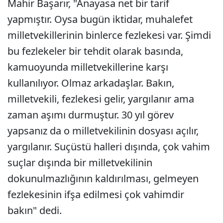
Mahir Başarır, "Anayasa net bir tarif
yapmıştır. Oysa bugün iktidar, muhalefet
milletvekillerinin binlerce fezlekesi var. Şimdi
bu fezlekeler bir tehdit olarak basında,
kamuoyunda milletvekillerine karşı
kullanılıyor. Olmaz arkadaşlar. Bakın,
milletvekili, fezlekesi gelir, yargılanır ama
zaman aşımı durmuştur. 30 yıl görev
yapsanız da o milletvekilinin dosyası açılır,
yargılanır. Suçüstü halleri dışında, çok vahim
suçlar dışında bir milletvekilinin
dokunulmazlığının kaldırılması, gelmeyen
fezlekesinin ifşa edilmesi çok vahimdir
bakın" dedi.