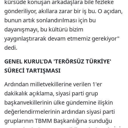
kürsüde konuşan arkadaşlara bile fezleke
gönderiliyor, akıllara zarar bir iş bu. O açıdan,
bunun artık sonlandırılması için bu
dayanışmayı, bu kültürü bizim
yaygınlaştırarak devam etmemiz gerekiyor"
dedi.
GENEL KURUL'DA 'TERÖRSÜZ TÜRKİYE'
SÜRECİ TARTIŞMASI
Ardından milletvekillerine verilen 1'er
dakikalık açıklama, siyasi parti grup
başkanvekillerinin ülke gündemine ilişkin
değerlendirmelerinin ardından siyasi parti
gruplarının TBMM Başkanlığına sunduğu