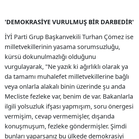
'DEMOKRASİYE VURULMUŞ BİR DARBEDİR'
İYİ Parti Grup Başkanvekili Turhan Çömez ise
milletvekillerinin yasama sorumsuzluğu,
kürsü dokunulmazlığı olduğunu
vurgulayarak, "Ne yazık ki ağırlıklı olarak ya
da tamamı muhalefet milletvekillerine bağlı
veya onlarla alakalı binin üzerinde şu anda
Mecliste fezleke var, benim de var. Bakanlarla
ilgili yolsuzluk ifşası yapmışım, soru önergesi
vermişim, cevap vermemişler, dışarıda
konuşmuşum, fezleke göndermişler. Şimdi
bunları yaparsanız bu ülkede demokrasiyi