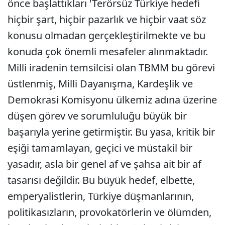
önce başlattıkları 'Terörsüz Türkiye hedefi
hiçbir şart, hiçbir pazarlık ve hiçbir vaat söz
konusu olmadan gerçekleştirilmekte ve bu
konuda çok önemli mesafeler alınmaktadır.
Milli iradenin temsilcisi olan TBMM bu görevi
üstlenmiş, Milli Dayanışma, Kardeşlik ve
Demokrasi Komisyonu ülkemiz adına üzerine
düşen görev ve sorumluluğu büyük bir
başarıyla yerine getirmiştir. Bu yasa, kritik bir
eşiği tamamlayan, geçici ve müstakil bir
yasadır, asla bir genel af ve şahsa ait bir af
tasarısı değildir. Bu büyük hedef, elbette,
emperyalistlerin, Türkiye düşmanlarının,
politikasızların, provokatörlerin ve ölümden,