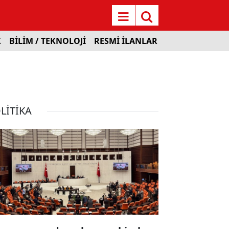
K
BİLİM / TEKNOLOJİ
RESMİ İLANLAR
LİTİKA