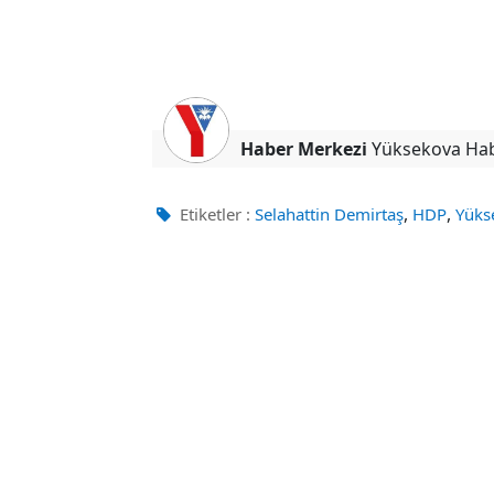
Haber Merkezi
Yüksekova Ha
,
,
Etiketler :
Selahattin Demirtaş
HDP
Yüks