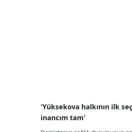
'Yüksekova halkının ilk s
inancım tam'