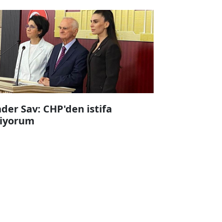
der Sav: CHP'den istifa
iyorum