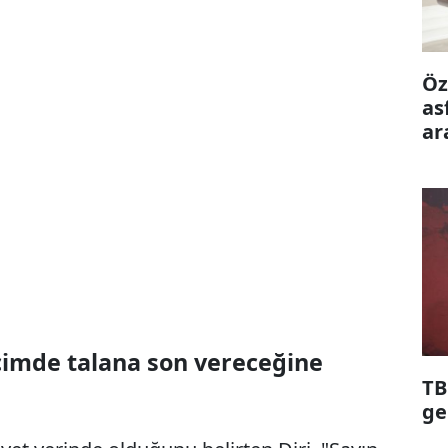
Öz
as
ar
ön
eçimde talana son vereceğine
TB
ge