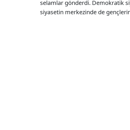
selamlar gönderdi. Demokratik siy
siyasetin merkezinde de gençlerin