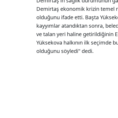
Demirtaş'ın sağlık durumunun gay
Demirtaş ekonomik krizin temel 
olduğunu ifade etti. Başta Yüksek
kayyımlar atandıktan sonra, beled
ve talan yeri haline getirildiğini
Yüksekova halkının ilk seçimde b
olduğunu söyledi" dedi.