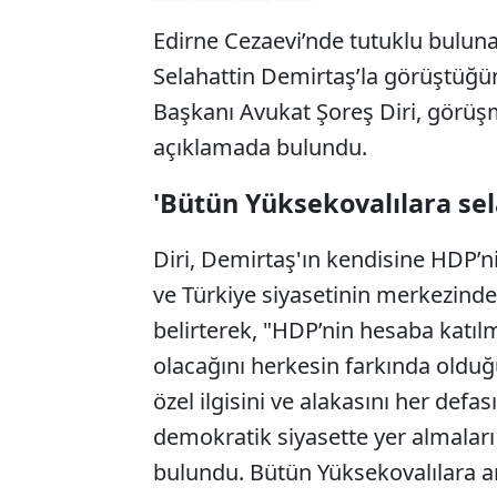
Edirne Cezaevi’nde tutuklu bulun
Selahattin Demirtaş’la görüştüğü
Başkanı Avukat Şoreş Diri, görüşm
açıklamada bulundu.
'Bütün Yüksekovalılara sel
Diri, Demirtaş'ın kendisine HDP’n
ve Türkiye siyasetinin merkezinde
belirterek, "HDP’nin hesaba katıl
olacağını herkesin farkında olduğ
özel ilgisini ve alakasını her defa
demokratik siyasette yer almaları
bulundu. Bütün Yüksekovalılara am