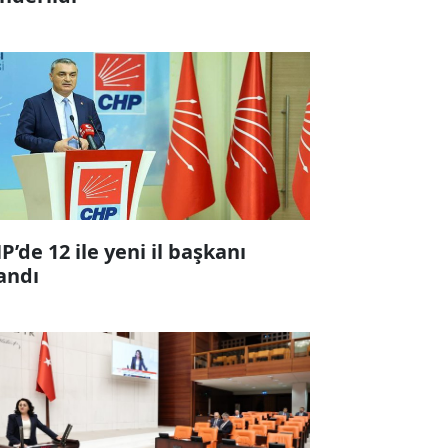
P’de 12 ile yeni il başkanı
andı