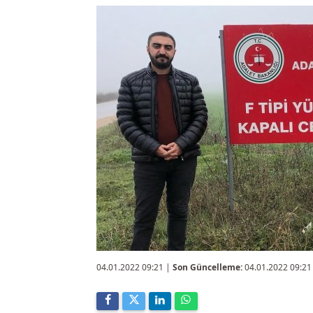
04.01.2022 09:21
|
Son Güncelleme:
04.01.2022 09:21