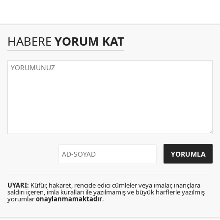
HABERE
YORUM KAT
UYARI:
Küfür, hakaret, rencide edici cümleler veya imalar, inançlara
saldırı içeren, imla kuralları ile yazılmamış ve büyük harflerle yazılmış
yorumlar
onaylanmamaktadır
.