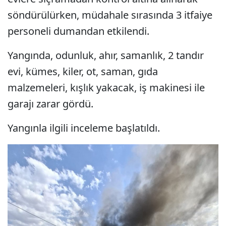
söndürülürken, müdahale sırasında 3 itfaiye
personeli dumandan etkilendi.
Yangında, odunluk, ahır, samanlık, 2 tandır
evi, kümes, kiler, ot, saman, gıda
malzemeleri, kışlık yakacak, iş makinesi ile
garajı zarar gördü.
Yangınla ilgili inceleme başlatıldı.