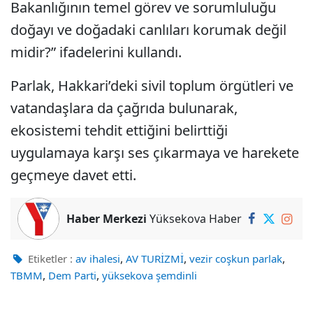
Bakanlığının temel görev ve sorumluluğu
doğayı ve doğadaki canlıları korumak değil
midir?” ifadelerini kullandı.
Parlak, Hakkari’deki sivil toplum örgütleri ve
vatandaşlara da çağrıda bulunarak,
ekosistemi tehdit ettiğini belirttiği
uygulamaya karşı ses çıkarmaya ve harekete
geçmeye davet etti.
Haber Merkezi
Yüksekova Haber
,
,
,
Etiketler :
av ihalesi
AV TURİZMİ
vezir coşkun parlak
,
,
TBMM
Dem Parti
yüksekova şemdinli