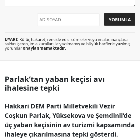
UYARI:
Küfür, hakaret, rencide edici cümleler veya imalar, inançlara
saldırı içeren, imla kuralları ile yazılmamış ve büyük harflerle yazılmış
yorumlar
onaylanmamaktadır
.
Parlak’tan yaban keçisi avı
ihalesine tepki
Hakkari DEM Parti Milletvekili Vezir
Coşkun Parlak, Yüksekova ve Şemdinli’de
üç yaban keçisinin av turizmi kapsamında
ihaleye çıkarılmasına tepki gösterdi.