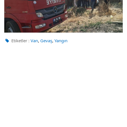
,
,
Etiketler :
Van
Gevaş
Yangın