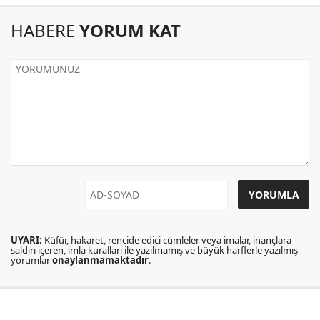
HABERE
YORUM KAT
UYARI:
Küfür, hakaret, rencide edici cümleler veya imalar, inançlara
saldırı içeren, imla kuralları ile yazılmamış ve büyük harflerle yazılmış
yorumlar
onaylanmamaktadır
.