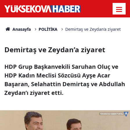
Anasayfa
POLİTİKA
Demirtaş ve Zeydan’a ziyaret
Demirtaş ve Zeydan’a ziyaret
HDP Grup Başkanvekili Saruhan Oluç ve
HDP Kadın Meclisi Sözcüsü Ayşe Acar
Başaran, Selahattin Demirtaş ve Abdullah
Zeydan’ı ziyaret etti.