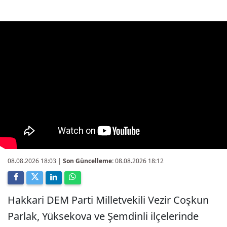
08.08.2026 18:03
|
Son Güncelleme:
08.08.2026 18:12
Hakkari DEM Parti Milletvekili Vezir Coşkun
Parlak, Yüksekova ve Şemdinli ilçelerinde