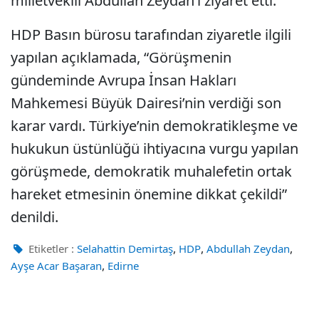
milletvekili Abdullah Zeydan’ı ziyaret etti.
HDP Basın bürosu tarafından ziyaretle ilgili
yapılan açıklamada, “Görüşmenin
gündeminde Avrupa İnsan Hakları
Mahkemesi Büyük Dairesi’nin verdiği son
karar vardı. Türkiye’nin demokratikleşme ve
hukukun üstünlüğü ihtiyacına vurgu yapılan
görüşmede, demokratik muhalefetin ortak
hareket etmesinin önemine dikkat çekildi”
denildi.
,
,
,
Etiketler :
Selahattin Demirtaş
HDP
Abdullah Zeydan
,
Ayşe Acar Başaran
Edirne