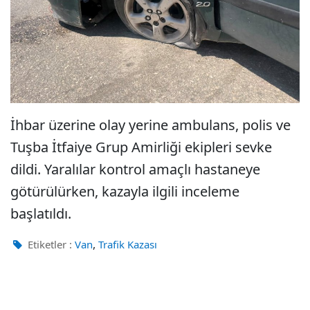
İhbar üzerine olay yerine ambulans, polis ve
Tuşba İtfaiye Grup Amirliği ekipleri sevke
dildi. Yaralılar kontrol amaçlı hastaneye
götürülürken, kazayla ilgili inceleme
başlatıldı.
,
Etiketler :
Van
Trafik Kazası