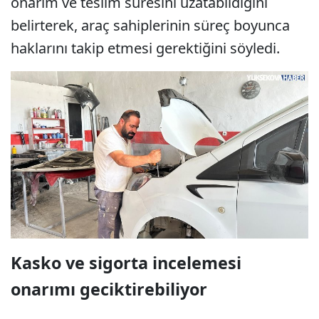
onarım ve teslim süresini uzatabildiğini
belirterek, araç sahiplerinin süreç boyunca
haklarını takip etmesi gerektiğini söyledi.
Kasko ve sigorta incelemesi
onarımı geciktirebiliyor