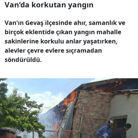
Van’da korkutan yangın
Van'ın Gevaş ilçesinde ahır, samanlık ve
birçok eklentide çıkan yangın mahalle
sakinlerine korkulu anlar yaşatırken,
alevler çevre evlere sıçramadan
söndürüldü.