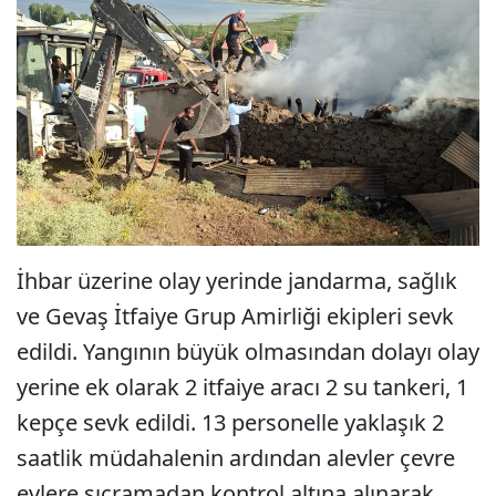
İhbar üzerine olay yerinde jandarma, sağlık
ve Gevaş İtfaiye Grup Amirliği ekipleri sevk
edildi. Yangının büyük olmasından dolayı olay
yerine ek olarak 2 itfaiye aracı 2 su tankeri, 1
kepçe sevk edildi. 13 personelle yaklaşık 2
saatlik müdahalenin ardından alevler çevre
evlere sıçramadan kontrol altına alınarak