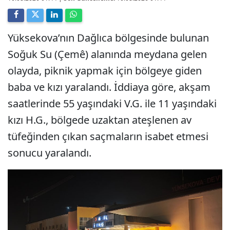
Yüksekova’nın Dağlıca bölgesinde bulunan
Soğuk Su (Çemê) alanında meydana gelen
olayda, piknik yapmak için bölgeye giden
baba ve kızı yaralandı. İddiaya göre, akşam
saatlerinde 55 yaşındaki V.G. ile 11 yaşındaki
kızı H.G., bölgede uzaktan ateşlenen av
tüfeğinden çıkan saçmaların isabet etmesi
sonucu yaralandı.