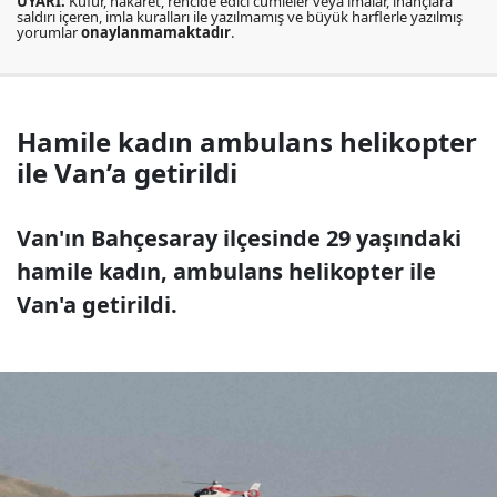
UYARI:
Küfür, hakaret, rencide edici cümleler veya imalar, inançlara
saldırı içeren, imla kuralları ile yazılmamış ve büyük harflerle yazılmış
yorumlar
onaylanmamaktadır
.
Hamile kadın ambulans helikopter
ile Van’a getirildi
Van'ın Bahçesaray ilçesinde 29 yaşındaki
hamile kadın, ambulans helikopter ile
Van'a getirildi.