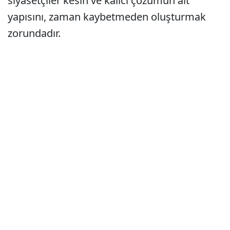
siyasetçiler kesin ve kalıcı çözümün alt
yapısını, zaman kaybetmeden oluşturmak
zorundadır.