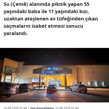
Su (Çemê) alanında piknik yapan 55
yaşındaki baba ile 11 yaşındaki kızı,
uzaktan ateşlenen av tüfeğinden çıkan
saçmaların isabet etmesi sonucu
yaralandı.
10.08.2026 01:44
|
Son Güncelleme:
10.08.2026 01:44