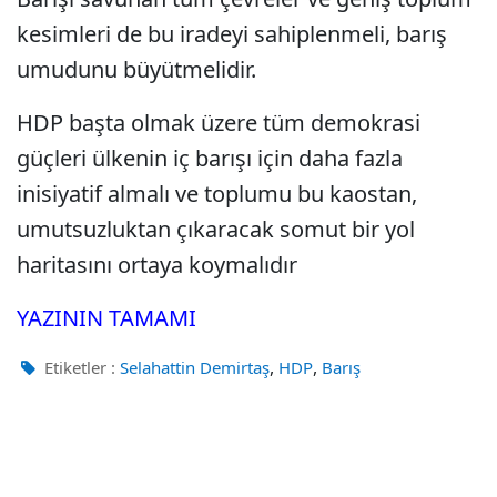
kesimleri de bu iradeyi sahiplenmeli, barış
umudunu büyütmelidir.
HDP başta olmak üzere tüm demokrasi
güçleri ülkenin iç barışı için daha fazla
inisiyatif almalı ve toplumu bu kaostan,
umutsuzluktan çıkaracak somut bir yol
haritasını ortaya koymalıdır
YAZININ TAMAMI
,
,
Etiketler :
Selahattin Demirtaş
HDP
Barış