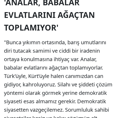
'ANALAR, BABALAR
EVLATLARINI AĞAÇTAN
TOPLAMIYOR'
"Bunca yıkımın ortasında, barış umutlarını
diri tutacak samimi ve ciddi bir iradenin
ortaya konulmasına ihtiyaç var. Analar,
babalar evlatlarını ağaçtan toplamıyorlar.
Türk’üyle, Kürt’üyle halen canımızdan can
gidiyor, kahroluyoruz. Silahı ve şiddeti çözüm
yöntemi olarak görmek yerine demokratik
siyaseti esas almamız gerekir. Demokratik
siyasetten vazgeçilemez. Sorumluluk sahibi