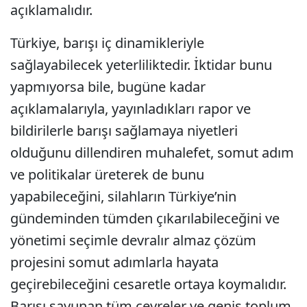
açıklamalıdır.
Türkiye, barışı iç dinamikleriyle
sağlayabilecek yeterliliktedir. İktidar bunu
yapmıyorsa bile, bugüne kadar
açıklamalarıyla, yayınladıkları rapor ve
bildirilerle barışı sağlamaya niyetleri
olduğunu dillendiren muhalefet, somut adım
ve politikalar üreterek de bunu
yapabileceğini, silahların Türkiye’nin
gündeminden tümden çıkarılabileceğini ve
yönetimi seçimle devralır almaz çözüm
projesini somut adımlarla hayata
geçirebileceğini cesaretle ortaya koymalıdır.
Barışı savunan tüm çevreler ve geniş toplum