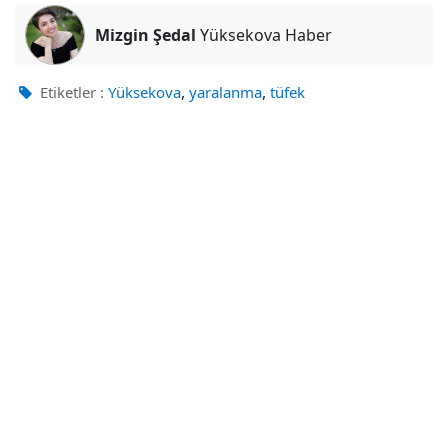
Mizgin Şedal
Yüksekova Haber
,
,
Etiketler :
Yüksekova
yaralanma
tüfek