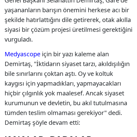
Genel Başkanı Selahattin Demirtaş, Garê'de
yaşananların barışın önemini herkese acı bir
şekilde hatırlattığını dile getirerek, otak akılla
siyasi bir çözüm projesi üretilmesi gerektiğini
vurguladı.
Medyascope
için bir yazı kaleme alan
Demirtaş, "İktidarın siyaset tarzı, akıldışılığın
bile sınırlarını çoktan aştı. Oy ve koltuk
kaygısı için yapmadıkları, yapmayacakları
hiçbir çılgınlık yok maalesef. Ancak siyaset
kurumunun ve devletin, bu akıl tutulmasına
tümden teslim olmaması gerekiyor" dedi.
Demirtaş şöyle devam etti: