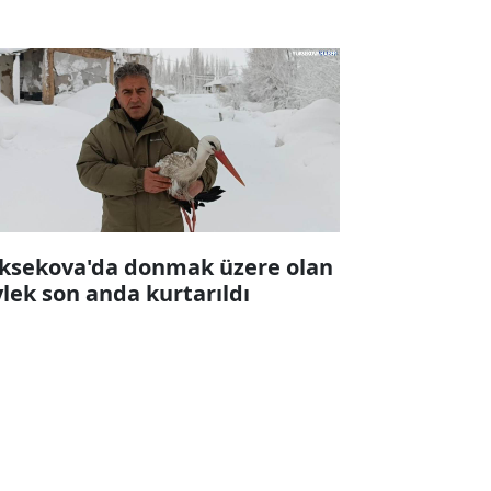
ksekova'da donmak üzere olan
ylek son anda kurtarıldı