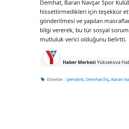
Demhat, Baran Navşar Spor Kulübü
hissettirmedikleri için teşekkür et
gönderilmesi ve yapılan masrafları
bilgi vererek, bu tür sosyal soru
mutluluk verici olduğunu belirtti.
Haber Merkezi
Yüksekova Ha
,
,
Etiketler :
Şemdinli
Demhat İliş
Baran Na