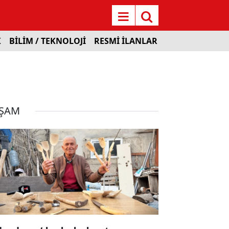
K
BİLİM / TEKNOLOJİ
RESMİ İLANLAR
ŞAM