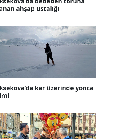
ksekova’da dededen toruna
anan ahşap ustalığı
ksekova’da kar üzerinde yonca
imi