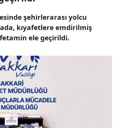
esinde şehirlerarası yolcu
da, kıyafetlere emdirilmiş
tamin ele geçirildi.