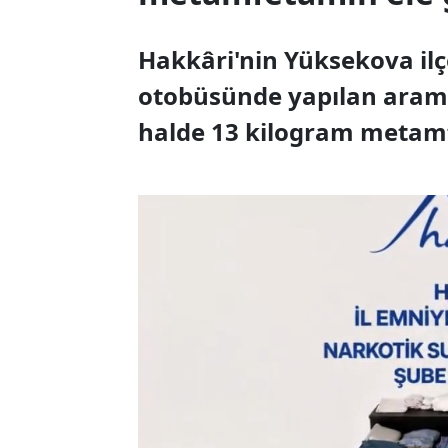
Hakkâri'nin Yüksekova ilç
otobüsünde yapılan arama
halde 13 kilogram metamfe