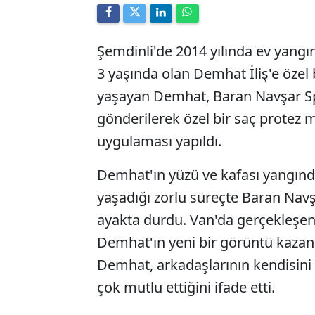
Şemdinli'de 2014 yılında ev yangı
3 yaşında olan Demhat İliş'e özel b
yaşayan Demhat, Baran Navşar Sp
gönderilerek özel bir saç protez
uygulaması yapıldı.
Demhat'ın yüzü ve kafası yangın
yaşadığı zorlu süreçte Baran Nav
ayakta durdu. Van'da gerçekleşen
Demhat'ın yeni bir görüntü kazanm
Demhat, arkadaşlarının kendisini
çok mutlu ettiğini ifade etti.