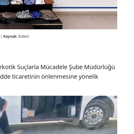
 |
Kaynak:
Bülten
rkotik Suçlarla Mücadele Şube Müdürlüğü
adde ticaretinin önlenmesine yönelik