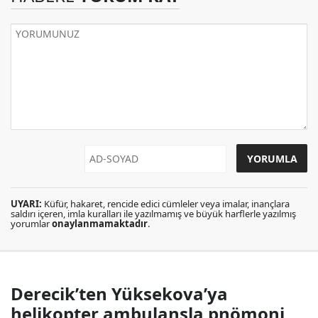
UYARI:
Küfür, hakaret, rencide edici cümleler veya imalar, inançlara
saldırı içeren, imla kuralları ile yazılmamış ve büyük harflerle yazılmış
yorumlar
onaylanmamaktadır
.
Derecik’ten Yüksekova’ya
helikopter ambulansla pnömoni