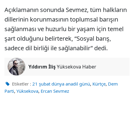
Açıklamanın sonunda Sevmez, tüm halkların
dillerinin korunmasının toplumsal barışın
sağlanması ve huzurlu bir yaşam için temel
şart olduğunu belirterek, “Sosyal barış,
sadece dil birliği ile sağlanabilir” dedi.
Yıldırım İliş
Yüksekova Haber
,
,
Etiketler :
21 şubat dünya anadil günü
Kürtçe
Dem
,
,
Parti
Yüksekova
Ercan Sevmez