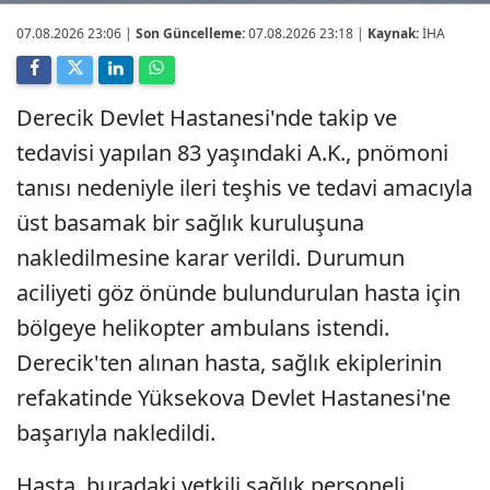
07.08.2026 23:06
|
Son Güncelleme:
07.08.2026 23:18 |
Kaynak:
İHA
Derecik Devlet Hastanesi'nde takip ve
tedavisi yapılan 83 yaşındaki A.K., pnömoni
tanısı nedeniyle ileri teşhis ve tedavi amacıyla
üst basamak bir sağlık kuruluşuna
nakledilmesine karar verildi. Durumun
aciliyeti göz önünde bulundurulan hasta için
bölgeye helikopter ambulans istendi.
Derecik'ten alınan hasta, sağlık ekiplerinin
refakatinde Yüksekova Devlet Hastanesi'ne
başarıyla nakledildi.
Hasta, buradaki yetkili sağlık personeli