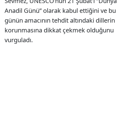
Sevmez, UNESCO’nun 21 Şubat’ı “Dünya
Anadil Günü” olarak kabul ettiğini ve bu
günün amacının tehdit altındaki dillerin
korunmasına dikkat çekmek olduğunu
vurguladı.