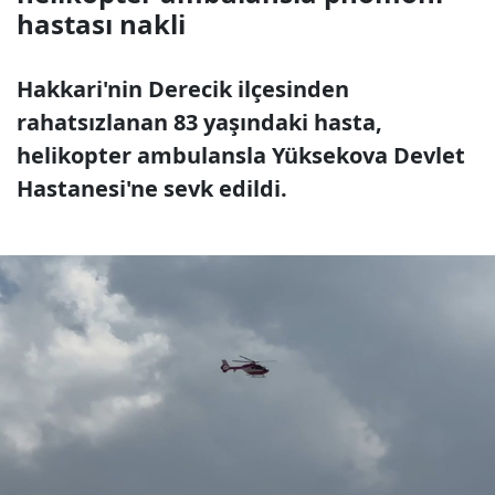
hastası nakli
Hakkari'nin Derecik ilçesinden
rahatsızlanan 83 yaşındaki hasta,
helikopter ambulansla Yüksekova Devlet
Hastanesi'ne sevk edildi.