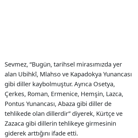
Sevmez, “Bugün, tarihsel mirasımızda yer
alan Ubihkî, Mlahso ve Kapadokya Yunancası
gibi diller kaybolmuştur. Ayrıca Osetya,
Çerkes, Roman, Ermenice, Hemşin, Lazca,
Pontus Yunancası, Abaza gibi diller de
tehlikede olan dillerdir” diyerek, Kürtçe ve
Zazaca gibi dillerin tehlikeye girmesinin
giderek arttığını ifade etti.