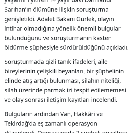
Sarıhan’ın ölümüne ilişkin soruşturma
genişletildi. Adalet Bakanı Gürlek, olayın
intihar olmadığına yönelik önemli bulgular
bulunduğunu ve soruşturmanın kasten
öldürme şüphesiyle sürdürüldüğünü açıkladı.
Soruşturmada gizli tanık ifadeleri, aile
bireylerinin çelişkili beyanları, bir şüphelinin
elinde atış artığı bulunması, silahın niteliği,
silah üzerinde parmak izi tespit edilememesi
ve olay sonrası iletişim kayıtları incelendi.
Bulguların ardından Van, Hakkâri ve
Tekirdağ’da eş zamanlı operasyon
düzenlendi. Operasyonda 7 şüpheli gözaltına