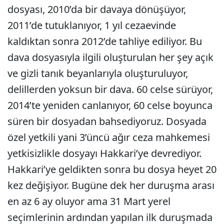
dosyası, 2010’da bir davaya dönüşüyor,
2011’de tutuklanıyor, 1 yıl cezaevinde
kaldıktan sonra 2012’de tahliye ediliyor. Bu
dava dosyasıyla ilgili oluşturulan her şey açık
ve gizli tanık beyanlarıyla oluşturuluyor,
delillerden yoksun bir dava. 60 celse sürüyor,
2014’te yeniden canlanıyor, 60 celse boyunca
süren bir dosyadan bahsediyoruz. Dosyada
özel yetkili yani 3’üncü ağır ceza mahkemesi
yetkisizlikle dosyayı Hakkari’ye devrediyor.
Hakkari’ye geldikten sonra bu dosya heyet 20
kez değişiyor. Bugüne dek her duruşma arası
en az 6 ay oluyor ama 31 Mart yerel
seçimlerinin ardından yapılan ilk duruşmada