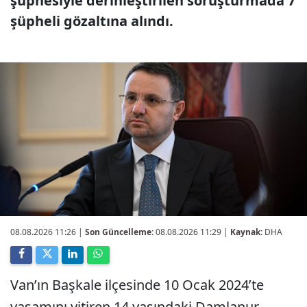
şüphesiyle derinleştirilen soruşturmada 7
şüpheli gözaltına alındı.
08.08.2026 11:26
|
Son Güncelleme:
08.08.2026 11:29 |
Kaynak:
DHA
Van’ın Başkale ilçesinde 10 Ocak 2024’te
yaşamını yitiren 14 yaşındaki Damlanur