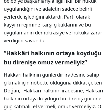
belediye başkanlarıyla ilgili ikili bir hukuk
uygulandığını ve adaletin sadece belirli
yerlerde işlediğini aktardı. Parti olarak
kayyım rejimine karşı çıktıklarını ve bu
uygulamanın demokrasiye ve hukuka zarar
verdiğini savundu.
“Hakkâri halkının ortaya koyduğu
bu direnişe omuz vermeliyiz”
Hakkari halkının günlerdir iradesine sahip
çıkmak için nöbette olduğuna dikkat çeken
Doğan, “Hakkari halkının iradesine, Hakkâri
halkının ortaya koyduğu bu direniş gücüne
güç katmalı, el vermeli, omuz vermeliyiz. O