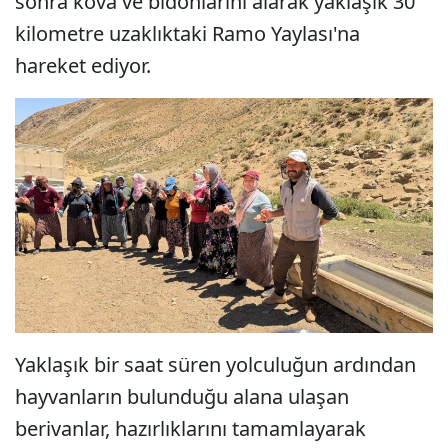
sonra kova ve bidonlarını alarak yaklaşık 30
kilometre uzaklıktaki Ramo Yaylası'na
hareket ediyor.
Yaklaşık bir saat süren yolculuğun ardından
hayvanların bulunduğu alana ulaşan
berivanlar, hazırlıklarını tamamlayarak