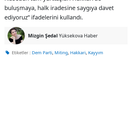
buluşmaya, halk iradesine saygıya davet
ediyoruz” ifadelerini kullandı.
Mizgin Şedal
Yüksekova Haber
,
,
,
Etiketler :
Dem Parti
Miting
Hakkari
Kayyım