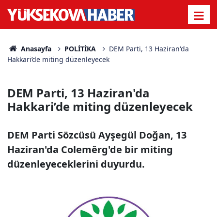
Anasayfa
POLİTİKA
DEM Parti, 13 Haziran'da
Hakkari’de miting düzenleyecek
DEM Parti, 13 Haziran'da
Hakkari’de miting düzenleyecek
DEM Parti Sözcüsü Ayşegül Doğan, 13
Haziran'da Colemêrg'de bir miting
düzenleyeceklerini duyurdu.