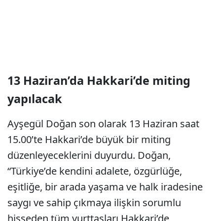
13 Haziran’da Hakkari’de miting
yapılacak
Ayşegül Doğan son olarak 13 Haziran saat
15.00’te Hakkari’de büyük bir miting
düzenleyeceklerini duyurdu. Doğan,
“Türkiye’de kendini adalete, özgürlüğe,
eşitliğe, bir arada yaşama ve halk iradesine
saygı ve sahip çıkmaya ilişkin sorumlu
hisseden tüm yurttaşları Hakkari’de