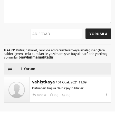
UYARI:
Küfür, hakaret, rencide edici cümleler veya imalar, inançlara
saldırı içeren, imla kuralları ile yazılmamış ve büyük harflerle yazılmış
yorumlar
onaylanmamaktadır
.
1 Yorum
vahiştkaya
/ 01 Ocak 2021 11:09
küfürden başka da birşey bildikleri
Yanıtla
(0)
(0)