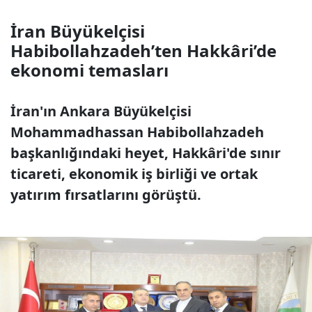
İran Büyükelçisi
Habibollahzadeh’ten Hakkâri’de
ekonomi temasları
İran'ın Ankara Büyükelçisi
Mohammadhassan Habibollahzadeh
başkanlığındaki heyet, Hakkâri'de sınır
ticareti, ekonomik iş birliği ve ortak
yatırım fırsatlarını görüştü.