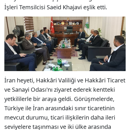
İşleri Temsilcisi Saeid Khajavi eşlik etti.
İran heyeti, Hakkâri Valiliği ve Hakkâri Ticaret
ve Sanayi Odası'nı ziyaret ederek kentteki
yetkililerle bir araya geldi. Görüşmelerde,
Türkiye ile İran arasındaki sınır ticaretinin
mevcut durumu, ticari ilişkilerin daha ileri
seviyelere taşınması ve iki ülke arasında