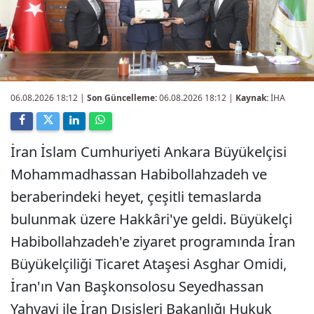
06.08.2026 18:12
|
Son Güncelleme:
06.08.2026 18:12 |
Kaynak:
İHA
İran İslam Cumhuriyeti Ankara Büyükelçisi
Mohammadhassan Habibollahzadeh ve
beraberindeki heyet, çeşitli temaslarda
bulunmak üzere Hakkâri'ye geldi. Büyükelçi
Habibollahzadeh'e ziyaret programında İran
Büyükelçiliği Ticaret Ataşesi Asghar Omidi,
İran'ın Van Başkonsolosu Seyedhassan
Yahyavi ile İran Dışişleri Bakanlığı Hukuk