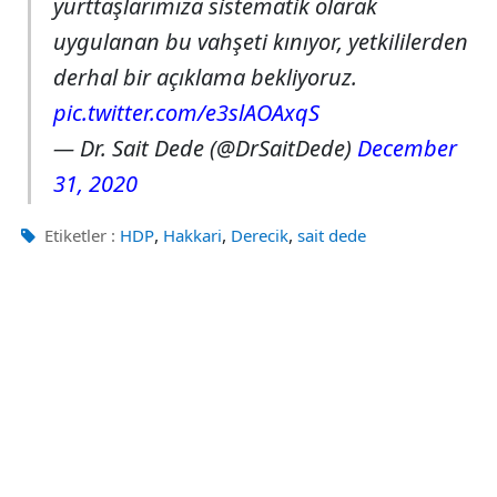
yurttaşlarımıza sistematik olarak
uygulanan bu vahşeti kınıyor, yetkililerden
derhal bir açıklama bekliyoruz.
pic.twitter.com/e3slAOAxqS
— Dr. Sait Dede (@DrSaitDede)
December
31, 2020
,
,
,
Etiketler :
HDP
Hakkari
Derecik
sait dede