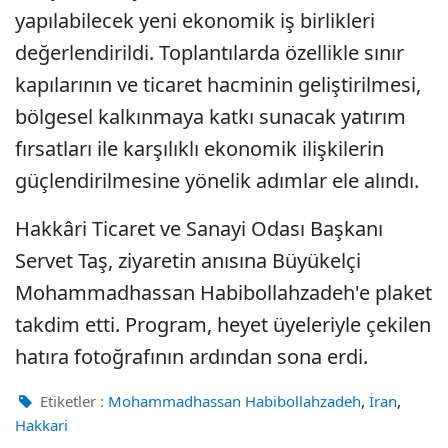
yapılabilecek yeni ekonomik iş birlikleri
değerlendirildi. Toplantılarda özellikle sınır
kapılarının ve ticaret hacminin geliştirilmesi,
bölgesel kalkınmaya katkı sunacak yatırım
fırsatları ile karşılıklı ekonomik ilişkilerin
güçlendirilmesine yönelik adımlar ele alındı.
Hakkâri Ticaret ve Sanayi Odası Başkanı
Servet Taş, ziyaretin anısına Büyükelçi
Mohammadhassan Habibollahzadeh'e plaket
takdim etti. Program, heyet üyeleriyle çekilen
hatıra fotoğrafının ardından sona erdi.
,
,
Etiketler :
Mohammadhassan Habibollahzadeh
İran
Hakkari