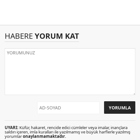
HABERE
YORUM KAT
UYARI:
Küfür, hakaret, rencide edici cümleler veya imalar, inançlara
saldırı içeren, imla kuralları ile yazılmamış ve büyük harflerle yazılmış
yorumlar
onaylanmamaktadır
.