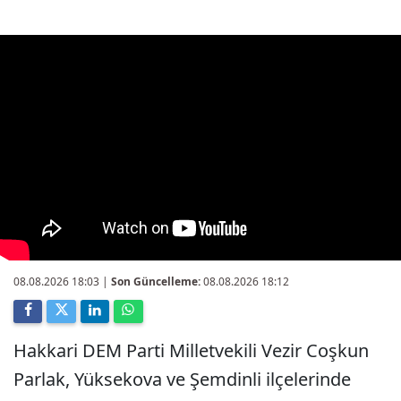
08.08.2026 18:03
|
Son Güncelleme:
08.08.2026 18:12
Hakkari DEM Parti Milletvekili Vezir Coşkun
Parlak, Yüksekova ve Şemdinli ilçelerinde