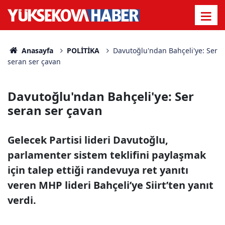
Anasayfa
POLİTİKA
Davutoğlu'ndan Bahçeli'ye: Ser
seran ser çavan
Davutoğlu'ndan Bahçeli'ye: Ser
seran ser çavan
Gelecek Partisi lideri Davutoğlu,
parlamenter sistem teklifini paylaşmak
için talep ettiği randevuya ret yanıtı
veren MHP lideri Bahçeli’ye Siirt’ten yanıt
verdi.