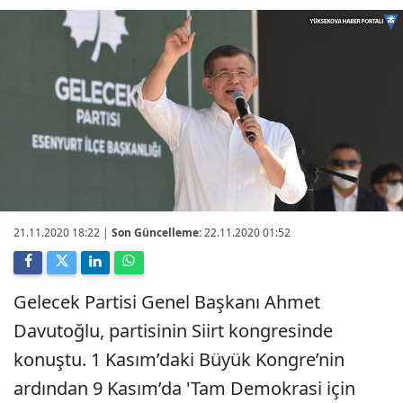
21.11.2020 18:22
|
Son Güncelleme:
22.11.2020 01:52
Gelecek Partisi Genel Başkanı Ahmet
Davutoğlu, partisinin Siirt kongresinde
konuştu. 1 Kasım’daki Büyük Kongre’nin
ardından 9 Kasım’da 'Tam Demokrasi için