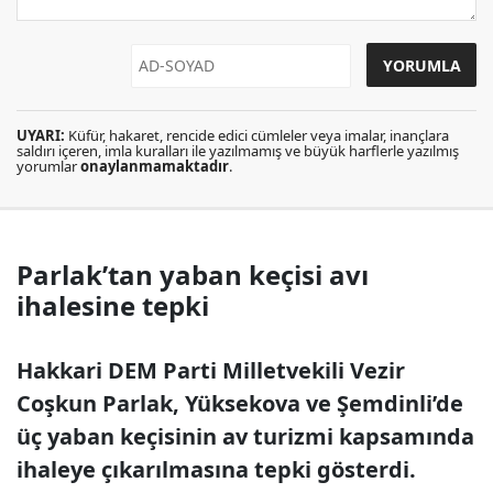
UYARI:
Küfür, hakaret, rencide edici cümleler veya imalar, inançlara
saldırı içeren, imla kuralları ile yazılmamış ve büyük harflerle yazılmış
yorumlar
onaylanmamaktadır
.
Parlak’tan yaban keçisi avı
ihalesine tepki
Hakkari DEM Parti Milletvekili Vezir
Coşkun Parlak, Yüksekova ve Şemdinli’de
üç yaban keçisinin av turizmi kapsamında
ihaleye çıkarılmasına tepki gösterdi.