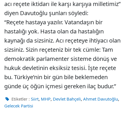
acı reçete iktidarı ile karşı karşıya milletimiz”
diyen Davutoğlu şunları söyledi:
“Reçete hastaya yazılır. Vatandaşın bir
hastalığı yok. Hasta olan da hastalığın
kaynağı da sizsiniz. Acı reçeteye ihtiyacı olan
sizsiniz. Sizin reçeteniz bir tek cümle: Tam
demokratik parlamenter sisteme dönüş ve
hukuk devletinin eksiksiz tesisi. İşte reçete
bu. Türkiye’nin bir gün bile beklemeden
günde üç öğün içmesi gereken ilaç budur.”
,
,
,
,
Etiketler :
Siirt
MHP
Devlet Bahçeli
Ahmet Davutoğlu
Gelecek Partisi