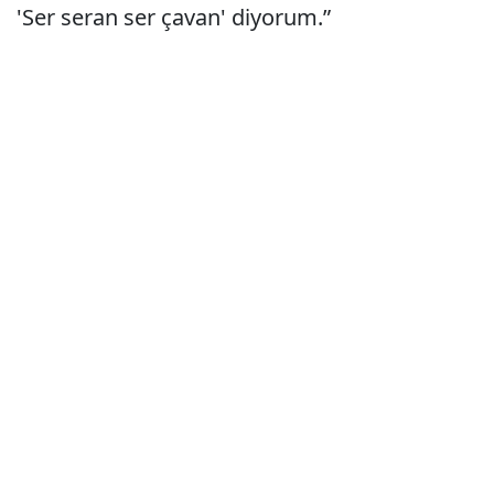
'Ser seran ser çavan' diyorum.”