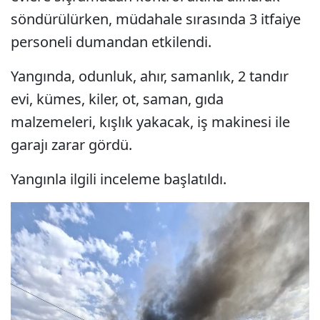
söndürülürken, müdahale sırasında 3 itfaiye
personeli dumandan etkilendi.
Yangında, odunluk, ahır, samanlık, 2 tandır
evi, kümes, kiler, ot, saman, gıda
malzemeleri, kışlık yakacak, iş makinesi ile
garajı zarar gördü.
Yangınla ilgili inceleme başlatıldı.