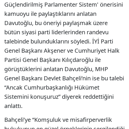
Güçlendirilmiş Parlamenter Sistem' önerisini
kamuoyu ile paylaştıklarını anlatan
Davutoğlu, bu öneriyi paylaşmak üzere
bütün siyasi parti liderlerinden randevu
talebinde bulunduklarını söyledi. İYİ Parti
Genel Başkanı Akşener ve Cumhuriyet Halk
Partisi Genel Başkanı Kılıçdaroğlu ile
görüştüklerini anlatan Davutoğlu, MHP
Genel Başkanı Devlet Bahçeli’nin ise bu talebi
“Ancak Cumhurbaşkanlığı Hükümet
Sistemini konuşuruz” diyerek reddettiğini
anlattı.
Bahçeli’ye “Komşuluk ve misafirperverlik
hukukunun en güzel örneklerinin sergilendiği