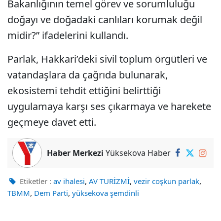
Bakanlığının temel görev ve sorumluluğu
doğayı ve doğadaki canlıları korumak değil
midir?” ifadelerini kullandı.
Parlak, Hakkari’deki sivil toplum örgütleri ve
vatandaşlara da çağrıda bulunarak,
ekosistemi tehdit ettiğini belirttiği
uygulamaya karşı ses çıkarmaya ve harekete
geçmeye davet etti.
Haber Merkezi
Yüksekova Haber
,
,
,
Etiketler :
av ihalesi
AV TURİZMİ
vezir coşkun parlak
,
,
TBMM
Dem Parti
yüksekova şemdinli