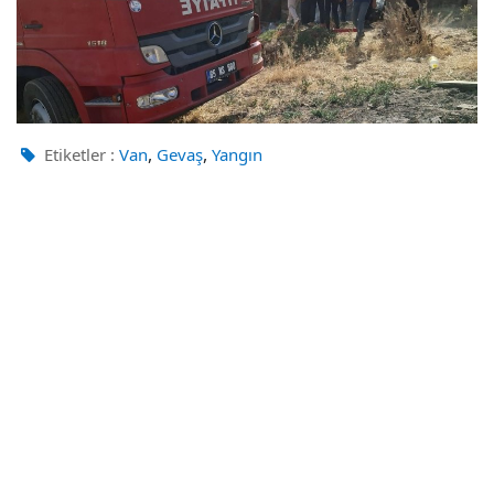
,
,
Etiketler :
Van
Gevaş
Yangın