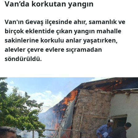
Van’da korkutan yangın
Van'ın Gevaş ilçesinde ahır, samanlık ve
birçok eklentide çıkan yangın mahalle
sakinlerine korkulu anlar yaşatırken,
alevler çevre evlere sıçramadan
söndürüldü.