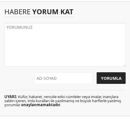
HABERE
YORUM KAT
UYARI:
Küfür, hakaret, rencide edici cümleler veya imalar, inançlara
saldırı içeren, imla kuralları ile yazılmamış ve büyük harflerle yazılmış
yorumlar
onaylanmamaktadır
.