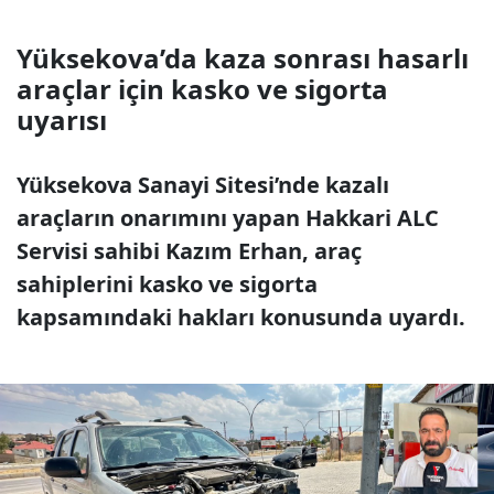
Yüksekova’da kaza sonrası hasarlı
araçlar için kasko ve sigorta
uyarısı
Yüksekova Sanayi Sitesi’nde kazalı
araçların onarımını yapan Hakkari ALC
Servisi sahibi Kazım Erhan, araç
sahiplerini kasko ve sigorta
kapsamındaki hakları konusunda uyardı.