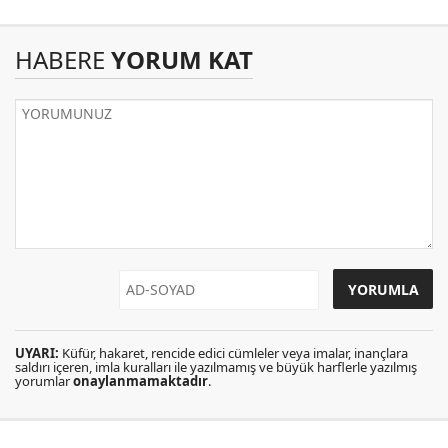
HABERE
YORUM KAT
UYARI:
Küfür, hakaret, rencide edici cümleler veya imalar, inançlara
saldırı içeren, imla kuralları ile yazılmamış ve büyük harflerle yazılmış
yorumlar
onaylanmamaktadır
.