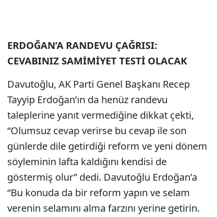
ERDOĞAN’A RANDEVU ÇAĞRISI:
CEVABINIZ SAMİMİYET TESTİ OLACAK
Davutoğlu, AK Parti Genel Başkanı Recep
Tayyip Erdoğan’ın da henüz randevu
taleplerine yanıt vermediğine dikkat çekti,
“Olumsuz cevap verirse bu cevap ile son
günlerde dile getirdiği reform ve yeni dönem
söyleminin lafta kaldığını kendisi de
göstermiş olur” dedi. Davutoğlu Erdoğan’a
“Bu konuda da bir reform yapın ve selam
verenin selamını alma farzını yerine getirin.