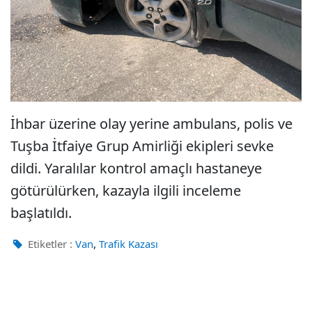
İhbar üzerine olay yerine ambulans, polis ve
Tuşba İtfaiye Grup Amirliği ekipleri sevke
dildi. Yaralılar kontrol amaçlı hastaneye
götürülürken, kazayla ilgili inceleme
başlatıldı.
,
Etiketler :
Van
Trafik Kazası