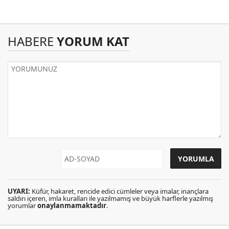
HABERE
YORUM KAT
UYARI:
Küfür, hakaret, rencide edici cümleler veya imalar, inançlara
saldırı içeren, imla kuralları ile yazılmamış ve büyük harflerle yazılmış
yorumlar
onaylanmamaktadır
.