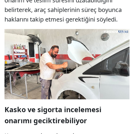
onarım ve teslim süresini uzatabildiğini
belirterek, araç sahiplerinin süreç boyunca
haklarını takip etmesi gerektiğini söyledi.
Kasko ve sigorta incelemesi
onarımı geciktirebiliyor