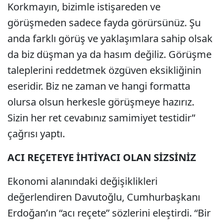
Korkmayın, bizimle istişareden ve
görüşmeden sadece fayda görürsünüz. Şu
anda farklı görüş ve yaklaşımlara sahip olsak
da biz düşman ya da hasım değiliz. Görüşme
taleplerini reddetmek özgüven eksikliğinin
eseridir. Biz ne zaman ve hangi formatta
olursa olsun herkesle görüşmeye hazırız.
Sizin her ret cevabınız samimiyet testidir”
çağrısı yaptı.
ACI REÇETEYE İHTİYACI OLAN SİZSİNİZ
Ekonomi alanındaki değişiklikleri
değerlendiren Davutoğlu, Cumhurbaşkanı
Erdoğan’ın “acı reçete” sözlerini eleştirdi. “Bir