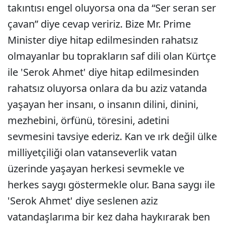
takıntısı engel oluyorsa ona da “Ser seran ser
çavan” diye cevap veririz. Bize Mr. Prime
Minister diye hitap edilmesinden rahatsız
olmayanlar bu toprakların saf dili olan Kürtçe
ile 'Serok Ahmet' diye hitap edilmesinden
rahatsız oluyorsa onlara da bu aziz vatanda
yaşayan her insanı, o insanın dilini, dinini,
mezhebini, örfünü, töresini, adetini
sevmesini tavsiye ederiz. Kan ve ırk değil ülke
milliyetçiliği olan vatanseverlik vatan
üzerinde yaşayan herkesi sevmekle ve
herkes saygı göstermekle olur. Bana saygı ile
'Serok Ahmet' diye seslenen aziz
vatandaşlarıma bir kez daha haykırarak ben