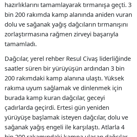
hazırlıklarını tamamlayarak tırmanışa geçti. 3
bin 200 rakımda kamp alanında aniden vuran
dolu ve sağanak yağış dağcıların tırmanışını
zorlaştırmasına rağmen zirveyi başarıyla
tamamladı.
Dağcılar, yerel rehber Resul Civaş liderliğinde
saatler süren bir yürüyüşün ardından 3 bin
200 rakımdaki kamp alanına ulaştı. Yüksek
rakıma uyum sağlamak ve dinlenmek için
burada kamp kuran dağcılar, geceyi
çadırlarda geçirdi. Ertesi gün yeniden
yürüyüşe başlamak isteyen dağcılar, dolu ve
sağanak yağış engeli ile karşılaştı. Atlarla 4
bin 200 rakamındaki kampa ulaşan dağcılar,