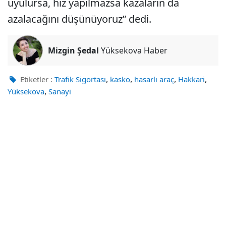
uyulursa, hız yapılmazsa kazaların da
azalacağını düşünüyoruz” dedi.
Mizgin Şedal
Yüksekova Haber
,
,
,
,
Etiketler :
Trafik Sigortası
kasko
hasarlı araç
Hakkari
,
Yüksekova
Sanayi