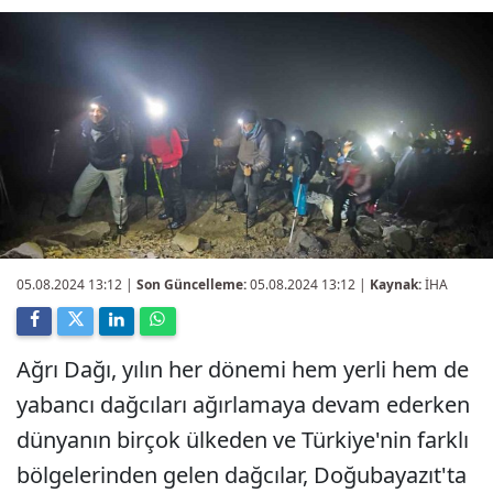
05.08.2024 13:12
|
Son Güncelleme:
05.08.2024 13:12 |
Kaynak:
İHA
Ağrı Dağı, yılın her dönemi hem yerli hem de
yabancı dağcıları ağırlamaya devam ederken
dünyanın birçok ülkeden ve Türkiye'nin farklı
bölgelerinden gelen dağcılar, Doğubayazıt'ta