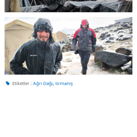
,
Etiketler :
Ağrı Dağı
tırmanış