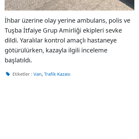
İhbar üzerine olay yerine ambulans, polis ve
Tuşba İtfaiye Grup Amirliği ekipleri sevke
dildi. Yaralılar kontrol amaçlı hastaneye
götürülürken, kazayla ilgili inceleme
başlatıldı.
,
Etiketler :
Van
Trafik Kazası