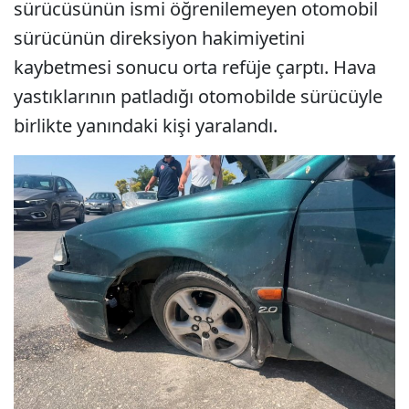
sürücüsünün ismi öğrenilemeyen otomobil
sürücünün direksiyon hakimiyetini
kaybetmesi sonucu orta refüje çarptı. Hava
yastıklarının patladığı otomobilde sürücüyle
birlikte yanındaki kişi yaralandı.