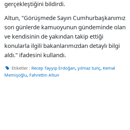
gerçekleştiğini bildirdi.
Altun, "Görüşmede Sayın Cumhurbaşkanımız
son günlerde kamuoyunun gündeminde olan
ve kendisinin de yakından takip ettiği
konularla ilgili bakanlarımızdan detaylı bilgi
aldı." ifadesini kullandı.
,
,
Etiketler :
Recep Tayyip Erdoğan
yılmaz tunç
Kemal
,
Memişoğlu
Fahrettin Altun