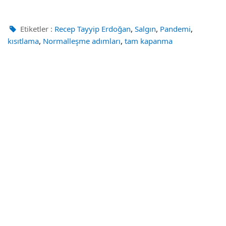
,
,
,
Etiketler :
Recep Tayyip Erdoğan
Salgın
Pandemi
,
,
kısıtlama
Normalleşme adımları
tam kapanma