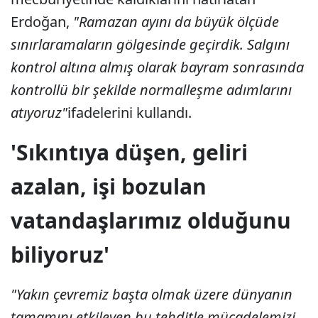
Erdoğan,
"Ramazan ayını da büyük ölçüde
sınırlaramaların gölgesinde geçirdik. Salgını
kontrol altına almış olarak bayram sonrasında
kontrollü bir şekilde normalleşme adımlarını
atıyoruz"
ifadelerini kullandı.
'Sıkıntıya düşen, geliri
azalan, işi bozulan
vatandaşlarımız olduğunu
biliyoruz'
"Yakın çevremiz başta olmak üzere dünyanın
tamamını etkileyen bu tehditle mücadelemizi