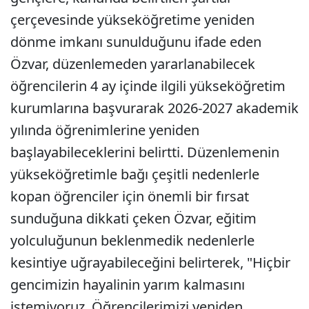
çerçevesinde yükseköğretime yeniden
dönme imkanı sunulduğunu ifade eden
Özvar, düzenlemeden yararlanabilecek
öğrencilerin 4 ay içinde ilgili yükseköğretim
kurumlarına başvurarak 2026-2027 akademik
yılında öğrenimlerine yeniden
başlayabileceklerini belirtti. Düzenlemenin
yükseköğretimle bağı çeşitli nedenlerle
kopan öğrenciler için önemli bir fırsat
sunduğuna dikkati çeken Özvar, eğitim
yolculuğunun beklenmedik nedenlerle
kesintiye uğrayabileceğini belirterek, "Hiçbir
gencimizin hayalinin yarım kalmasını
istemiyoruz. Öğrencilerimizi yeniden