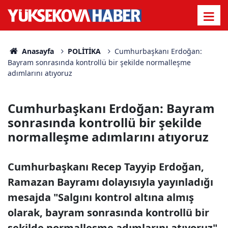
Anasayfa
POLİTİKA
Cumhurbaşkanı Erdoğan:
Bayram sonrasında kontrollü bir şekilde normalleşme
adımlarını atıyoruz
Cumhurbaşkanı Erdoğan: Bayram
sonrasında kontrollü bir şekilde
normalleşme adımlarını atıyoruz
Cumhurbaşkanı Recep Tayyip Erdoğan,
Ramazan Bayramı dolayısıyla yayınladığı
mesajda "Salgını kontrol altına almış
olarak, bayram sonrasında kontrollü bir
şekilde normalleşme adımlarını atıyoruz"