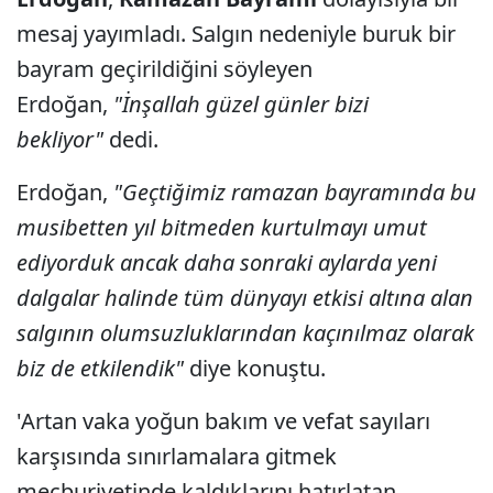
mesaj yayımladı. Salgın nedeniyle buruk bir
bayram geçirildiğini söyleyen
Erdoğan,
"İnşallah güzel günler bizi
bekliyor"
dedi.
Erdoğan,
"Geçtiğimiz ramazan bayramında bu
musibetten yıl bitmeden kurtulmayı umut
ediyorduk ancak daha sonraki aylarda yeni
dalgalar halinde tüm dünyayı etkisi altına alan
salgının olumsuzluklarından kaçınılmaz olarak
biz de etkilendik"
diye konuştu.
'Artan vaka yoğun bakım ve vefat sayıları
karşısında sınırlamalara gitmek
mecburiyetinde kaldıklarını hatırlatan