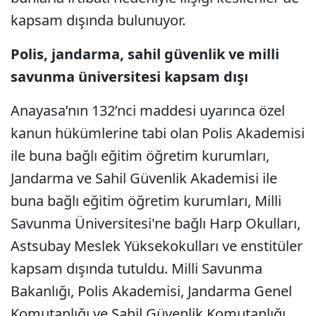
kapsam dışında bulunuyor.
Polis, jandarma, sahil güvenlik ve milli
savunma üniversitesi kapsam dışı
Anayasa’nın 132’nci maddesi uyarınca özel
kanun hükümlerine tabi olan Polis Akademisi
ile buna bağlı eğitim öğretim kurumları,
Jandarma ve Sahil Güvenlik Akademisi ile
buna bağlı eğitim öğretim kurumları, Milli
Savunma Üniversitesi'ne bağlı Harp Okulları,
Astsubay Meslek Yüksekokulları ve enstitüler
kapsam dışında tutuldu. Milli Savunma
Bakanlığı, Polis Akademisi, Jandarma Genel
Komutanlığı ve Sahil Güvenlik Komutanlığı