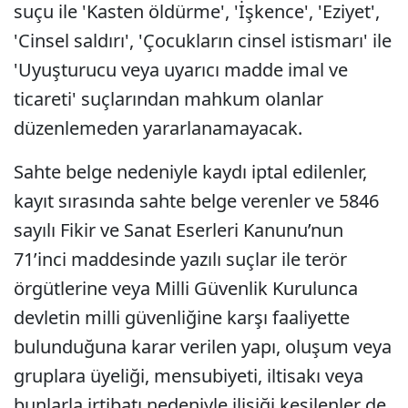
suçu ile 'Kasten öldürme', 'İşkence', 'Eziyet',
'Cinsel saldırı', 'Çocukların cinsel istismarı' ile
'Uyuşturucu veya uyarıcı madde imal ve
ticareti' suçlarından mahkum olanlar
düzenlemeden yararlanamayacak.
Sahte belge nedeniyle kaydı iptal edilenler,
kayıt sırasında sahte belge verenler ve 5846
sayılı Fikir ve Sanat Eserleri Kanunu’nun
71’inci maddesinde yazılı suçlar ile terör
örgütlerine veya Milli Güvenlik Kurulunca
devletin milli güvenliğine karşı faaliyette
bulunduğuna karar verilen yapı, oluşum veya
gruplara üyeliği, mensubiyeti, iltisakı veya
bunlarla irtibatı nedeniyle ilişiği kesilenler de