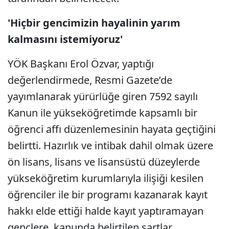
'Hiçbir gencimizin hayalinin yarım
kalmasını istemiyoruz'
YÖK Başkanı Erol Özvar, yaptığı
değerlendirmede, Resmi Gazete’de
yayımlanarak yürürlüğe giren 7592 sayılı
Kanun ile yükseköğretimde kapsamlı bir
öğrenci affı düzenlemesinin hayata geçtiğini
belirtti. Hazırlık ve intibak dahil olmak üzere
ön lisans, lisans ve lisansüstü düzeylerde
yükseköğretim kurumlarıyla ilişiği kesilen
öğrenciler ile bir programı kazanarak kayıt
hakkı elde ettiği halde kayıt yaptıramayan
gençlere, kanunda belirtilen şartlar