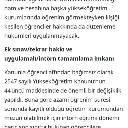
nam ve hesabına başka yükseköğretim
kurumlarında öğrenim görmekteyken ilişiği
kesilen öğrenciler hakkında da düzenleme
hükümleri uygulanmayacak.
Ek sınav/tekrar hakkı ve
uygulamalı/intörn tamamlama imkanı
Kanunla öğrenci affından bağımsız olarak
2547 sayılı Yükseköğretim Kanunu’nun
44’üncü maddesinde de önemli bir değişiklik
yapıldı. Buna göre azami öğrenim süresi
sonunda kayıtlı olduğu öğretim kurumundan
mezun olabilmek için intörn eğitimi dönemi
hariç son sınıfta bulunan öğrencilere,