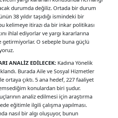
acak durumda değiliz. Ortada bir durum
tünün 38 yıldır taşıdığı ismindeki bir
 kelimeye itirazı da bir inkar politikası
ı ihlal ediyorlar ve yargı kararlarına
e getirmiyorlar. O sebeple buna güçlü
yoruz.
RI ANALİZ EDİLECEK:
Kadına Yönelik
klandı. Burada Aile ve Sosyal Hizmetler
le ortaya çıktı. 5 ana hedef, 227 faaliyet
emsediğim konulardan biri şudur.
çlarının analiz edilmesi için araştırma
ede eğitimle ilgili çalışma yapılması.
da nasıl bir algı oluşuyor, bunun