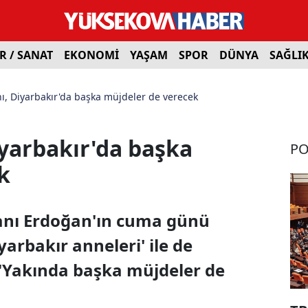
R / SANAT
EKONOMİ
YAŞAM
SPOR
DÜNYA
SAĞLI
, Diyarbakır'da başka müjdeler de verecek
yarbakır'da başka
PO
k
nı Erdoğan'ın cuma günü
yarbakır anneleri' ile de
 "Yakında başka müjdeler de