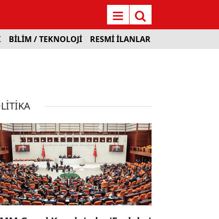
K
BİLİM / TEKNOLOJİ
RESMİ İLANLAR
LİTİKA