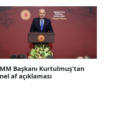
MM Başkanı Kurtulmuş'tan
nel af açıklaması