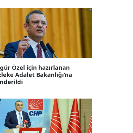
gür Özel için hazırlanan
zleke Adalet Bakanlığı’na
nderildi