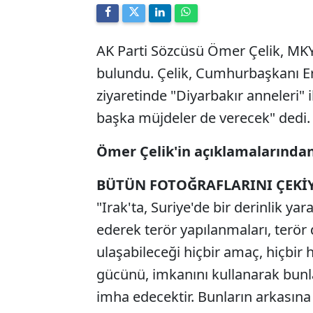
AK Parti Sözcüsü Ömer Çelik, MKY
bulundu. Çelik, Cumhurbaşkanı E
ziyaretinde "Diyarbakır anneleri" 
başka müjdeler de verecek" dedi.
Ömer Çelik'in açıklamalarından 
BÜTÜN FOTOĞRAFLARINI ÇEKİY
"Irak'ta, Suriye'de bir derinlik ya
ederek terör yapılanmaları, terör 
ulaşabileceği hiçbir amaç, hiçbir
gücünü, imkanını kullanarak bunla
imha edecektir. Bunların arkasına