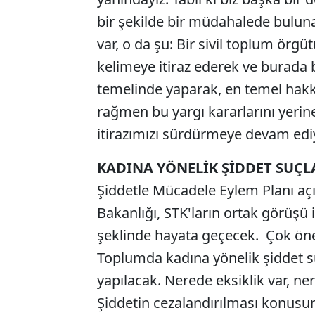
bir şekilde bir müdahalede bulun
var, o da şu: Bir sivil toplum örgü
kelimeye itiraz ederek ve burada bu
temelinde yaparak, en temel hakkın
rağmen bu yargı kararlarını yerin
itirazımızı sürdürmeye devam edi
KADINA YÖNELİK ŞİDDET SUÇLA
Şiddetle Mücadele Eylem Planı açı
Bakanlığı, STK'ların ortak görüşü i
şeklinde hayata geçecek. Çok ön
Toplumda kadına yönelik şiddet su
yapılacak. Nerede eksiklik var, ner
Şiddetin cezalandırılması konusun