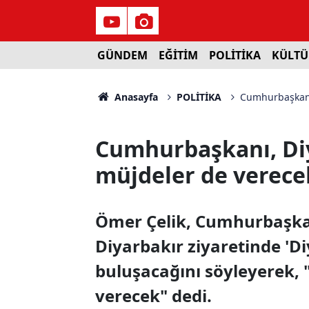
GÜNDEM
EĞİTİM
POLİTİKA
KÜLTÜ
Anasayfa
POLİTİKA
Cumhurbaşkanı
Cumhurbaşkanı, Di
müjdeler de verece
Ömer Çelik, Cumhurbaşka
Diyarbakır ziyaretinde 'Di
buluşacağını söyleyerek,
verecek" dedi.