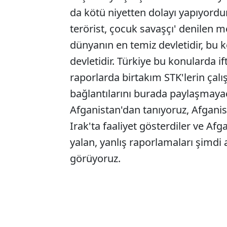
da kötü niyetten dolayı yapıyordu
terörist, çocuk savaşçı' denilen 
dünyanın en temiz devletidir, bu 
devletidir. Türkiye bu konularda ift
raporlarda birtakım STK'lerin çalış
bağlantılarını burada paylaşmay
Afganistan'dan tanıyoruz, Afganis
Irak'ta faaliyet gösterdiler ve Afga
yalan, yanlış raporlamaları şimdi
görüyoruz.