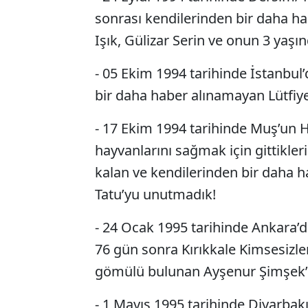
sonrası kendilerinden bir daha hab
Işık, Gülizar Serin ve onun 3 yaşın
- 05 Ekim 1994 tarihinde İstanbul
bir daha haber alınamayan Lütfiy
- 17 Ekim 1994 tarihinde Muş’un 
hayvanlarını sağmak için gittikle
kalan ve kendilerinden bir daha 
Tatu’yu unutmadık!
- 24 Ocak 1995 tarihinde Ankara’
76 gün sonra Kırıkkale Kimsesizler
gömülü bulunan Ayşenur Şimşek’
- 1 Mayıs 1995 tarihinde Diyarbakı