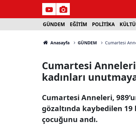
GÜNDEM
EĞİTİM
POLİTİKA
KÜLTÜ
Anasayfa
GÜNDEM
Cumartesi Anne
Cumartesi Anneleri
kadınları unutmaya
Cumartesi Anneleri, 989’
gözaltında kaybedilen 19 k
çocuğunu andı.