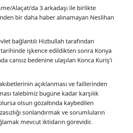
me/Alaçatı’da 3 arkadaşı ile birlikte
sinden bir daha haber alınamayan Neslihan
let bağlantılı Hizbullah tarafından
 tarihinde işkence edildikten sonra Konya
da cansız bedenine ulaşılan Konca Kuriş’i
kıbetlerinin açıklanması ve faillerinden
ması talebimiz bugüne kadar karşılık
olursa olsun gözaltında kaybedilen
ezasızlığı sonlandırmak ve sorumluların
lamak mevcut iktidarın görevidir.