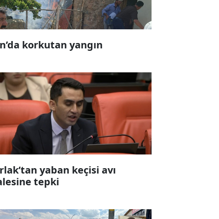
n’da korkutan yangın
rlak’tan yaban keçisi avı
alesine tepki