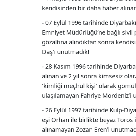
kendisinden bir daha haber alın
- 07 Eylül 1996 tarihinde Diyarbak
Emniyet Müdürlüğü’ne bağlı sivil 
gözaltına alındıktan sonra kendi
Daş’ı unutmadık!
- 28 Kasım 1996 tarihinde Diyarbak
alınan ve 2 yıl sonra kimsesiz olar
'kimliği meçhul kişi' olarak göm
ulaşılamayan Fahriye Mordeniz’i 
- 26 Eylül 1997 tarihinde Kulp-Di
eşi Orhan ile birlikte beyaz Toros
alınamayan Zozan Eren’i unutmad