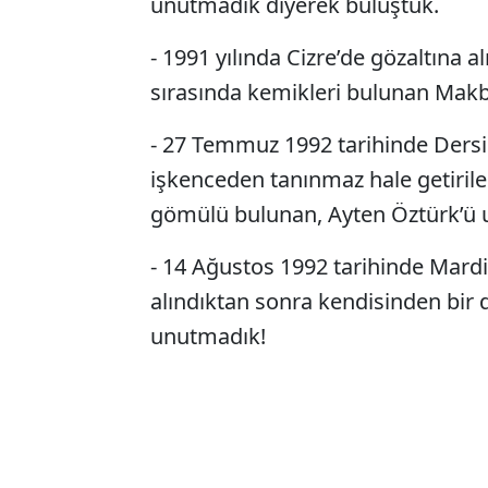
unutmadık diyerek buluştuk.
- 1991 yılında Cizre’de gözaltına a
sırasında kemikleri bulunan Mak
- 27 Temmuz 1992 tarihinde Dersi
işkenceden tanınmaz hale getirile
gömülü bulunan, Ayten Öztürk’ü 
- 14 Ağustos 1992 tarihinde Mardin/
alındıktan sonra kendisinden bir
unutmadık!