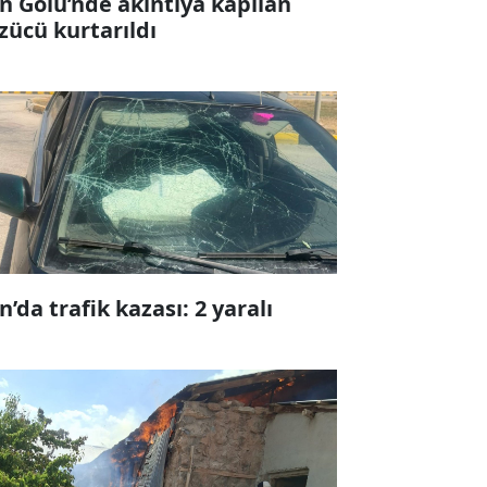
n Gölü’nde akıntıya kapılan
zücü kurtarıldı
n’da trafik kazası: 2 yaralı