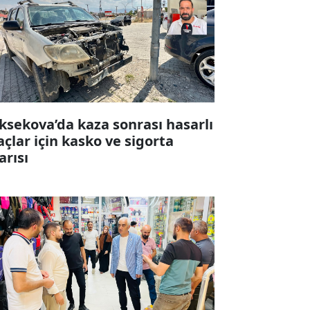
ksekova’da kaza sonrası hasarlı
açlar için kasko ve sigorta
arısı