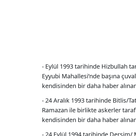
- Eylül 1993 tarihinde Hizbullah t
Eyyubi Mahallesi’nde başına çuval 
kendisinden bir daha haber alına
- 24 Aralık 1993 tarihinde Bitlis/
Ramazan ile birlikte askerler tara
kendisinden bir daha haber alına
- 24 Eylül 1994 tarihinde Dersim/ 