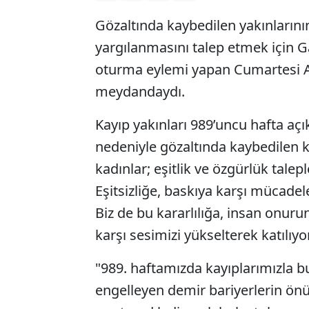
Gözaltında kaybedilen yakınlarının
yargılanmasını talep etmek için G
oturma eylemi yapan Cumartesi An
meydandaydı.
Kayıp yakınları 989’uncu hafta a
nedeniyle gözaltında kaybedilen k
kadınlar; eşitlik ve özgürlük talep
Eşitsizliğe, baskıya karşı mücadele
Biz de bu kararlılığa, insan onuru
karşı sesimizi yükselterek katılıy
"989. haftamızda kayıplarımızla
engelleyen demir bariyerlerin önü