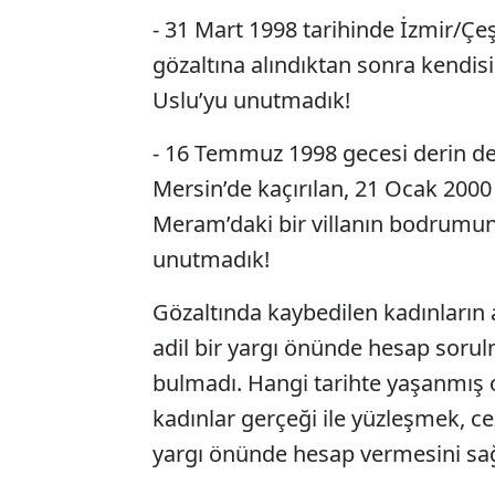
- 31 Mart 1998 tarihinde İzmir/Çeş
gözaltına alındıktan sonra kendi
Uslu’yu unutmadık!
- 16 Temmuz 1998 gecesi derin dev
Mersin’de kaçırılan, 21 Ocak 2000
Meram’daki bir villanın bodrumun
unutmadık!
Gözaltında kaybedilen kadınların a
adil bir yargı önünde hesap sorul
bulmadı. Hangi tarihte yaşanmış 
kadınlar gerçeği ile yüzleşmek, c
yargı önünde hesap vermesini sağ