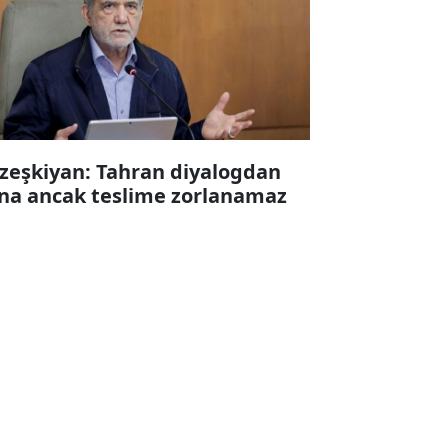
zeşkiyan: Tahran diyalogdan
na ancak teslime zorlanamaz