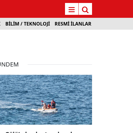
K
BİLİM / TEKNOLOJİ
RESMİ İLANLAR
ÜNDEM