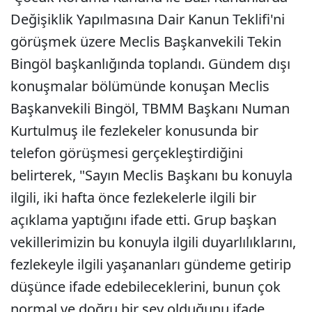
Değişiklik Yapılmasına Dair Kanun Teklifi'ni
görüşmek üzere Meclis Başkanvekili Tekin
Bingöl başkanlığında toplandı. Gündem dışı
konuşmalar bölümünde konuşan Meclis
Başkanvekili Bingöl, TBMM Başkanı Numan
Kurtulmuş ile fezlekeler konusunda bir
telefon görüşmesi gerçekleştirdiğini
belirterek, "Sayın Meclis Başkanı bu konuyla
ilgili, iki hafta önce fezlekelerle ilgili bir
açıklama yaptığını ifade etti. Grup başkan
vekillerimizin bu konuyla ilgili duyarlılıklarını,
fezlekeyle ilgili yaşananları gündeme getirip
düşünce ifade edebileceklerini, bunun çok
normal ve doğru bir şey olduğunu ifade