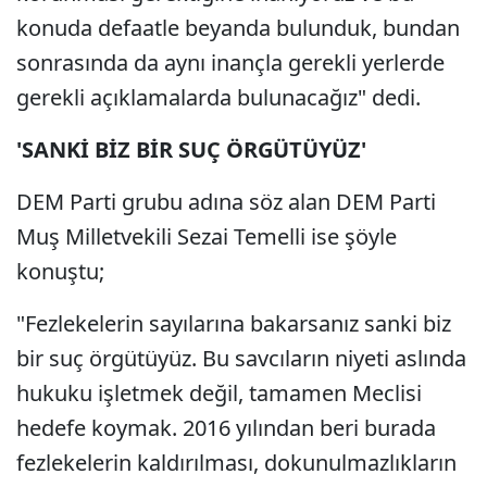
konuda defaatle beyanda bulunduk, bundan
sonrasında da aynı inançla gerekli yerlerde
gerekli açıklamalarda bulunacağız" dedi.
'SANKİ BİZ BİR SUÇ ÖRGÜTÜYÜZ'
DEM Parti grubu adına söz alan DEM Parti
Muş Milletvekili Sezai Temelli ise şöyle
konuştu;
"Fezlekelerin sayılarına bakarsanız sanki biz
bir suç örgütüyüz. Bu savcıların niyeti aslında
hukuku işletmek değil, tamamen Meclisi
hedefe koymak. 2016 yılından beri burada
fezlekelerin kaldırılması, dokunulmazlıkların