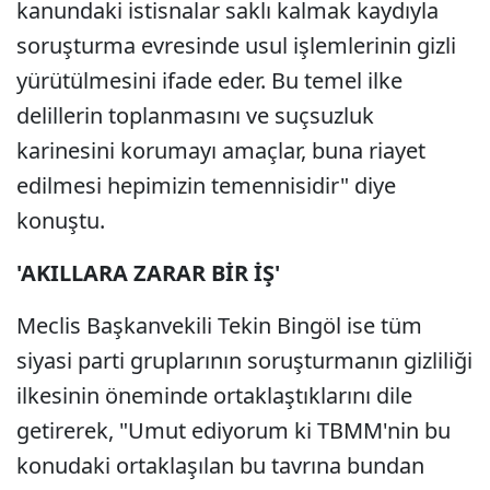
kanundaki istisnalar saklı kalmak kaydıyla
soruşturma evresinde usul işlemlerinin gizli
yürütülmesini ifade eder. Bu temel ilke
delillerin toplanmasını ve suçsuzluk
karinesini korumayı amaçlar, buna riayet
edilmesi hepimizin temennisidir" diye
konuştu.
'AKILLARA ZARAR BİR İŞ'
Meclis Başkanvekili Tekin Bingöl ise tüm
siyasi parti gruplarının soruşturmanın gizliliği
ilkesinin öneminde ortaklaştıklarını dile
getirerek, "Umut ediyorum ki TBMM'nin bu
konudaki ortaklaşılan bu tavrına bundan