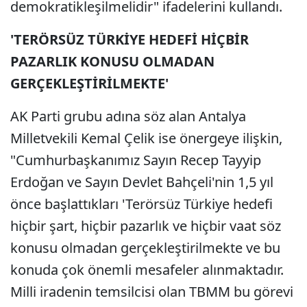
demokratikleşilmelidir" ifadelerini kullandı.
'TERÖRSÜZ TÜRKİYE HEDEFİ HİÇBİR
PAZARLIK KONUSU OLMADAN
GERÇEKLEŞTİRİLMEKTE'
AK Parti grubu adına söz alan Antalya
Milletvekili Kemal Çelik ise önergeye ilişkin,
"Cumhurbaşkanımız Sayın Recep Tayyip
Erdoğan ve Sayın Devlet Bahçeli'nin 1,5 yıl
önce başlattıkları 'Terörsüz Türkiye hedefi
hiçbir şart, hiçbir pazarlık ve hiçbir vaat söz
konusu olmadan gerçekleştirilmekte ve bu
konuda çok önemli mesafeler alınmaktadır.
Milli iradenin temsilcisi olan TBMM bu görevi