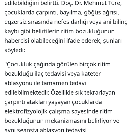
edilebildiğini belirtti. Doç. Dr. Mehmet Türe,
çocuklarda çarpıntı, bayılma, göğüs ağrısı,
egzersiz sırasında nefes darlığı veya ani bilinç
kaybı gibi belirtilerin ritim bozukluğunun
habercisi olabileceğini ifade ederek, şunları
söyledi:
"Çocukluk çağında görülen birçok ritim
bozukluğu ilaç tedavisi veya kateter
ablasyonu ile tamamen tedavi
edilebilmektedir. Özellikle sık tekrarlayan
çarpıntı atakları yaşayan çocuklarda
elektrofizyolojik çalışma sayesinde ritim
bozukluğunun mekanizmasını belirliyor ve
aynı seansta ablasyon tedavisi