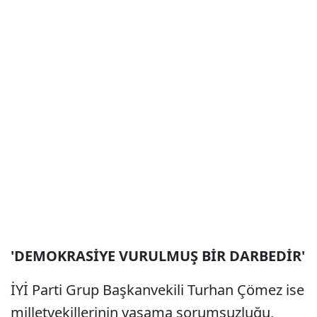
'DEMOKRASİYE VURULMUŞ BİR DARBEDİR'
İYİ Parti Grup Başkanvekili Turhan Çömez ise
milletvekillerinin yasama sorumsuzluğu,