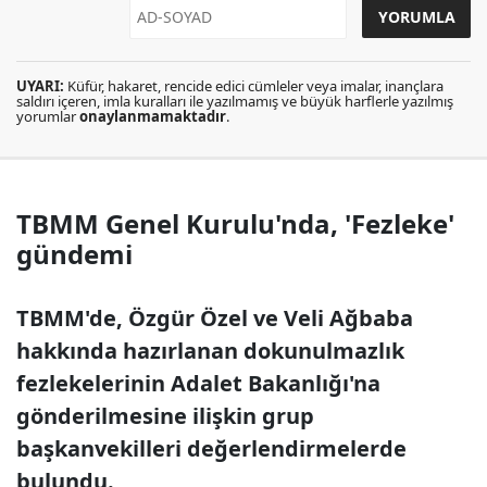
UYARI:
Küfür, hakaret, rencide edici cümleler veya imalar, inançlara
saldırı içeren, imla kuralları ile yazılmamış ve büyük harflerle yazılmış
yorumlar
onaylanmamaktadır
.
TBMM Genel Kurulu'nda, 'Fezleke'
gündemi
TBMM'de, Özgür Özel ve Veli Ağbaba
hakkında hazırlanan dokunulmazlık
fezlekelerinin Adalet Bakanlığı'na
gönderilmesine ilişkin grup
başkanvekilleri değerlendirmelerde
bulundu.