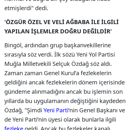
etmişlerdi" dedi.
'ÖZGÜR ÖZEL VE VELİ AĞBABA İLE İLGİLİ
YAPILAN İŞLEMLER DOĞRU DEĞİLDİR'
Bingöl, ardından grup başkanvekillerine
sırasıyla söz verdi. İlk sözü Yeni Yol Partisi
Muğla Milletvekili Selçuk Özdağ söz aldı.
Zaman zaman Genel Kurul’a fezlekelerin
geldiğini ancak fezlekelerin dönem içerisinde
gündeme alınmadığını ancak bu işlemin son
yıllarda bu uygulamanın değiştiğini kaydeden
Özdağ, "Şimdi
Yeni Parti
’nin Genel Başkanı ve
de Yeni Parti’nin üyesi olarak bunlarla ilgili
fezleke
geldi. Ancak bu fezlekeler kapalı