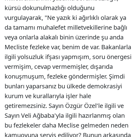
kürsü dokunulmazlığı olduğunu
vurgulayarak, "Ne yazık ki ağırlıklı olarak ya
da tamamı muhalefet milletvekillerine bağlı
veya onlarla alakalı binin üzerinde şu anda
Mecliste fezleke var, benim de var. Bakanlarla
ilgili yolsuzluk ifşası yapmışım, soru önergesi
vermişim, cevap vermemişler, dışarıda
konuşmuşum, fezleke göndermişler. Şimdi
bunları yaparsanız bu ülkede demokrasiyi
kurum ve kurallarıyla işler hale
getiremezsiniz. Sayın Özgür Özel'le ilgili ve
Sayın Veli Ağbaba'yla ilgili hazırlanmış olan
bu fezlekeler daha Meclise gelmeden neden
kamuoyuna servis ediliyor? Bunun arkasında